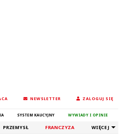
ACA
NEWSLETTER
ZALOGUJ SIĘ
KA
SYSTEM KAUCYJNY
WYWIADY I OPINIE
PRZEMYSŁ
FRANCZYZA
WIĘCEJ