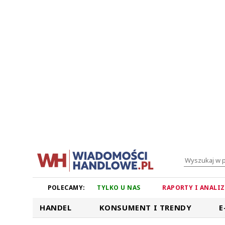
POLECAMY:
TYLKO U NAS
RAPORTY I ANALI
HANDEL
KONSUMENT I TRENDY
E