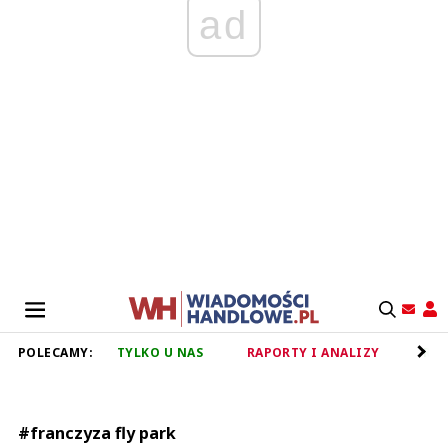
ad
POLECAMY:
TYLKO U NAS
RAPORTY I ANALIZY
RET
#franczyza fly park