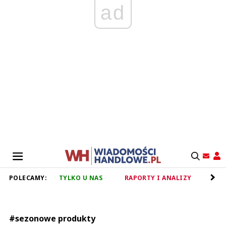
ad
POLECAMY:
TYLKO U NAS
RAPORTY I ANALIZY
RET
#sezonowe produkty