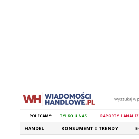
POLECAMY:
TYLKO U NAS
RAPORTY I ANALI
HANDEL
KONSUMENT I TRENDY
E