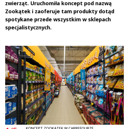
zwierząt. Uruchomiła koncept pod nazwą
Zookątek i zaoferuje tam produkty dotąd
spotykane przede wszystkim w sklepach
specjalistycznych.
KONCEPT ZOOKĄTEK W CARREFOURZE