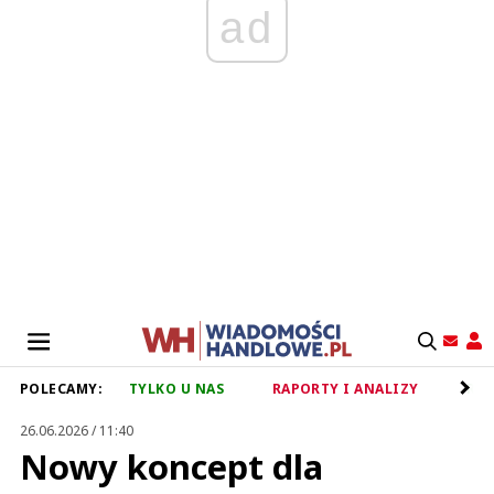
ad
POLECAMY:
TYLKO U NAS
RAPORTY I ANALIZY
RET
26.06.2026 / 11:40
Nowy koncept dla