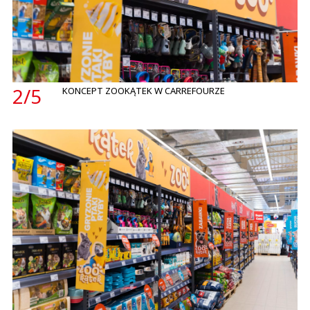
2/
5
KONCEPT ZOOKĄTEK W CARREFOURZE