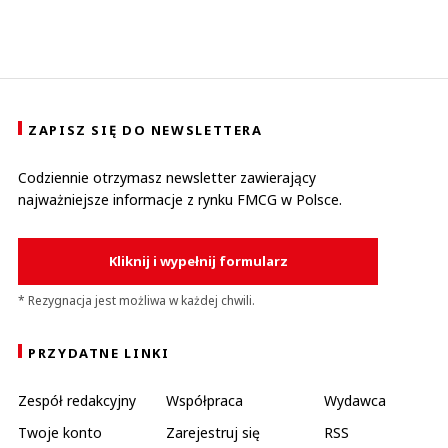
Anuluj
Prześlij komentarz
ZAPISZ SIĘ DO NEWSLETTERA
Codziennie otrzymasz newsletter zawierający
najważniejsze informacje z rynku FMCG w Polsce.
Kliknij i wypełnij formularz
* Rezygnacja jest możliwa w każdej chwili.
PRZYDATNE LINKI
Zespół redakcyjny
Współpraca
Wydawca
Twoje konto
Zarejestruj się
RSS