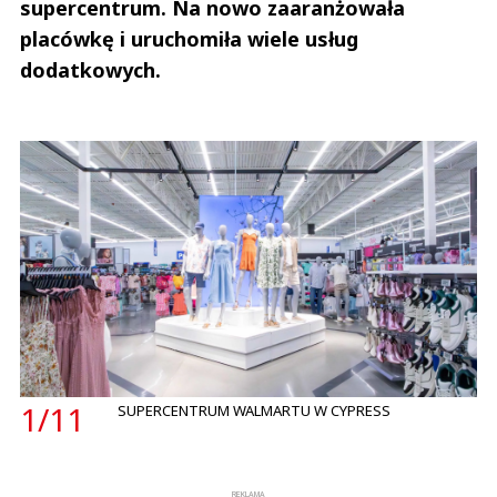
supercentrum. Na nowo zaaranżowała
placówkę i uruchomiła wiele usług
dodatkowych.
1/
11
SUPERCENTRUM WALMARTU W CYPRESS
REKLAMA