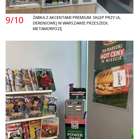
9/
10
ŻABKA Z AKCENTAMI PREMIUM. SKLEP PRZY UL.
DERENIOWEJ W WARSZAWIE PRZESZEDŁ
METAMORFOZĘ