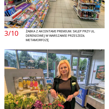
3/
10
ŻABKA Z AKCENTAMI PREMIUM. SKLEP PRZY UL.
DERENIOWEJ W WARSZAWIE PRZESZEDŁ
METAMORFOZĘ