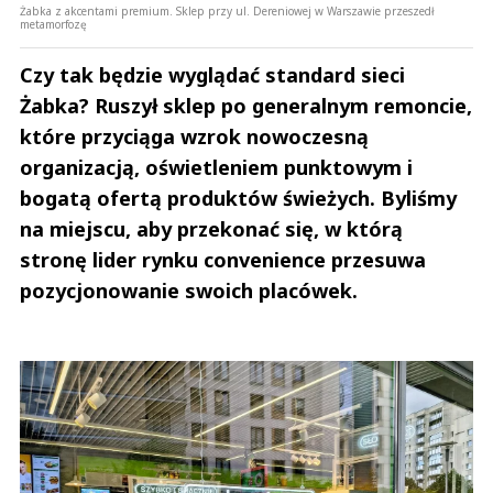
Żabka z akcentami premium. Sklep przy ul. Dereniowej w Warszawie przeszedł
metamorfozę
Czy tak będzie wyglądać standard sieci
Żabka? Ruszył sklep po generalnym remoncie,
które przyciąga wzrok nowoczesną
organizacją, oświetleniem punktowym i
bogatą ofertą produktów świeżych. Byliśmy
na miejscu, aby przekonać się, w którą
stronę lider rynku convenience przesuwa
pozycjonowanie swoich placówek.