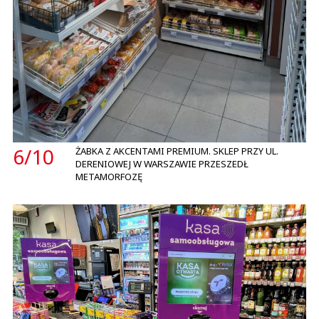
6/
10
ŻABKA Z AKCENTAMI PREMIUM. SKLEP PRZY UL.
DERENIOWEJ W WARSZAWIE PRZESZEDŁ
METAMORFOZĘ