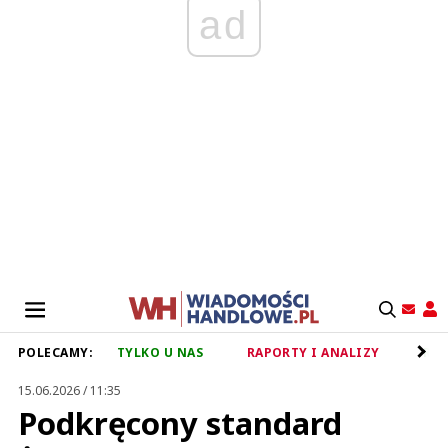
ad
POLECAMY:
TYLKO U NAS
RAPORTY I ANALIZY
RET
15.06.2026 / 11:35
Podkręcony standard