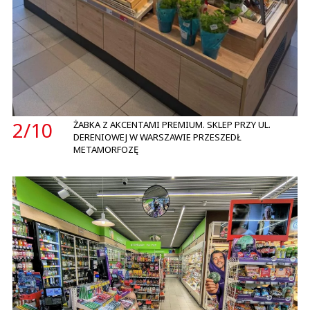
2/
10
ŻABKA Z AKCENTAMI PREMIUM. SKLEP PRZY UL.
DERENIOWEJ W WARSZAWIE PRZESZEDŁ
METAMORFOZĘ