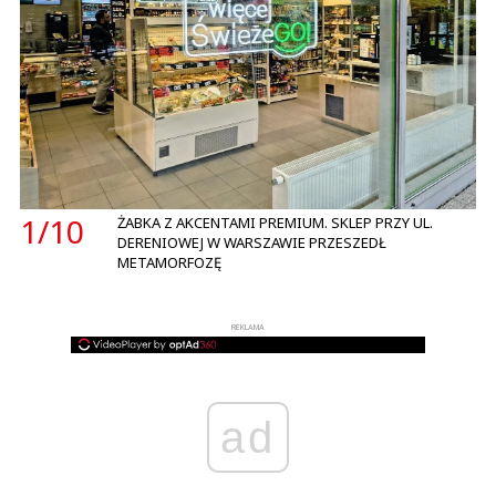
1/
10
ŻABKA Z AKCENTAMI PREMIUM. SKLEP PRZY UL.
DERENIOWEJ W WARSZAWIE PRZESZEDŁ
METAMORFOZĘ
REKLAMA
ad