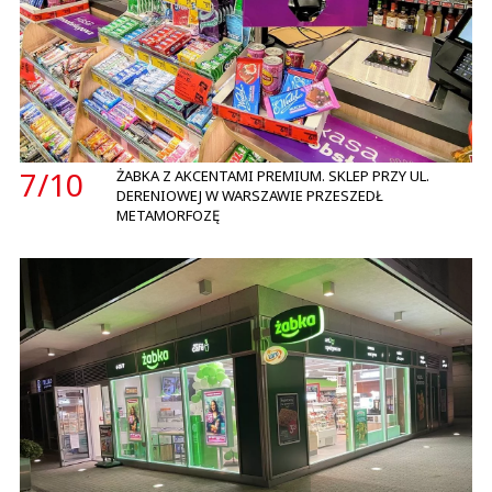
7/
10
ŻABKA Z AKCENTAMI PREMIUM. SKLEP PRZY UL.
DERENIOWEJ W WARSZAWIE PRZESZEDŁ
METAMORFOZĘ