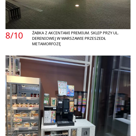
8/
10
ŻABKA Z AKCENTAMI PREMIUM. SKLEP PRZY UL.
DERENIOWEJ W WARSZAWIE PRZESZEDŁ
METAMORFOZĘ