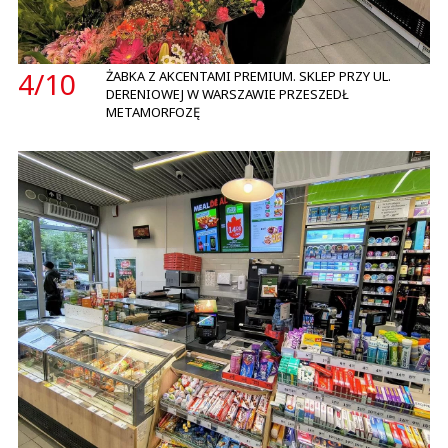
4/
10
ŻABKA Z AKCENTAMI PREMIUM. SKLEP PRZY UL.
DERENIOWEJ W WARSZAWIE PRZESZEDŁ
METAMORFOZĘ