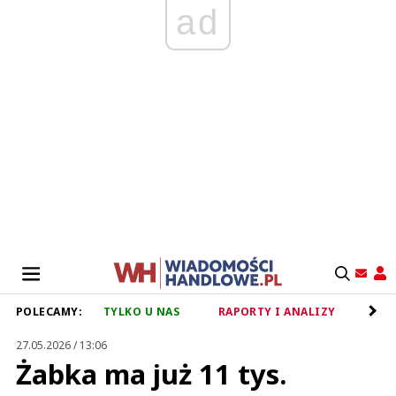
ad
POLECAMY:
TYLKO U NAS
RAPORTY I ANALIZY
RET
27.05.2026 / 13:06
Żabka ma już 11 tys.