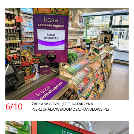
6/
10
ŻABKA W GDYNI (FOT. KATARZYNA
PIERZCHAŁA/WIADOMOSCIHANDLOWE.PL)