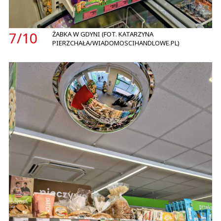
7/
10
ŻABKA W GDYNI (FOT. KATARZYNA
PIERZCHAŁA/WIADOMOSCIHANDLOWE.PL)