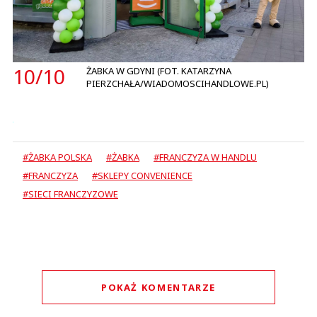
10/
10
ŻABKA W GDYNI (FOT. KATARZYNA
PIERZCHAŁA/WIADOMOSCIHANDLOWE.PL)
#ŻABKA POLSKA
#ŻABKA
#FRANCZYZA W HANDLU
#FRANCZYZA
#SKLEPY CONVENIENCE
#SIECI FRANCZYZOWE
POKAŻ KOMENTARZE