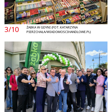
3/
10
ŻABKA W GDYNI (FOT. KATARZYNA
PIERZCHAŁA/WIADOMOSCIHANDLOWE.PL)