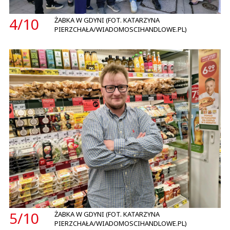
4/
10
ŻABKA W GDYNI (FOT. KATARZYNA
PIERZCHAŁA/WIADOMOSCIHANDLOWE.PL)
5/
10
ŻABKA W GDYNI (FOT. KATARZYNA
PIERZCHAŁA/WIADOMOSCIHANDLOWE.PL)