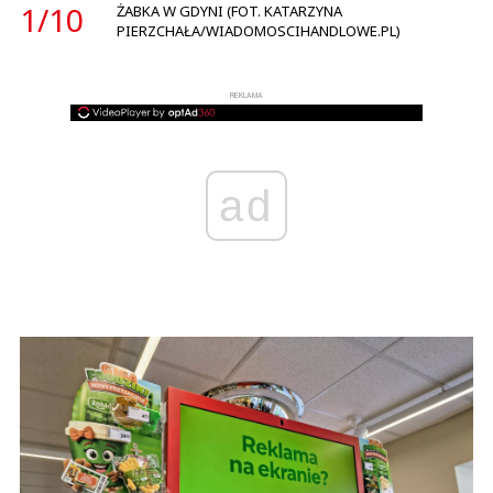
1/
10
ŻABKA W GDYNI (FOT. KATARZYNA
PIERZCHAŁA/WIADOMOSCIHANDLOWE.PL)
REKLAMA
ad