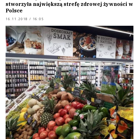
stworzyła największą strefę zdrowej żywności w
Polsce
16.11.2018 / 16:05