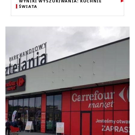
WYNIKI WYSZUKIWANIA: KUCHNIE
ŚWIATA