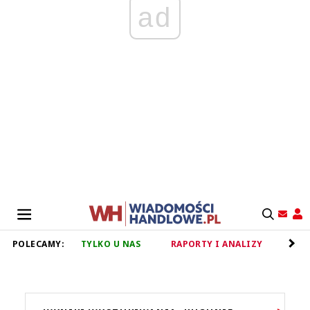
ad
POLECAMY:
TYLKO U NAS
RAPORTY I ANALIZY
RET