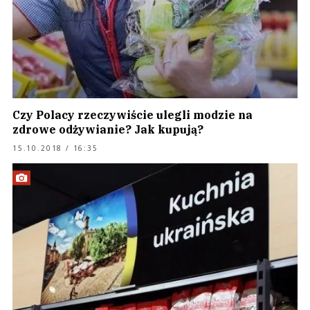
Czy Polacy rzeczywiście ulegli modzie na
zdrowe odżywianie? Jak kupują?
15.10.2018 / 16:35