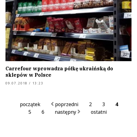
Carrefour wprowadza półkę ukraińską do
sklepów w Polsce
09.07.2018 / 13:23
początek
poprzedni
2
3
4
5
6
następny
ostatni