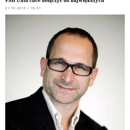
PSH Unia chce dołączyć do największych
21.10.2013 / 19:51