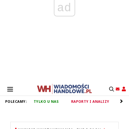
ad
POLECAMY:
TYLKO U NAS
RAPORTY I ANALIZY
RET