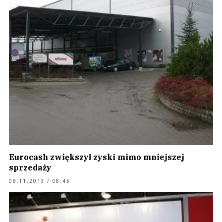
Eurocash zwiększył zyski mimo mniejszej
sprzedaży
08.11.2013 / 08:45