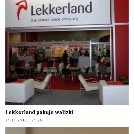
Lekkerland pakuje walizki
21.10.2013 / 21:26