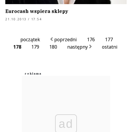
Eurocash wspiera sklepy
21.10.2013 / 17:54
początek
poprzedni
176
177
178
179
180
następny
ostatni
ad