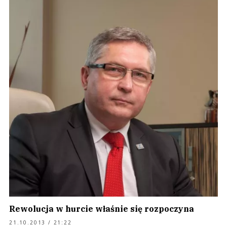
Rewolucja w hurcie właśnie się rozpoczyna
21.10.2013 / 21:22