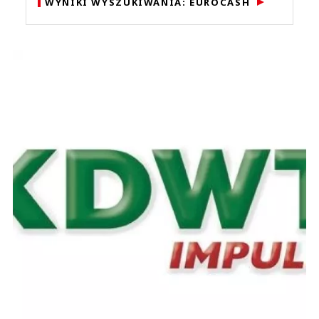
WYNIKI WYSZUKIWANIA: EUROCASH