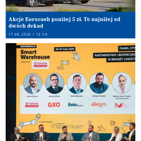
Akcje Eurocash poniżej 5 zł. To najniżej od
dwóch dekad
17.06.2026 / 12:54