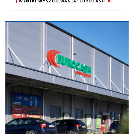
WYNIKI WYSZUKIWANIA: EUROCASH