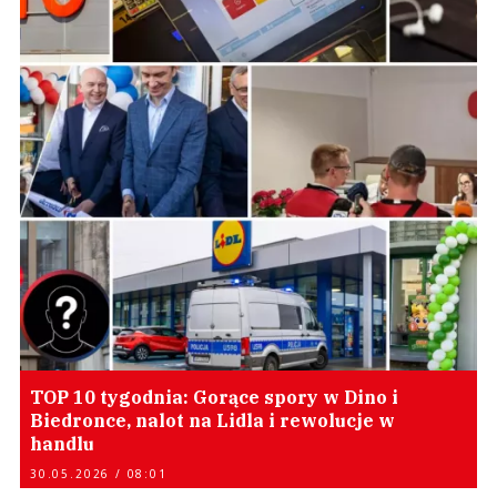
TOP 10 tygodnia: Gorące spory w Dino i
Biedronce, nalot na Lidla i rewolucje w
handlu
30.05.2026 / 08:01