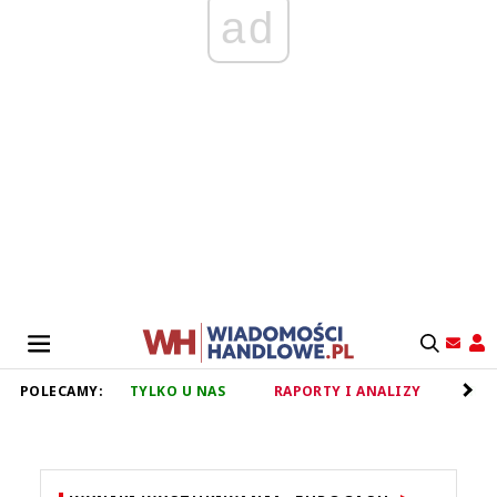
ad
POLECAMY:
TYLKO U NAS
RAPORTY I ANALIZY
RET