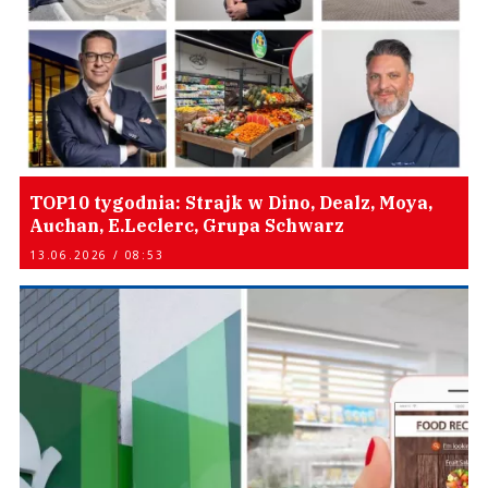
TOP10 tygodnia: Strajk w Dino, Dealz, Moya,
Auchan, E.Leclerc, Grupa Schwarz
13.06.2026 / 08:53