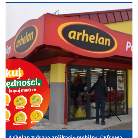
Arhelan wdraża aplikację mobilną. Cyfrowa