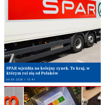
SPAR wjeżdża na kolejny rynek. To kraj, w
którym roi się od Polaków
09.06.2026 / 13:41