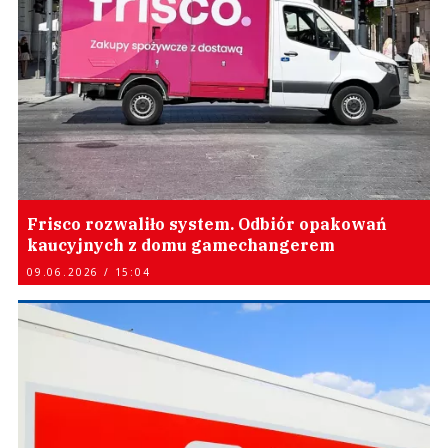
Frisco rozwaliło system. Odbiór opakowań
kaucyjnych z domu gamechangerem
09.06.2026 / 15:04