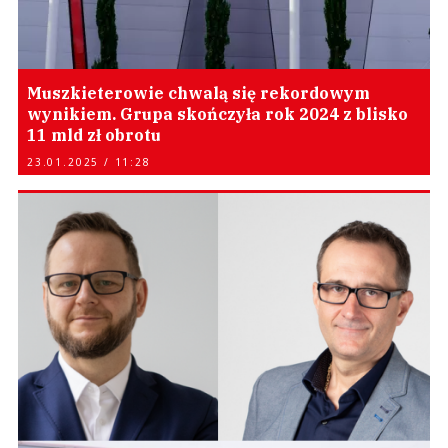
Muszkieterowie chwalą się rekordowym
wynikiem. Grupa skończyła rok 2024 z blisko
11 mld zł obrotu
23.01.2025 / 11:28