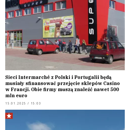
Sieci Intermarché z Polski i Portugalii będą
musiały sfinansować przejęcie sklepów Casino
w Francji. Obie firmy muszą znaleźć nawet 500
mln euro
15.01.2025 / 15:03