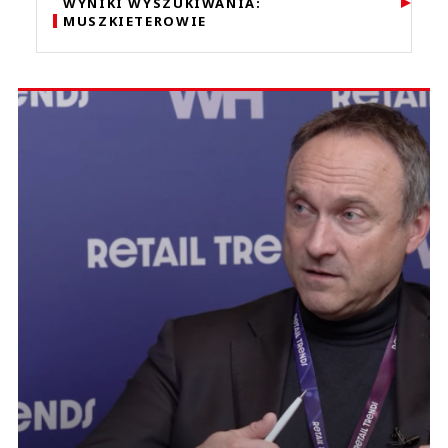
WYNIKI WYSZUKIWANIA:
MUSZKIETEROWIE