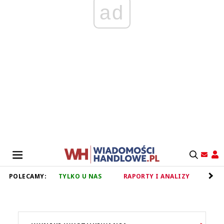
ad
POLECAMY:
TYLKO U NAS
RAPORTY I ANALIZY
RET