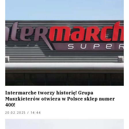
Intermarche tworzy historię! Grupa
Muszkieterów otwiera w Polsce sklep numer
400!
20.02.2025 / 14:44