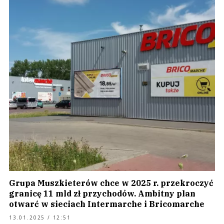
Grupa Muszkieterów chce w 2025 r. przekroczyć
granicę 11 mld zł przychodów. Ambitny plan
otwarć w sieciach Intermarche i Bricomarche
13.01.2025 / 12:51