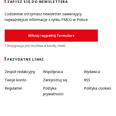
ZAPISZ SIĘ DO NEWSLETTERA
Codziennie otrzymasz newsletter zawierający
najważniejsze informacje z rynku FMCG w Polsce.
Kliknij i wypełnij formularz
* Rezygnacja jest możliwa w każdej chwili.
PRZYDATNE LINKI
Zespół redakcyjny
Współpraca
Wydawca
Twoje konto
Zarejestruj się
RSS
Regulamin
Polityka
Polityka cookies
prywatności