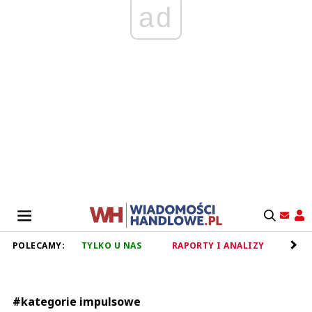
ad
POLECAMY:
TYLKO U NAS
RAPORTY I ANALIZY
RET
#kategorie impulsowe