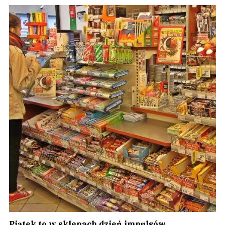
Piątek to w sklepach dzień impulsów