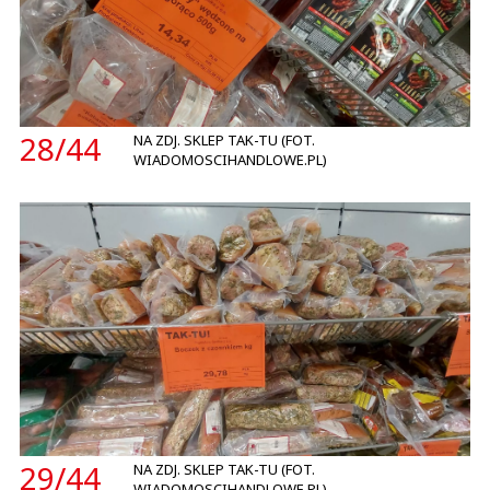
28/
44
NA ZDJ. SKLEP TAK-TU (FOT.
WIADOMOSCIHANDLOWE.PL)
29/
44
NA ZDJ. SKLEP TAK-TU (FOT.
WIADOMOSCIHANDLOWE.PL)