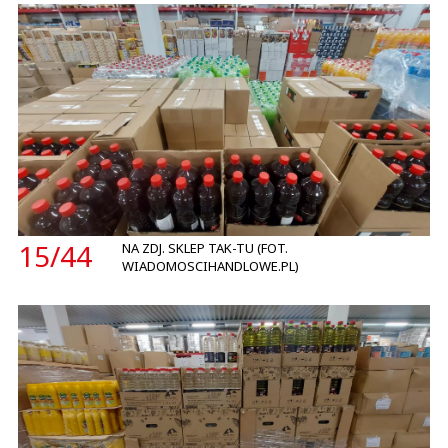
15/
44
NA ZDJ. SKLEP TAK-TU (FOT.
WIADOMOSCIHANDLOWE.PL)