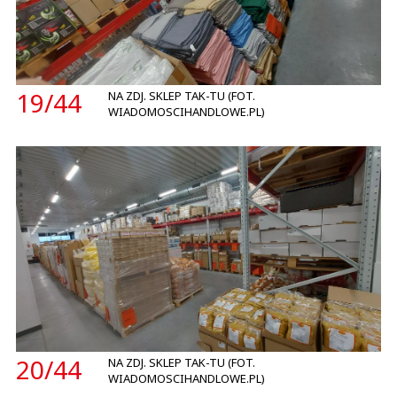
19/
44
NA ZDJ. SKLEP TAK-TU (FOT.
WIADOMOSCIHANDLOWE.PL)
20/
44
NA ZDJ. SKLEP TAK-TU (FOT.
WIADOMOSCIHANDLOWE.PL)