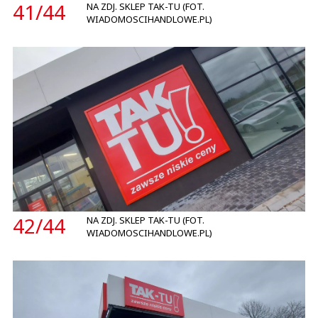
41/
44
NA ZDJ. SKLEP TAK-TU (FOT.
WIADOMOSCIHANDLOWE.PL)
42/
44
NA ZDJ. SKLEP TAK-TU (FOT.
WIADOMOSCIHANDLOWE.PL)