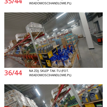
35/
44
WIADOMOSCIHANDLOWE.PL)
36/
44
NA ZDJ. SKLEP TAK-TU (FOT.
WIADOMOSCIHANDLOWE.PL)