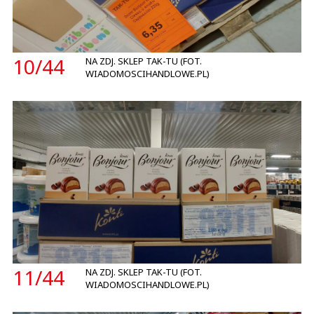
10/
44
NA ZDJ. SKLEP TAK-TU (FOT.
WIADOMOSCIHANDLOWE.PL)
11/
44
NA ZDJ. SKLEP TAK-TU (FOT.
WIADOMOSCIHANDLOWE.PL)