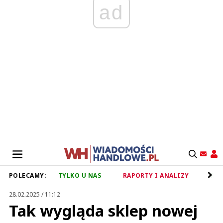
ad
POLECAMY:
TYLKO U NAS
RAPORTY I ANALIZY
RET
28.02.2025 / 11:12
Tak wygląda sklep nowej