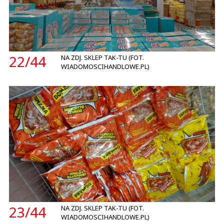
22/
44
NA ZDJ. SKLEP TAK-TU (FOT.
WIADOMOSCIHANDLOWE.PL)
23/
44
NA ZDJ. SKLEP TAK-TU (FOT.
WIADOMOSCIHANDLOWE.PL)