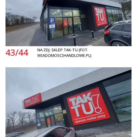
43/
44
NA ZDJ. SKLEP TAK-TU (FOT.
WIADOMOSCIHANDLOWE.PL)