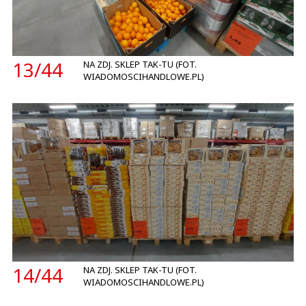
13/
44
NA ZDJ. SKLEP TAK-TU (FOT.
WIADOMOSCIHANDLOWE.PL)
14/
44
NA ZDJ. SKLEP TAK-TU (FOT.
WIADOMOSCIHANDLOWE.PL)