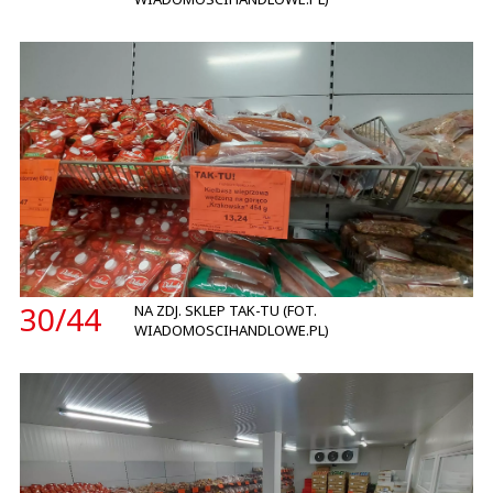
30/
44
NA ZDJ. SKLEP TAK-TU (FOT.
WIADOMOSCIHANDLOWE.PL)