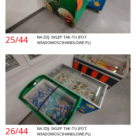
25/
44
NA ZDJ. SKLEP TAK-TU (FOT.
WIADOMOSCIHANDLOWE.PL)
26/
44
NA ZDJ. SKLEP TAK-TU (FOT.
WIADOMOSCIHANDLOWE.PL)