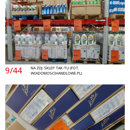
9/
44
NA ZDJ. SKLEP TAK-TU (FOT.
WIADOMOSCIHANDLOWE.PL)