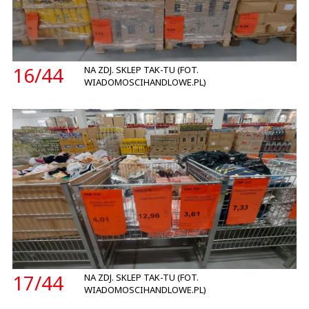
16/
44
NA ZDJ. SKLEP TAK-TU (FOT.
WIADOMOSCIHANDLOWE.PL)
17/
44
NA ZDJ. SKLEP TAK-TU (FOT.
WIADOMOSCIHANDLOWE.PL)