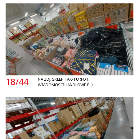
18/
44
NA ZDJ. SKLEP TAK-TU (FOT.
WIADOMOSCIHANDLOWE.PL)