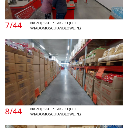
7/
44
NA ZDJ. SKLEP TAK-TU (FOT.
WIADOMOSCIHANDLOWE.PL)
8/
44
NA ZDJ. SKLEP TAK-TU (FOT.
WIADOMOSCIHANDLOWE.PL)