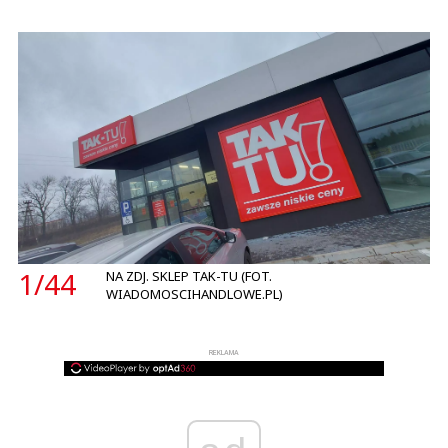
1/
44
NA ZDJ. SKLEP TAK-TU (FOT.
WIADOMOSCIHANDLOWE.PL)
REKLAMA