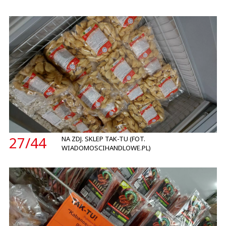
27/
44
NA ZDJ. SKLEP TAK-TU (FOT.
WIADOMOSCIHANDLOWE.PL)