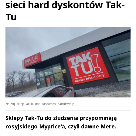
sieci hard dyskontów Tak-
Tu
Na zdj. sklep Tak-Tu (fot. wiadomoscihandlowe.pl)
Sklepy Tak-Tu do złudzenia przypominają
rosyjskiego Myprice‘a, czyli dawne Mere.