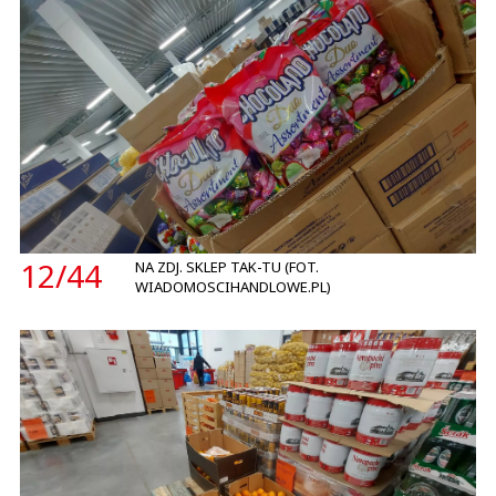
12/
44
NA ZDJ. SKLEP TAK-TU (FOT.
WIADOMOSCIHANDLOWE.PL)