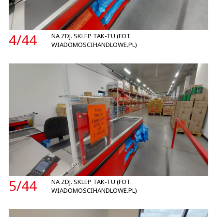
4/
44
NA ZDJ. SKLEP TAK-TU (FOT.
WIADOMOSCIHANDLOWE.PL)
5/
44
NA ZDJ. SKLEP TAK-TU (FOT.
WIADOMOSCIHANDLOWE.PL)