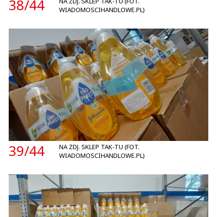
38/
44
NA ZDJ. SKLEP TAK-TU (FOT.
WIADOMOSCIHANDLOWE.PL)
39/
44
NA ZDJ. SKLEP TAK-TU (FOT.
WIADOMOSCIHANDLOWE.PL)