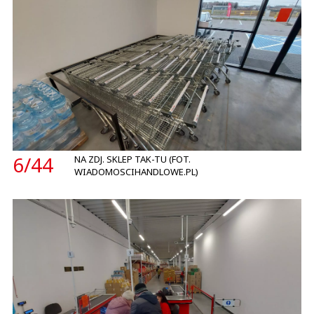
6/
44
NA ZDJ. SKLEP TAK-TU (FOT.
WIADOMOSCIHANDLOWE.PL)