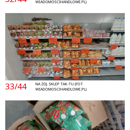
WIADOMOSCIHANDLOWE.PL)
33/
44
NA ZDJ. SKLEP TAK-TU (FOT.
WIADOMOSCIHANDLOWE.PL)