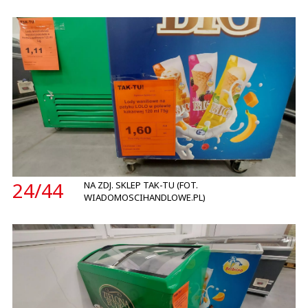
24/
44
NA ZDJ. SKLEP TAK-TU (FOT.
WIADOMOSCIHANDLOWE.PL)