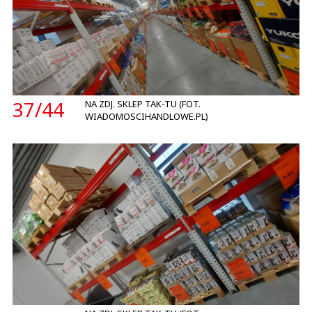
37/
44
NA ZDJ. SKLEP TAK-TU (FOT.
WIADOMOSCIHANDLOWE.PL)