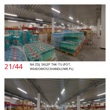
21/
44
NA ZDJ. SKLEP TAK-TU (FOT.
WIADOMOSCIHANDLOWE.PL)