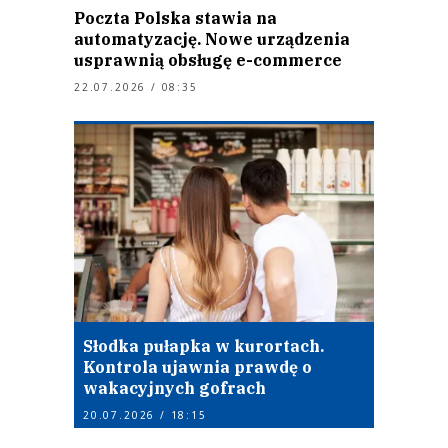
Poczta Polska stawia na
automatyzację. Nowe urządzenia
usprawnią obsługę e-commerce
22.07.2026 / 08:35
Słodka pułapka w kurortach.
Kontrola ujawnia prawdę o
wakacyjnych gofrach
20.07.2026 / 18:15