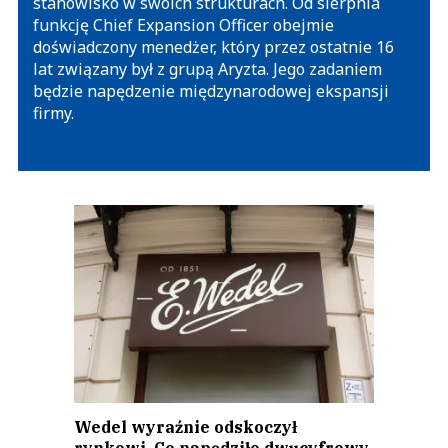
stanowisko w swoich strukturach. Od sierpnia
funkcję Chief Expansion Officer obejmie
doświadczony menedżer, który przez ostatnie 16
lat związany był z grupą Aryzta. Jego zadaniem
będzie napędzenie międzynarodowej ekspansji
firmy.
Wedel wyraźnie odskoczył
rynkowi. Co napędziło dwucyfrowy