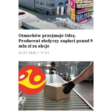
Otmuchów przejmuje Odrę.
Producent słodyczy zapłaci ponad 9
mln zł za akcje
22.07.2026 / 11:51