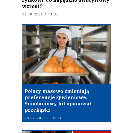
wzrost?
03.08.2026 / 13:35
Polacy masowo zmieniają
preferencje żywieniowe.
Śniadaniowy hit opanował
przekąski
28.07.2026 / 14:53