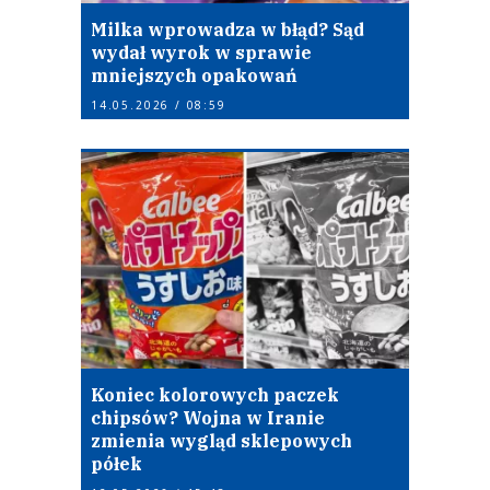
Milka wprowadza w błąd? Sąd
wydał wyrok w sprawie
mniejszych opakowań
14.05.2026 / 08:59
Koniec kolorowych paczek
chipsów? Wojna w Iranie
zmienia wygląd sklepowych
półek