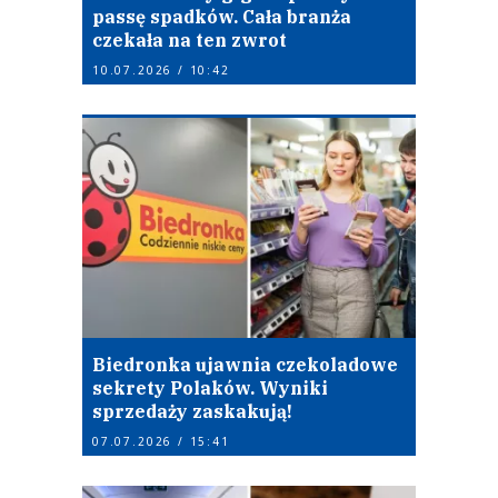
passę spadków. Cała branża
czekała na ten zwrot
10.07.2026 / 10:42
Biedronka ujawnia czekoladowe
sekrety Polaków. Wyniki
sprzedaży zaskakują!
07.07.2026 / 15:41