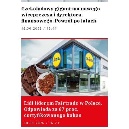
Czekoladowy gigant ma nowego
wiceprezesa i dyrektora
finansowego. Powrót po latach
16.06.2026 / 12:41
Lidl liderem Fairtrade w Polsce.
Odpowiada za 67 proc.
certyfikowanego kakao
08.06.2026 / 16:23