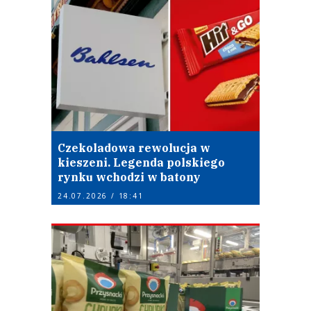
Czekoladowa rewolucja w
kieszeni. Legenda polskiego
rynku wchodzi w batony
24.07.2026 / 18:41