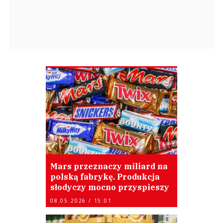
Mars przeznaczy miliard na
polską fabrykę. Produkcja
słodyczy mocno przyspieszy
08.05.2026 / 15:01