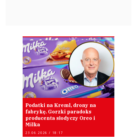
Podatki na Kreml, drony na
fabrykę. Gorzki paradoks
producenta słodyczy Oreo i
Milka
23.06.2026 / 18:17