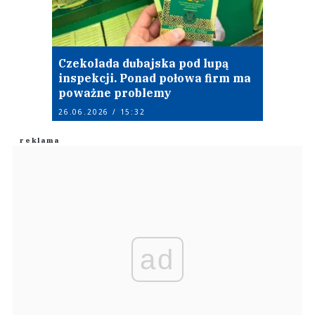
Czekolada dubajska pod lupą
inspekcji. Ponad połowa firm ma
poważne problemy
26.06.2026 / 15:32
ad