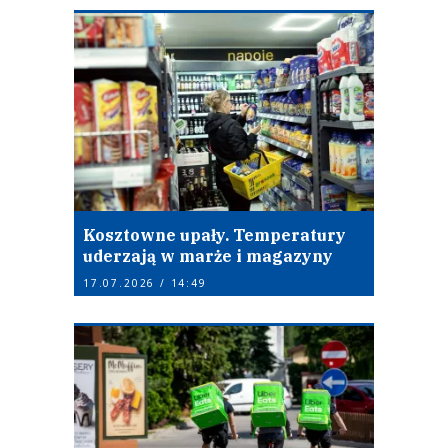
Kosztowne upały. Temperatury
uderzają w marże i magazyny
17.07.2026 / 14:49