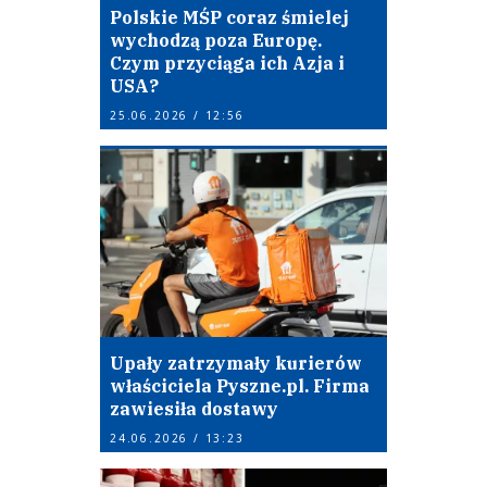
Polskie MŚP coraz śmielej
wychodzą poza Europę.
Czym przyciąga ich Azja i
USA?
25.06.2026 / 12:56
Upały zatrzymały kurierów
właściciela Pyszne.pl. Firma
zawiesiła dostawy
24.06.2026 / 13:23