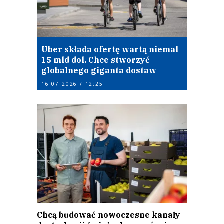
Uber składa ofertę wartą niemal
15 mld dol. Chce stworzyć
globalnego giganta dostaw
16.07.2026 / 12:25
Chcą budować nowoczesne kanały