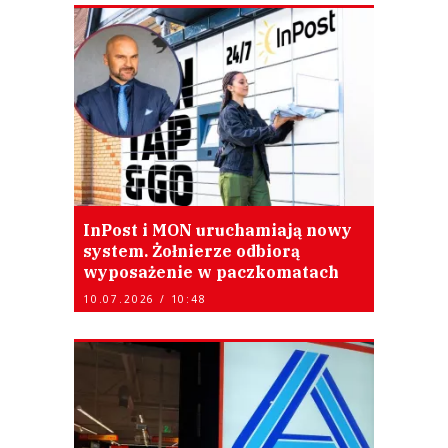
InPost i MON uruchamiają nowy
system. Żołnierze odbiorą
wyposażenie w paczkomatach
10.07.2026 / 10:48