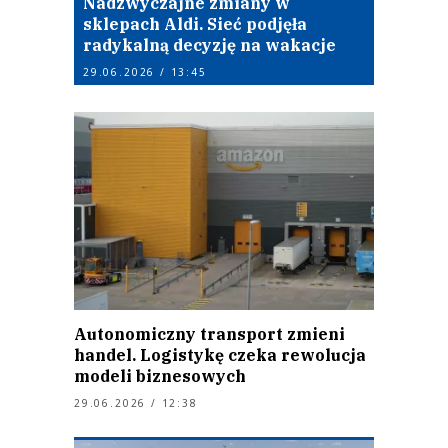
Nadzwyczajne zmiany w
sklepach Aldi. Sieć podjęła
radykalną decyzję na wakacje
29.06.2026 / 13:45
Autonomiczny transport zmieni
handel. Logistykę czeka rewolucja
modeli biznesowych
29.06.2026 / 12:38