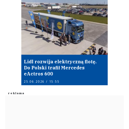
Lidl rozwija elektryczną flotę.
Do Polski trafił Mercedes
eActros 600
25.06.2026 / 15:55