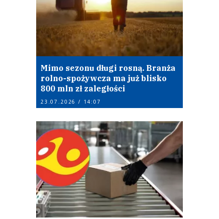
Mimo sezonu długi rosną. Branża
rolno-spożywcza ma już blisko
800 mln zł zaległości
23.07.2026 / 14:07