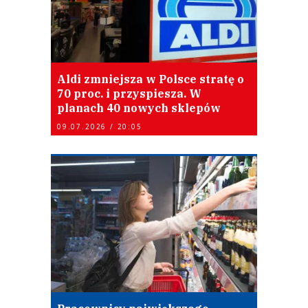
Aldi zmniejsza w Polsce stratę o
70 proc. i przyspiesza. W
planach 40 nowych sklepów
09.07.2026 / 20:05