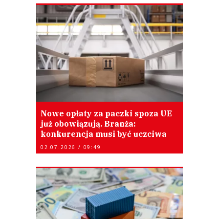
Nowe opłaty za paczki spoza UE
już obowiązują. Branża:
konkurencja musi być uczciwa
02.07.2026 / 09:49