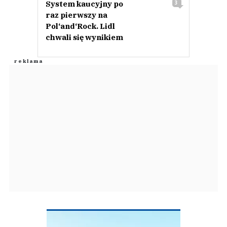
System kaucyjny po
3
raz pierwszy na
Pol‘and‘Rock. Lidl
chwali się wynikiem