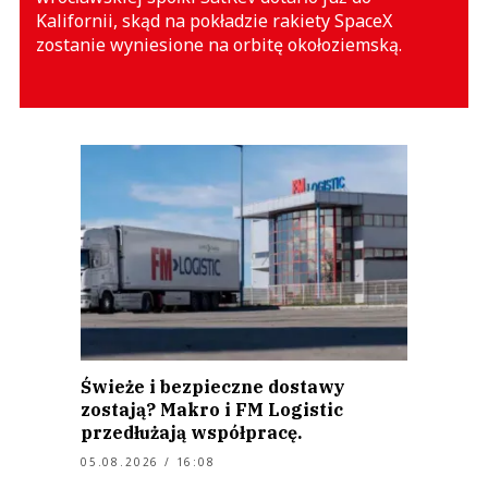
Kalifornii, skąd na pokładzie rakiety SpaceX
zostanie wyniesione na orbitę okołoziemską.
Świeże i bezpieczne dostawy
zostają? Makro i FM Logistic
przedłużają współpracę.
05.08.2026 / 16:08