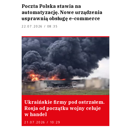
Poczta Polska stawia na
automatyzację. Nowe urządzenia
usprawnią obsługę e-commerce
22.07.2026 / 08:35
Ukraińskie firmy pod ostrzałem.
Rosja od początku wojny celuje
w handel
21.07.2026 / 10:29