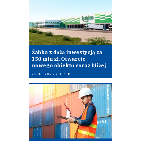
Żabka z dużą inwestycją za
150 mln zł. Otwarcie
nowego obiektu coraz bliżej
25.06.2026 / 15:38