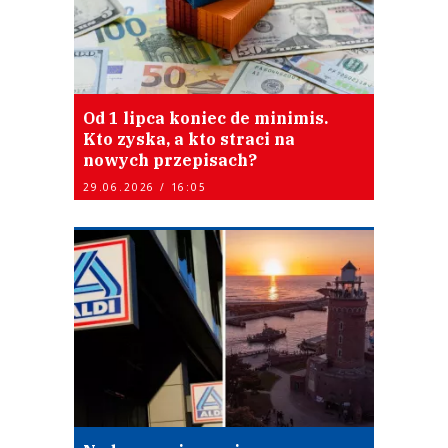
Od 1 lipca koniec de minimis.
Kto zyska, a kto straci na
nowych przepisach?
29.06.2026 / 16:05