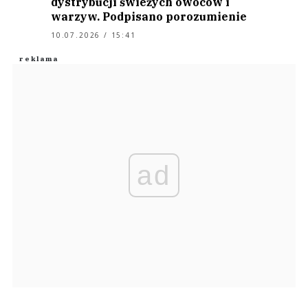
dystrybucji świeżych owoców i
warzyw. Podpisano porozumienie
10.07.2026 / 15:41
ad