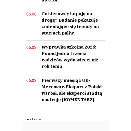
Co kierowcy kupują na
06.08.
drogę? Badanie pokazuje
zmieniające się trendy na
stacjach paliw
Wyprawka szkolna 2026:
06.08.
Ponad jedna trzecia
rodziców wyda więcej niż
rok temu
Pierwszy miesiąc UE-
06.08.
Mercosur. Eksport z Polski
wzrósł, ale eksperci studzą
nastroje [KOMENTARZ]