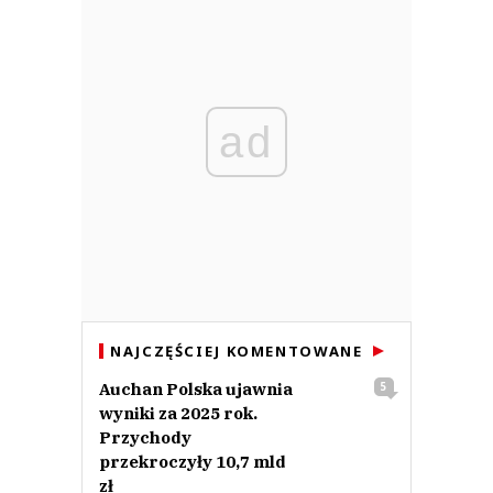
ad
NAJCZĘŚCIEJ KOMENTOWANE
Auchan Polska ujawnia
5
wyniki za 2025 rok.
Przychody
przekroczyły 10,7 mld
zł