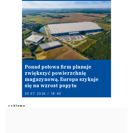
Ponad połowa firm planuje
zwiększyć powierzchnię
magazynową. Europa szykuje
się na wzrost popytu
30.07.2026 / 18:40