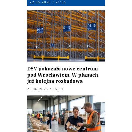
22.06.2026 / 21:55
DSV pokazało nowe centrum
pod Wrocławiem. W planach
już kolejna rozbudowa
22.06.2026 / 16:11