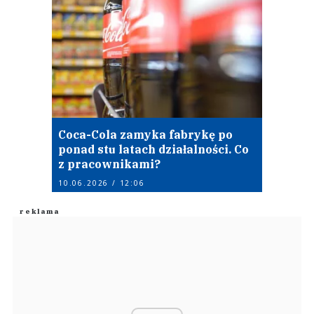
Coca-Cola zamyka fabrykę po
ponad stu latach działalności. Co
z pracownikami?
10.06.2026 / 12:06