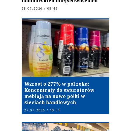
nadmorskich miejscowościach
28.07.2026 / 08:45
Wzrost o 277% w pół roku:
Koncentraty do saturatorów
meblują na nowo półki w
sieciach handlowych
27.07.2026 / 10:31