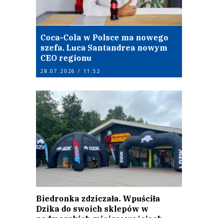
Coca-Cola w Polsce ma nowego
szefa. Luca Santandrea nowym
CEO regionu
28.07.2026 / 11:52
Biedronka zdziczała. Wpuściła
Dzika do swoich sklepów w