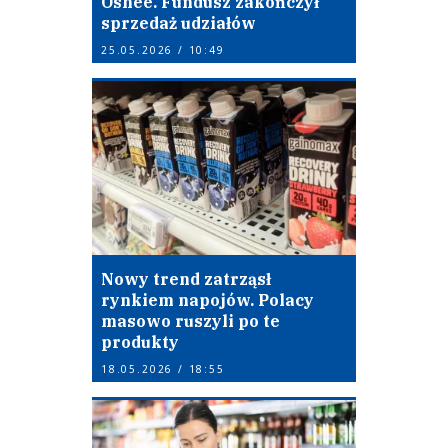
Oshee. Fundusz zakończył
sprzedaż udziałów
25.05.2026 / 10:49
Nowy trend zatrząsł
rynkiem napojów. Polacy
masowo ruszyli po te
produkty
18.05.2026 / 18:55