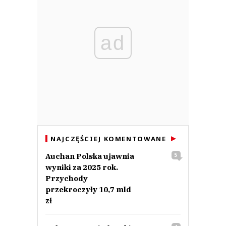
ad
NAJCZĘŚCIEJ KOMENTOWANE
Auchan Polska ujawnia
5
wyniki za 2025 rok.
Przychody
przekroczyły 10,7 mld
zł