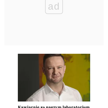
ad
Kawiarnie są naszym laboratorium