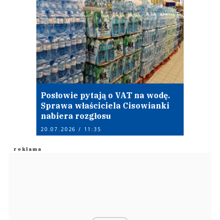
Posłowie pytają o VAT na wodę.
Sprawa właściciela Cisowianki
nabiera rozgłosu
20.07.2026 / 11:35