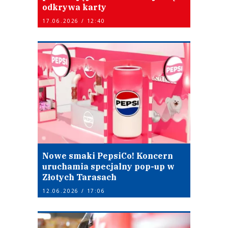
odkrywa karty
17.06.2026 / 12:40
Nowe smaki PepsiCo! Koncern
uruchamia specjalny pop-up w
Złotych Tarasach
12.06.2026 / 17:06