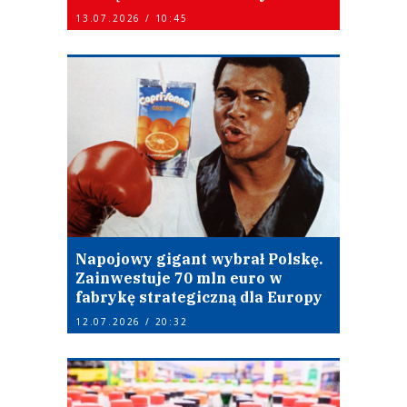
13.07.2026 / 10:45
Napojowy gigant wybrał Polskę.
Zainwestuje 70 mln euro w
fabrykę strategiczną dla Europy
12.07.2026 / 20:32