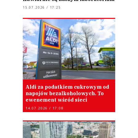
15.07.2026 / 17:25
Aldi za podatkiem cukrowym od
napojów bezalkoholowych. To
ewenement wśród sieci
14.07.2026 / 17:08