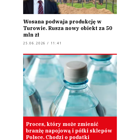
Wosana podwaja produkcję w
Turowie. Rusza nowy obiekt za 50
mln zł
25.06.2026 / 11:41
Proces, który może zmienić
branżę napojową i półki sklepów
Polsce. Chodzi o podatki