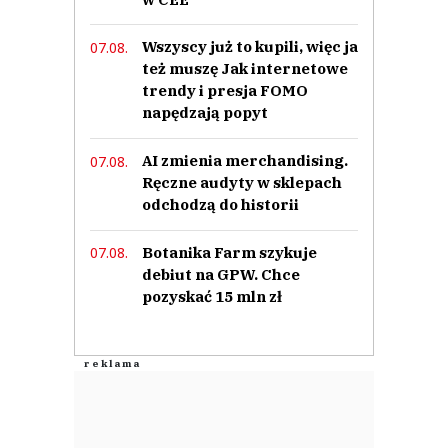
Wszyscy już to kupili, więc ja
07.08.
też muszę Jak internetowe
trendy i presja FOMO
napędzają popyt
AI zmienia merchandising.
07.08.
Ręczne audyty w sklepach
odchodzą do historii
Botanika Farm szykuje
07.08.
debiut na GPW. Chce
pozyskać 15 mln zł