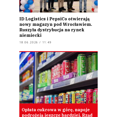
ID Logistics i PepsiCo otwierają
nowy magazyn pod Wrocławiem.
Ruszyła dystrybucja na rynek
niemiecki
18.06.2026 / 11:49
Opłata cukrowa w górę, napoje
podrożeją jeszcze bardziej. Rząd