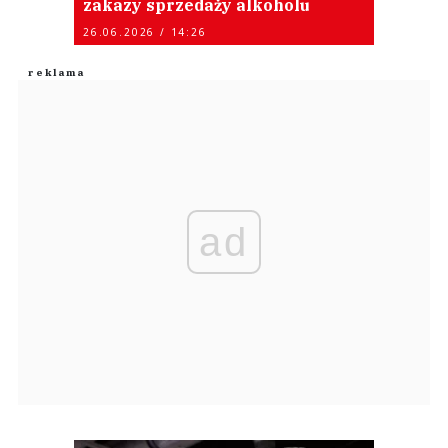
zakazy sprzedaży alkoholu
26.06.2026 / 14:26
ad