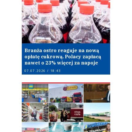
Branża ostro reaguje na nową
opłatę cukrową. Polacy zapłacą
nawet o 23% więcej za napoje
07.07.2026 / 18:43