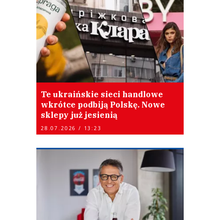
Te ukraińskie sieci handlowe
wkrótce podbiją Polskę. Nowe
sklepy już jesienią
28.07.2026 / 13:23