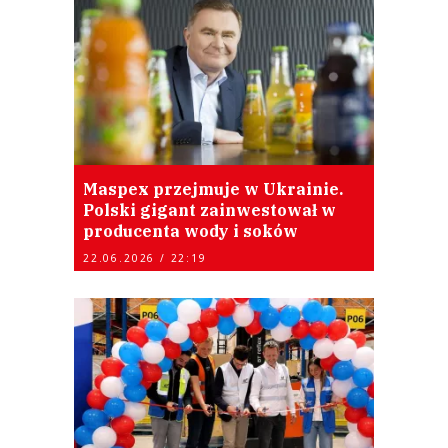
Maspex przejmuje w Ukrainie.
Polski gigant zainwestował w
producenta wody i soków
22.06.2026 / 22:19