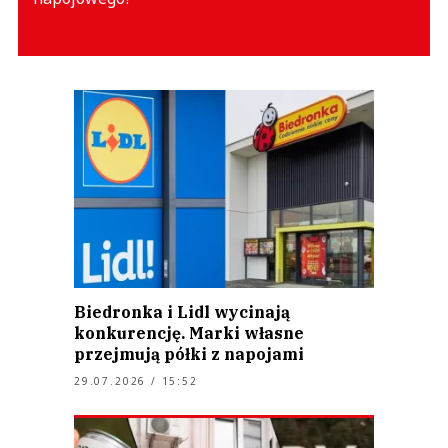
Biedronka i Lidl wycinają
konkurencję. Marki własne
przejmują półki z napojami
29.07.2026 / 15:52