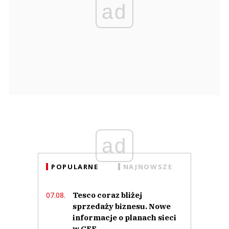
ad
ad
POPULARNE
NAJNOWSZE
Tesco coraz bliżej
07.08.
sprzedaży biznesu. Nowe
informacje o planach sieci
w CEE