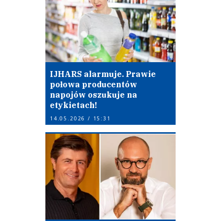
IJHARS alarmuje. Prawie
połowa producentów
napojów oszukuje na
etykietach!
14.05.2026 / 15:31