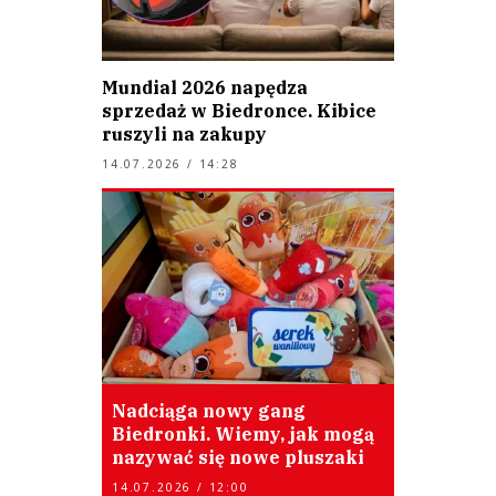
Mundial 2026 napędza
sprzedaż w Biedronce. Kibice
ruszyli na zakupy
14.07.2026 / 14:28
Nadciąga nowy gang
Biedronki. Wiemy, jak mogą
nazywać się nowe pluszaki
14.07.2026 / 12:00