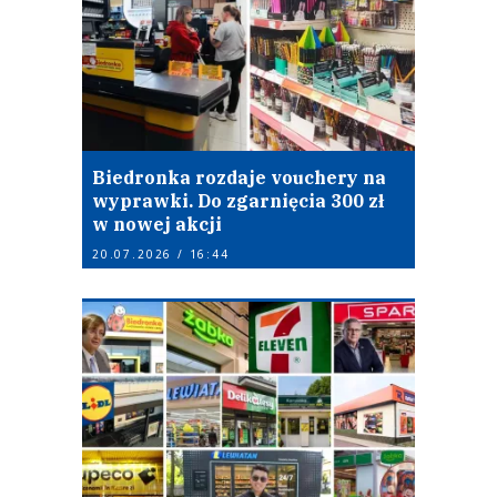
Biedronka rozdaje vouchery na
wyprawki. Do zgarnięcia 300 zł
w nowej akcji
20.07.2026 / 16:44