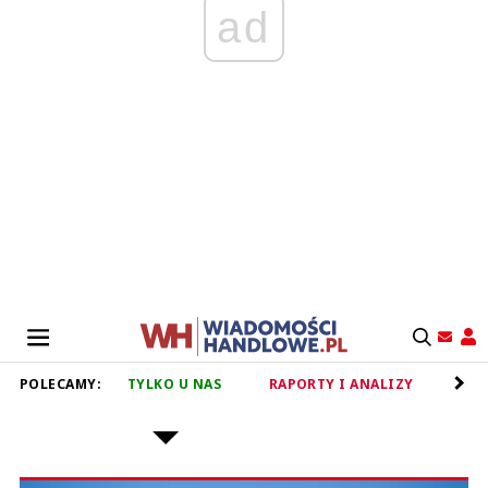
ad
POLECAMY:
TYLKO U NAS
RAPORTY I ANALIZY
RET
BIEDRONKA