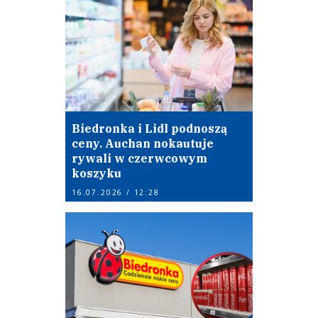
Biedronka i Lidl podnoszą
ceny. Auchan nokautuje
rywali w czerwcowym
koszyku
16.07.2026 / 12:28