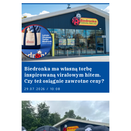
Biedronka ma własną torbę
inspirowaną viralowym hitem.
Czy też osiągnie zawrotne ceny?
29.07.2026 / 10:08