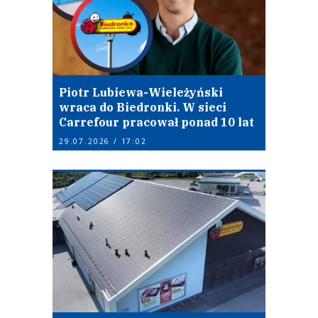
Piotr Lubiewa-Wieleżyński
wraca do Biedronki. W sieci
Carrefour pracował ponad 10 lat
29.07.2026 / 17:02