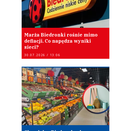
Marża Biedronki rośnie mimo
deflacji. Co napędza wyniki
sieci?
30.07.2026 / 13:06