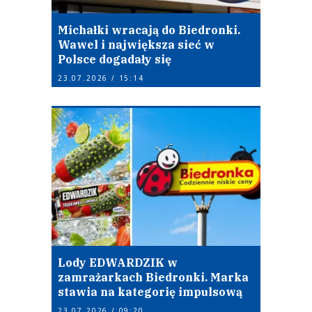
Michałki wracają do Biedronki.
Wawel i największa sieć w
Polsce dogadały się
23.07.2026 / 15:14
Lody EDWARDZIK w
zamrażarkach Biedronki. Marka
stawia na kategorię impulsową
23.07.2026 / 09:20