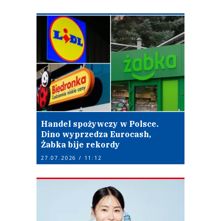
Handel spożywczy w Polsce.
Dino wyprzedza Eurocash,
Żabka bije rekordy
27.07.2026 / 11:12