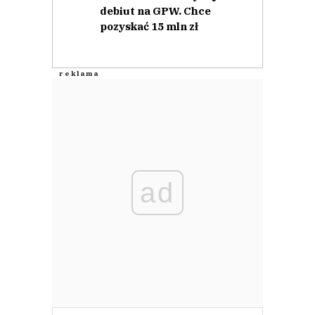
debiut na GPW. Chce
pozyskać 15 mln zł
ad