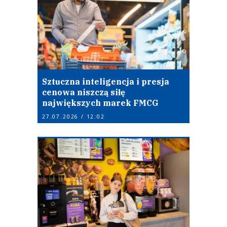
Sztuczna inteligencja i presja
cenowa niszczą siłę
największych marek FMCG
27.07.2026 / 12:02