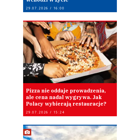
29.07.2026 / 16:00
Pizza nie oddaje prowadzenia,
ale cena nadal wygrywa. Jak
Polacy wybierają restauracje?
29.07.2026 / 15:24