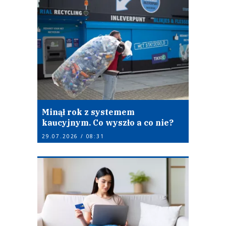
Minął rok z systemem
kaucyjnym. Co wyszło a co nie?
29.07.2026 / 08:31