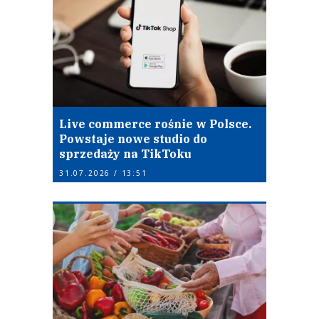
Live commerce rośnie w Polsce.
Powstaje nowe studio do
sprzedaży na TikToku
31.07.2026 / 13:51