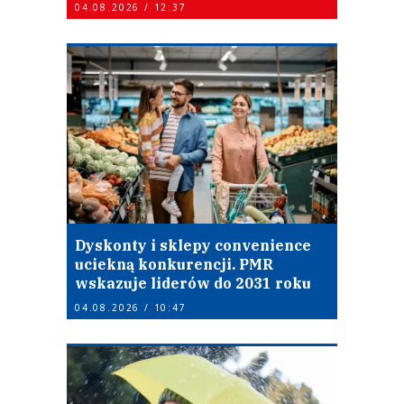
04.08.2026 / 12:37
Dyskonty i sklepy convenience
uciekną konkurencji. PMR
wskazuje liderów do 2031 roku
04.08.2026 / 10:47