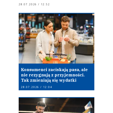
28.07.2026 / 12:52
Konsumenci zaciskają pasa, ale
nie rezygnują z przyjemności.
Tak zmieniają się wydatki
28.07.2026 / 12:04