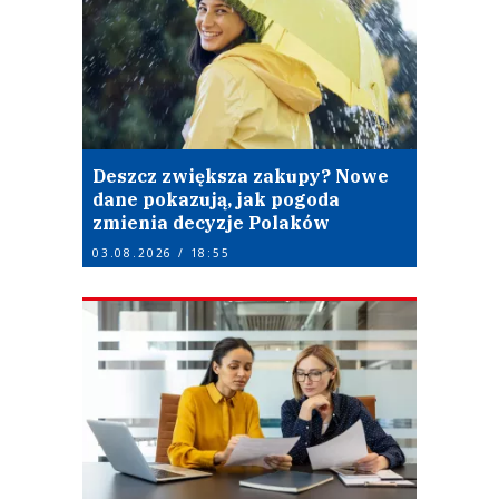
Deszcz zwiększa zakupy? Nowe
dane pokazują, jak pogoda
zmienia decyzje Polaków
03.08.2026 / 18:55