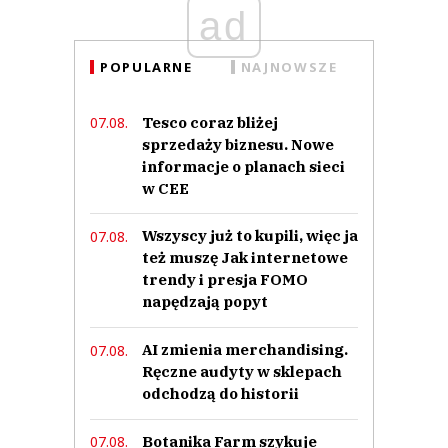
ad
POPULARNE
NAJNOWSZE
Tesco coraz bliżej
07.08.
sprzedaży biznesu. Nowe
informacje o planach sieci
w CEE
Wszyscy już to kupili, więc ja
07.08.
też muszę Jak internetowe
trendy i presja FOMO
napędzają popyt
AI zmienia merchandising.
07.08.
Ręczne audyty w sklepach
odchodzą do historii
Botanika Farm szykuje
07.08.