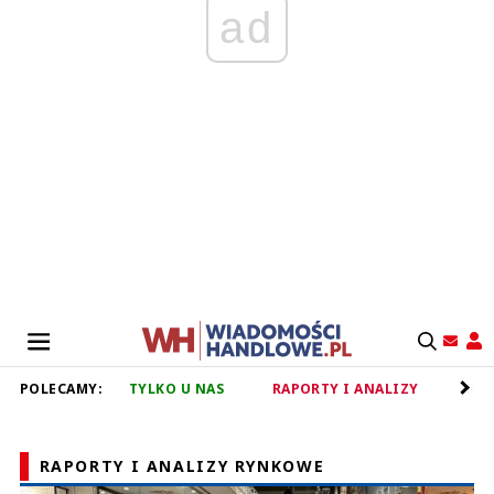
ad
POLECAMY:
TYLKO U NAS
RAPORTY I ANALIZY
RET
RAPORTY I ANALIZY RYNKOWE