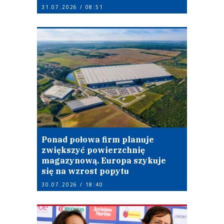
31.07.2026 / 08:51
Ponad połowa firm planuje
zwiększyć powierzchnię
magazynową. Europa szykuje
się na wzrost popytu
30.07.2026 / 18:40