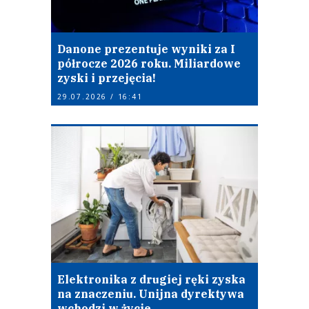
Danone prezentuje wyniki za I
półrocze 2026 roku. Miliardowe
zyski i przejęcia!
29.07.2026 / 16:41
Elektronika z drugiej ręki zyska
na znaczeniu. Unijna dyrektywa
wchodzi w życie