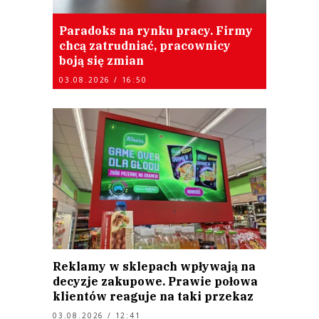
Paradoks na rynku pracy. Firmy
chcą zatrudniać, pracownicy
boją się zmian
03.08.2026 / 16:50
Reklamy w sklepach wpływają na
decyzje zakupowe. Prawie połowa
klientów reaguje na taki przekaz
03.08.2026 / 12:41