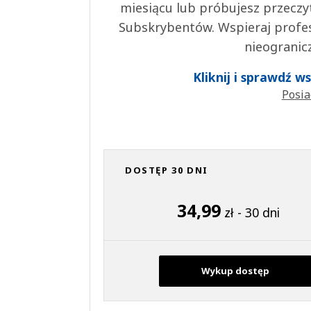
miesiącu lub próbujesz przeczy
Subskrybentów. Wspieraj profes
nieogranic
Kliknij i sprawdź 
Posia
DOSTĘP 30 DNI
34,99
zł - 30 dni
Wykup dostęp