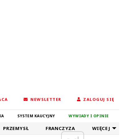
ACA
NEWSLETTER
ZALOGUJ SIĘ
KA
SYSTEM KAUCYJNY
WYWIADY I OPINIE
PRZEMYSŁ
FRANCZYZA
WIĘCEJ