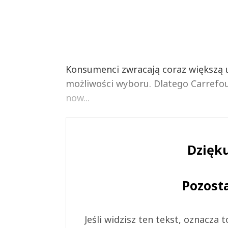
Konsumenci zwracają coraz większą 
możliwości wyboru. Dlatego Carrefour
now...
Dzięku
Pozost
Jeśli widzisz ten tekst, oznacza