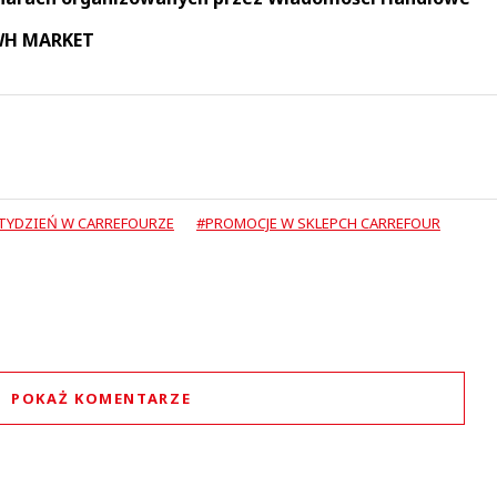
 WH MARKET
TYDZIEŃ W CARREFOURZE
#PROMOCJE W SKLEPCH CARREFOUR
POKAŻ KOMENTARZE
Komentarze (
0
)