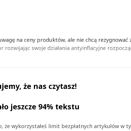
uwagę na ceny produktów, ale nie chcą rezygnować 
 rozwijając swoje działania antyinflacyjne rozpoczą
jemy, że nas czytasz!
ało jeszcze 94% tekstu
 to, że wykorzystałeś limit bezpłatnych artykułów w t