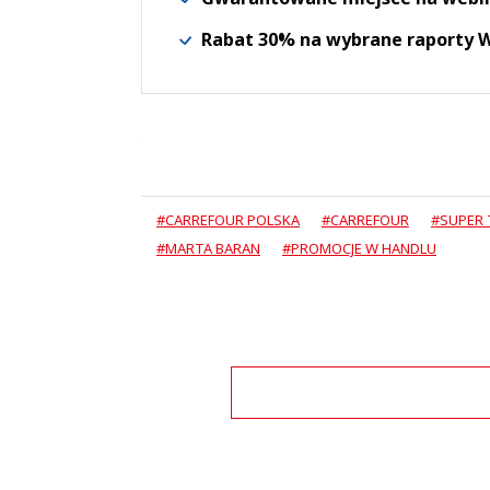
Rabat 30% na wybrane raporty
#CARREFOUR POLSKA
#CARREFOUR
#SUPER 
#MARTA BARAN
#PROMOCJE W HANDLU