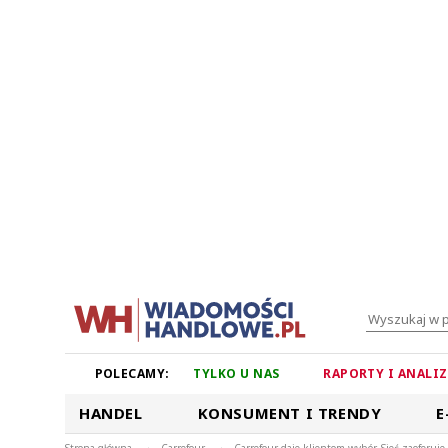
POLECAMY:
TYLKO U NAS
RAPORTY I ANALI
HANDEL
KONSUMENT I TRENDY
E