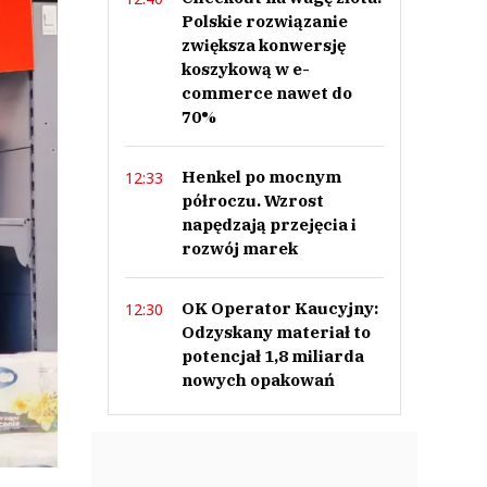
Polskie rozwiązanie
zwiększa konwersję
koszykową w e-
commerce nawet do
70%
Henkel po mocnym
12:33
półroczu. Wzrost
napędzają przejęcia i
rozwój marek
OK Operator Kaucyjny:
12:30
Odzyskany materiał to
potencjał 1,8 miliarda
nowych opakowań