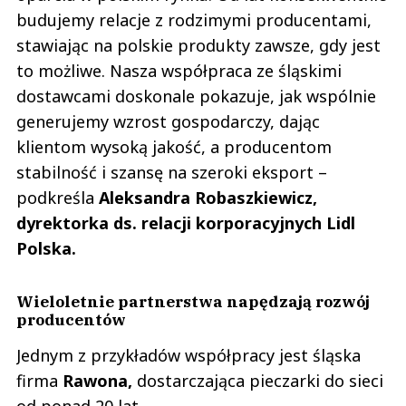
budujemy relacje z rodzimymi producentami,
stawiając na polskie produkty zawsze, gdy jest
to możliwe. Nasza współpraca ze śląskimi
dostawcami doskonale pokazuje, jak wspólnie
generujemy wzrost gospodarczy, dając
klientom wysoką jakość, a producentom
stabilność i szansę na szeroki eksport –
podkreśla
Aleksandra Robaszkiewicz,
dyrektorka ds. relacji korporacyjnych Lidl
Polska.
Wieloletnie partnerstwa napędzają rozwój
producentów
Jednym z przykładów współpracy jest śląska
firma
Rawona,
dostarczająca pieczarki do sieci
od ponad 20 lat.