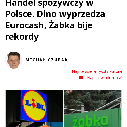
Handel spożywczy w
Polsce. Dino wyprzedza
Eurocash, Żabka bije
rekordy
MICHAŁ CZUBAK
Najnowsze artykuły autora
Napisz wiadomość