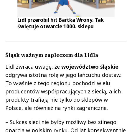
Lidl przerobił hit Bartka Wrony. Tak
świętuje otwarcie 1000. sklepu
Śląsk ważnym zapleczem dla Lidla
Lidl zwraca uwagę, że
województwo śląskie
odgrywa istotną rolę w jego łańcuchu dostaw.
To właśnie z tego regionu pochodzi wielu
producentów współpracujących z siecią, a ich
produkty trafiają nie tylko do sklepów w
Polsce, ale również na rynki zagraniczne.
– Sukces sieci nie byłby możliwy bez silnego
oparcia w polskim rynku. Od lat konsekwentnie