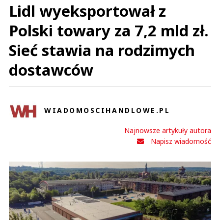
Lidl wyeksportował z
Polski towary za 7,2 mld zł.
Sieć stawia na rodzimych
dostawców
WIADOMOSCIHANDLOWE.PL
Najnowsze artykuły autora
Napisz wiadomość