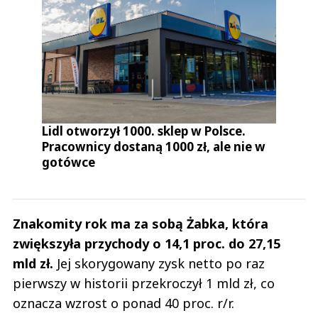
Lidl otworzył 1000. sklep w Polsce.
Pracownicy dostaną 1000 zł, ale nie w
gotówce
Znakomity rok ma za sobą Żabka, która
zwiększyła przychody o 14,1 proc. do 27,15
mld zł.
Jej skorygowany zysk netto po raz
pierwszy w historii przekroczył 1 mld zł, co
oznacza wzrost o ponad 40 proc. r/r.