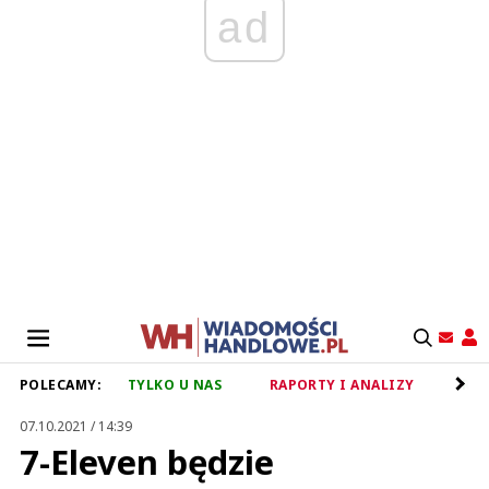
ad
POLECAMY:
TYLKO U NAS
RAPORTY I ANALIZY
RET
07.10.2021 / 14:39
7-Eleven będzie