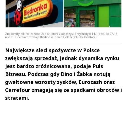
Znakomity rok ma za sobą Żabka, która zwiększyła przychody o 14,1 proc. do 27,15
mld zł. Liderem pozostaje Biedronka przed Lidlem (fot. Shutterstock)
Największe sieci spożywcze w Polsce
zwiększają sprzedaż, jednak dynamika rynku
jest bardzo zróżnicowana, podaje Puls
Biznesu. Podczas gdy Dino i Żabka notują
gwałtowne wzrosty zysków, Eurocash oraz
Carrefour zmagają się ze spadkami obrotów i
stratami.