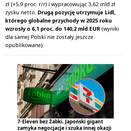
zł (+5,9 proc. r/r) i wypracowując 3,62 mld zł
zysku netto.
Drugą pozycję utrzymuje Lidl,
którego globalne przychody w 2025 roku
wzrosły o 6,1 proc. do 140,2 mld EUR
(wyniki
dla samej Polski nie zostały jeszcze
opublikowane).
7-Eleven bez Żabki. Japoński gigant
zamyka negocjacje i szuka innej okazji