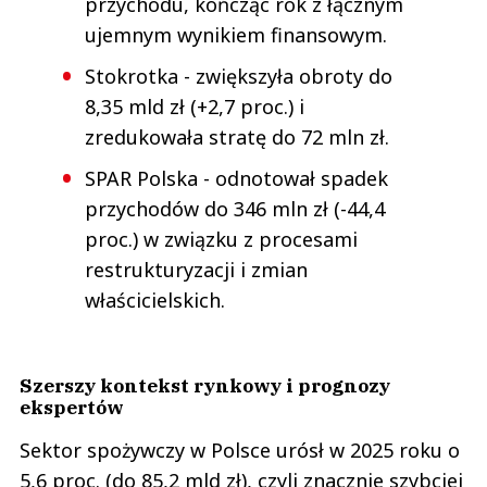
przychodu, kończąc rok z łącznym
ujemnym wynikiem finansowym.
Stokrotka - zwiększyła obroty do
8,35 mld zł (+2,7 proc.) i
zredukowała stratę do 72 mln zł.
SPAR Polska - odnotował spadek
przychodów do 346 mln zł (-44,4
proc.) w związku z procesami
restrukturyzacji i zmian
właścicielskich.
Szerszy kontekst rynkowy i prognozy
ekspertów
Sektor spożywczy w Polsce urósł w 2025 roku o
5,6 proc. (do 85,2 mld zł), czyli znacznie szybciej