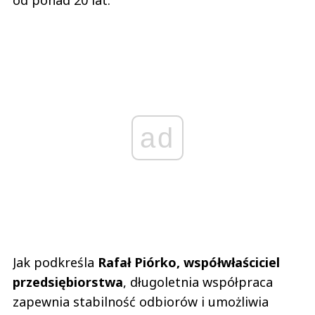
ad
Jak podkreśla
Rafał Piórko, współwłaściciel
przedsiębiorstwa
, długoletnia współpraca
zapewnia stabilność odbiorów i umożliwia