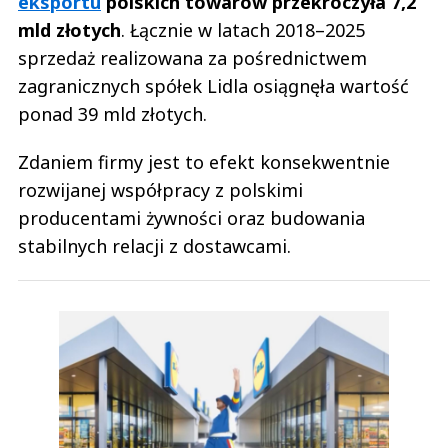
eksportu
polskich towarów przekroczyła 7,2
mld złotych
. Łącznie w latach 2018–2025
sprzedaż realizowana za pośrednictwem
zagranicznych spółek Lidla osiągnęła wartość
ponad 39 mld złotych.
Zdaniem firmy jest to efekt konsekwentnie
rozwijanej współpracy z polskimi
producentami żywności oraz budowania
stabilnych relacji z dostawcami.