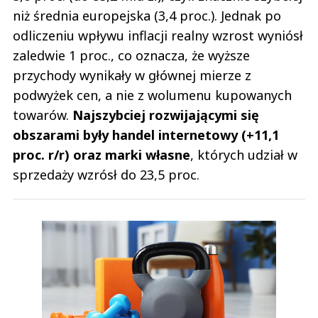
niż średnia europejska (3,4 proc.). Jednak po
odliczeniu wpływu inflacji realny wzrost wyniósł
zaledwie 1 proc., co oznacza, że wyższe
przychody wynikały w głównej mierze z
podwyżek cen, a nie z wolumenu kupowanych
towarów.
Najszybciej rozwijającymi się
obszarami były handel internetowy (+11,1
proc. r/r) oraz marki własne
, których udział w
sprzedaży wzrósł do 23,5 proc.