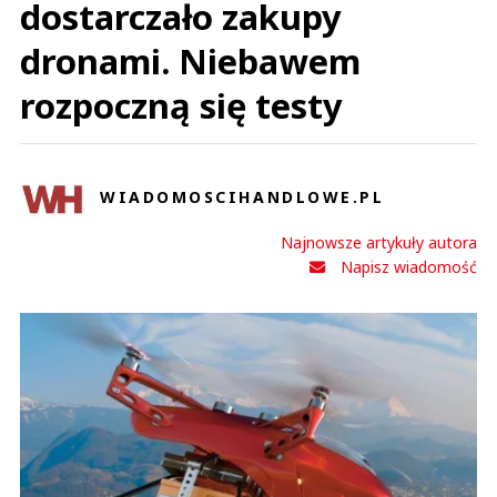
dostarczało zakupy
dronami. Niebawem
rozpoczną się testy
WIADOMOSCIHANDLOWE.PL
Najnowsze artykuły autora
Napisz wiadomość