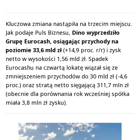
Kluczowa zmiana nastąpiła na trzecim miejscu.
Jak podaje Puls Biznesu,
Dino wyprzedziło
Grupę Eurocash, osiągając przychody na
poziomie 33,6 mld zł
(+14,9 proc. r/r) i zysk
netto w wysokości 1,56 mld zł. Spadek
Eurocashu na czwartą lokatę wiązał się ze
zmniejszeniem przychodów do 30 mld zł (-4,6
proc.) oraz stratą netto sięgającą 311,7 mln zł
(obecnie dla porównania rok wcześniej spółka
miała 3,8 mln zł zysku).