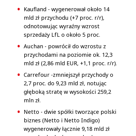
Kaufland - wygenerował około 14
mld zł przychodu (+7 proc. r/r),
odnotowując wyraźny wzrost
sprzedaży LfL o około 5 proc.
Auchan - powrócił do wzrostu z
przychodami na poziomie ok. 12,3
mld zł (2,86 mld EUR, +1,1 proc. r/r).
Carrefour -zmniejszył przychody o
2,7 proc. do 9,23 mld zł, notując
głęboką stratę w wysokości 259,2
mln zł.
Netto - dwie spółki tworzące polski
biznes (Netto i Netto Indigo)
wygenerowały łącznie 9,18 mld zł