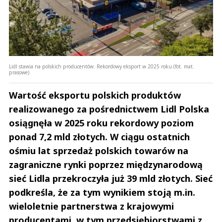
Lidl stawia na polskich producentów. Rekordowy eksport w 2025 roku (fot. mat.
prasowe)
Wartość eksportu polskich produktów
realizowanego za pośrednictwem Lidl Polska
osiągnęła w 2025 roku rekordowy poziom
ponad 7,2 mld złotych. W ciągu ostatnich
ośmiu lat sprzedaż polskich towarów na
zagraniczne rynki poprzez międzynarodową
sieć Lidla przekroczyła już 39 mld złotych. Sieć
podkreśla, że za tym wynikiem stoją m.in.
wieloletnie partnerstwa z krajowymi
producentami, w tym przedsiębiorstwami z