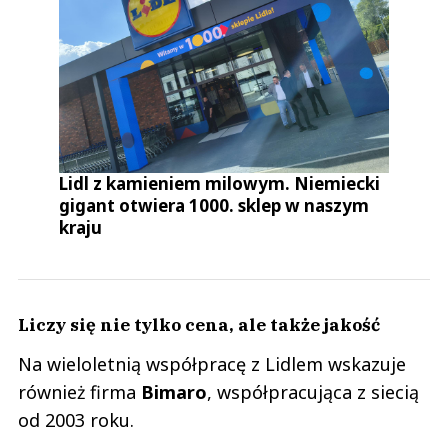
Lidl z kamieniem milowym. Niemiecki
gigant otwiera 1000. sklep w naszym
kraju
Liczy się nie tylko cena, ale także jakość
Na wieloletnią współpracę z Lidlem wskazuje
również firma
Bimaro
, współpracująca z siecią
od 2003 roku.