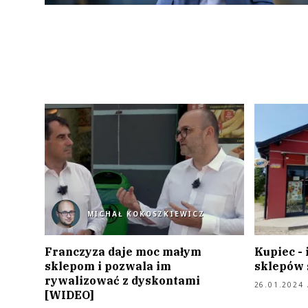
MICHAŁ KOKOSZKIEWICZ
Franczyza daje moc małym
Kupiec - 
sklepom i pozwala im
sklepów
rywalizować z dyskontami
26.01.2024 
[WIDEO]