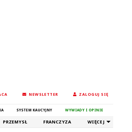
ACA
NEWSLETTER
ZALOGUJ SIĘ
KA
SYSTEM KAUCYJNY
WYWIADY I OPINIE
PRZEMYSŁ
FRANCZYZA
WIĘCEJ