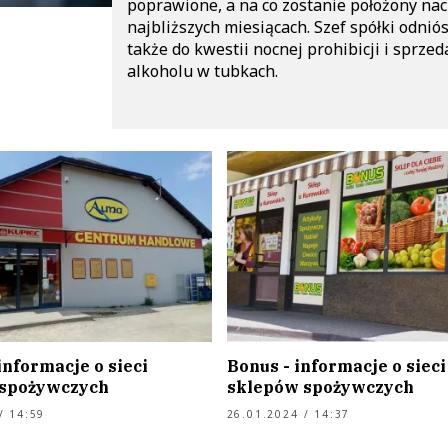
poprawione, a na co zostanie położony nac
najbliższych miesiącach. Szef spółki odniós
także do kwestii nocnej prohibicji i sprzed
alkoholu w tubkach.
informacje o sieci
Bonus - informacje o sieci
 spożywczych
sklepów spożywczych
/ 14:59
26.01.2024 / 14:37