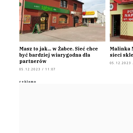
Masz to jak... w Żabce. Sieć chce
Malinka 
być bardziej wiarygodna dla
sieci sk
partnerów
05.12.2023 
05.12.2023 / 11:07