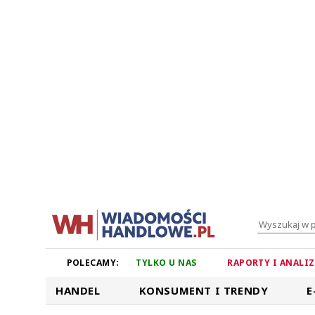
POLECAMY:
TYLKO U NAS
RAPORTY I ANALI
HANDEL
KONSUMENT I TRENDY
E