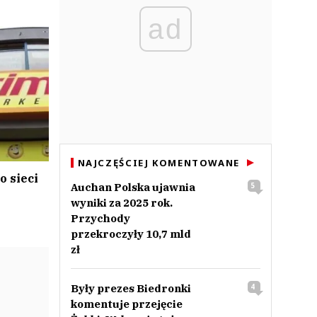
ad
NAJCZĘŚCIEJ KOMENTOWANE
o sieci
Auchan Polska ujawnia
5
wyniki za 2025 rok.
Przychody
przekroczyły 10,7 mld
zł
Były prezes Biedronki
4
komentuje przejęcie