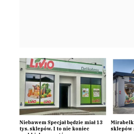
Niebawem Specjał będzie miał 13
Mirabelka
tys. sklepów. I to nie koniec
sklepów