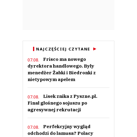
NAJCZĘŚCIEJ CZYTANE
Frisco ma nowego
07.08.
dyrektora handlowego. Były
menedżer Żabki i Biedronki z
nietypowym apelem
Lisek znika z Pyszne.pl.
07.08.
Finał głośnego sojuszu po
agresywnej rekrutacji
Perfekcyjny wygląd
07.08.
odchodzi do lamusa? Polacy