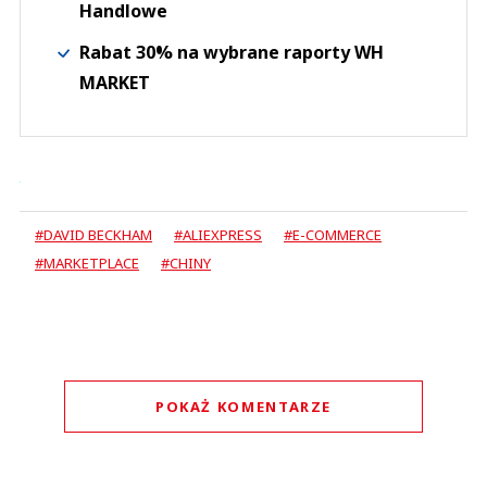
Handlowe
Rabat 30% na wybrane raporty WH
MARKET
#DAVID BECKHAM
#ALIEXPRESS
#E-COMMERCE
#MARKETPLACE
#CHINY
POKAŻ KOMENTARZE
Komentarze (
0
)