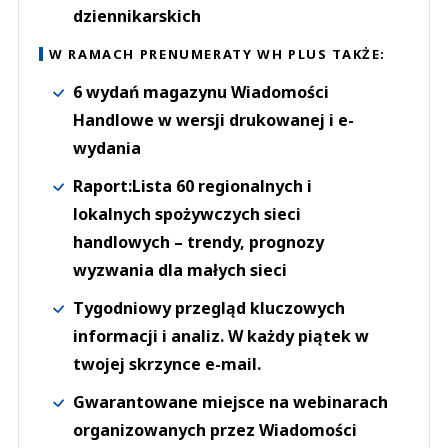
dziennikarskich
W RAMACH PRENUMERATY WH PLUS TAKŻE:
6 wydań magazynu Wiadomości
Handlowe w wersji drukowanej i e-
wydania
Raport:Lista 60 regionalnych i
lokalnych spożywczych sieci
handlowych – trendy, prognozy
wyzwania dla małych sieci
Tygodniowy przegląd kluczowych
informacji i analiz. W każdy piątek w
twojej skrzynce e-mail.
Gwarantowane miejsce na webinarach
organizowanych przez Wiadomości