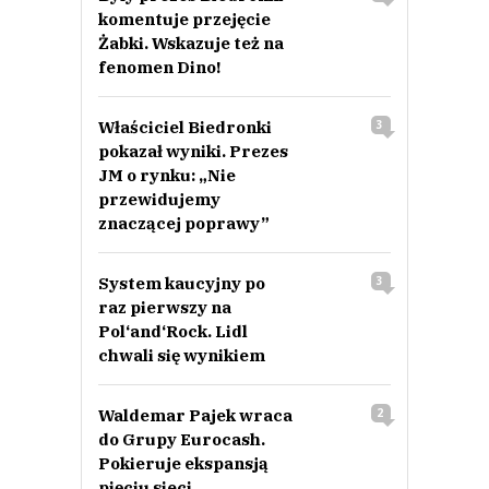
komentuje przejęcie
Żabki. Wskazuje też na
fenomen Dino!
Właściciel Biedronki
3
pokazał wyniki. Prezes
JM o rynku: „Nie
przewidujemy
znaczącej poprawy”
System kaucyjny po
3
raz pierwszy na
Pol‘and‘Rock. Lidl
chwali się wynikiem
Waldemar Pajek wraca
2
do Grupy Eurocash.
Pokieruje ekspansją
pięciu sieci