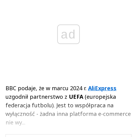
ad
BBC podaje, że w marcu 2024 r.
AliExpress
uzgodnił partnerstwo z
UEFA
(europejska
federacja futbolu). Jest to współpraca na
wyłączność - żadna inna platforma e-commerce
nie wy...