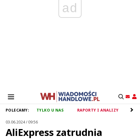
ad
POLECAMY:
TYLKO U NAS
RAPORTY I ANALIZY
RET
03.06.2024 / 09:56
AliExpress zatrudnia