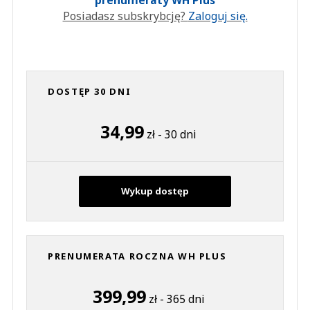
prenumeraty WH Plus
Posiadasz subskrybcję?
Zaloguj się.
DOSTĘP 30 DNI
34,99
zł - 30 dni
Wykup dostęp
PRENUMERATA ROCZNA WH PLUS
399,99
zł - 365 dni