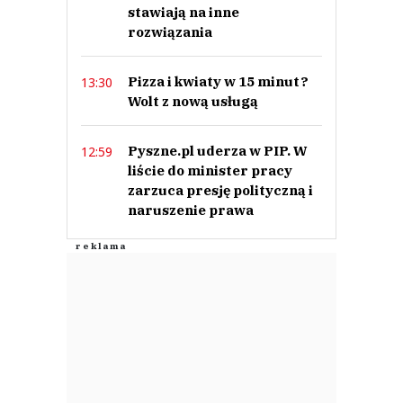
stawiają na inne
rozwiązania
Pizza i kwiaty w 15 minut?
13:30
Wolt z nową usługą
Pyszne.pl uderza w PIP. W
12:59
liście do minister pracy
zarzuca presję polityczną i
naruszenie prawa