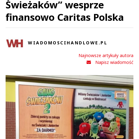
Świeżaków” wesprze
finansowo Caritas Polska
WIADOMOSCIHANDLOWE.PL
Najnowsze artykuły autora
Napisz wiadomość