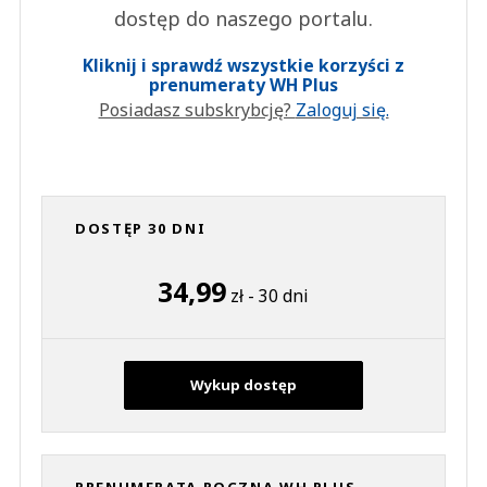
dostęp do naszego portalu.
Kliknij i sprawdź wszystkie korzyści z
prenumeraty WH Plus
Posiadasz subskrybcję?
Zaloguj się.
DOSTĘP 30 DNI
34,99
zł - 30 dni
Wykup dostęp
PRENUMERATA ROCZNA WH PLUS