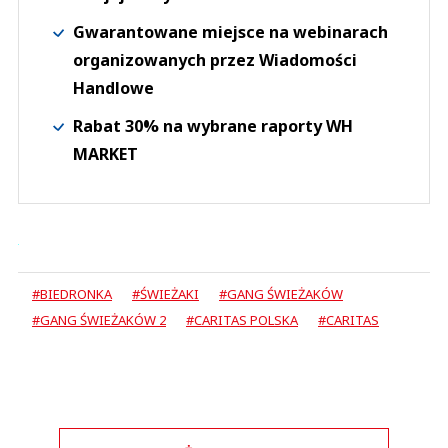
Gwarantowane miejsce na webinarach
organizowanych przez Wiadomości
Handlowe
Rabat 30% na wybrane raporty WH
MARKET
#BIEDRONKA
#ŚWIEŻAKI
#GANG ŚWIEŻAKÓW
#GANG ŚWIEŻAKÓW 2
#CARITAS POLSKA
#CARITAS