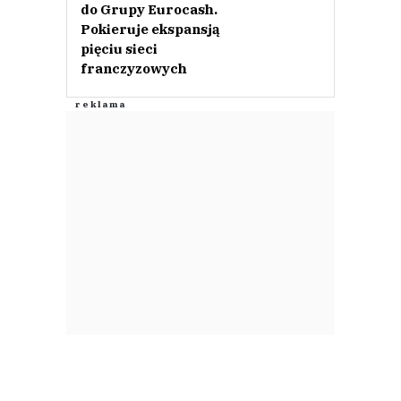
do Grupy Eurocash.
Pokieruje ekspansją
pięciu sieci
franczyzowych