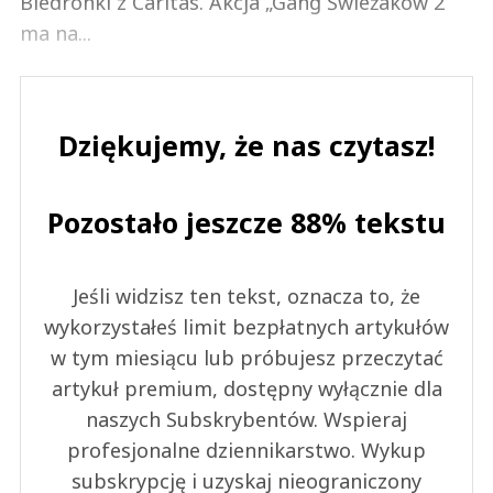
Biedronki z Caritas. Akcja „Gang Świeżaków 2”
ma na...
Dziękujemy, że nas czytasz!
Pozostało jeszcze 88% tekstu
Jeśli widzisz ten tekst, oznacza to, że
wykorzystałeś limit bezpłatnych artykułów
w tym miesiącu lub próbujesz przeczytać
artykuł premium, dostępny wyłącznie dla
naszych Subskrybentów. Wspieraj
profesjonalne dziennikarstwo. Wykup
subskrypcję i uzyskaj nieograniczony