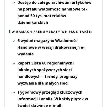
Dostęp do całego archiwum artykułów
na portalu wiadomoscihandlowe.pl -
ponad 50 tys. materiałów
dziennikarskich
W RAMACH PRENUMERATY WH PLUS TAKŻE:
6 wydań magazynu Wiadomości
Handlowe w wersji drukowanej i e-
wydania
Raport:Lista 60 regionalnych i
lokalnych spożywczych sieci
handlowych – trendy, prognozy
wyzwania dla małych sieci
Tygodniowy przegląd kluczowych
informacji i analiz. W każdy piątek w
twojej skrzynce e-mail.