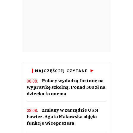
NAJCZĘŚCIEJ CZYTANE
Polacy wydadzą fortunę na
08.08.
wyprawkę szkolną. Ponad 500 zł na
dziecko to norma
Zmiany w zarządzie OSM
08.08.
Łowicz. Agata Makowska objęła
funkcje wiceprezesa