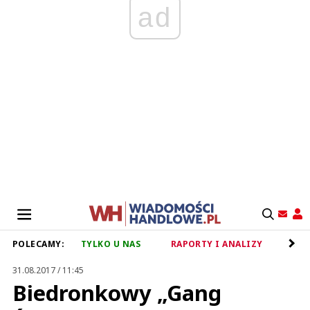
ad
POLECAMY:
TYLKO U NAS
RAPORTY I ANALIZY
RET
31.08.2017 / 11:45
Biedronkowy „Gang