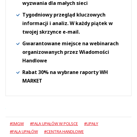
wyzwania dla małych sieci
Tygodniowy przegląd kluczowych
informacji i analiz. W każdy piątek w
twojej skrzynce e-mail.
Gwarantowane miejsce na webinarach
organizowanych przez Wiadomości
Handlowe
Rabat 30% na wybrane raporty WH
MARKET
#IMGW
#FALA UPAŁÓW W POLSCE
#UPAŁY
#FALA UPAŁÓW
#CENTRA HANDLOWE