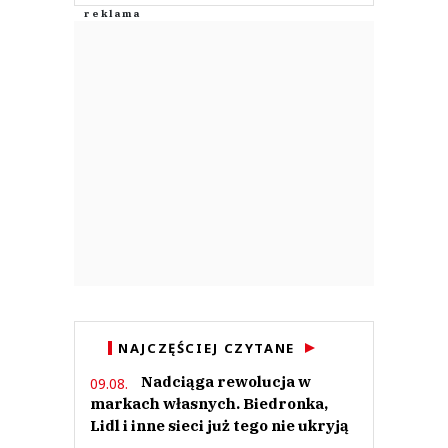
NAJCZĘŚCIEJ CZYTANE
Nadciąga rewolucja w
09.08.
markach własnych. Biedronka,
Lidl i inne sieci już tego nie ukryją