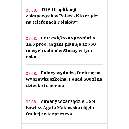
TOP 10 aplikacji
09.08.
zakupowych w Polsce. Kto rządzi
na telefonach Polaków?
LPP zwiększa sprzedaż o
09.08.
18,5 proc. Gigant planuje aż 750
nowych salonów Sinsay w tym
roku
Polacy wydadzą fortunę na
08.08.
wyprawkę szkolną. Ponad 500 zł na
dziecko to norma
Zmiany w zarządzie OSM
08.08.
Łowicz. Agata Makowska objęła
funkcje wiceprezesa