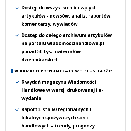
Dostęp do wszystkich bieżących
artykułów - newsów, analiz, raportów,
komentarzy, wywiadów
Dostęp do całego archiwum artykułów
na portalu wiadomoscihandlowe.pl -
ponad 50 tys. materiałów
dziennikarskich
W RAMACH PRENUMERATY WH PLUS TAKŻE:
6 wydań magazynu Wiadomości
Handlowe w wersji drukowanej i e-
wydania
Raport:Lista 60 regionalnych i
lokalnych spożywczych sieci
handlowych – trendy, prognozy