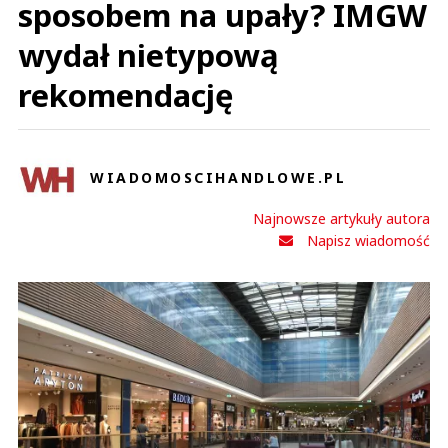
sposobem na upały? IMGW
wydał nietypową
rekomendację
WIADOMOSCIHANDLOWE.PL
Najnowsze artykuły autora
Napisz wiadomość