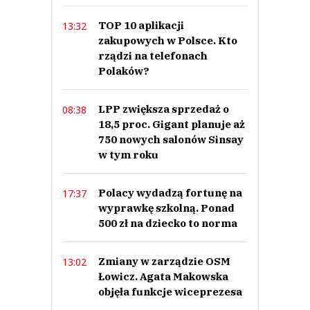
TOP 10 aplikacji
13:32
zakupowych w Polsce. Kto
rządzi na telefonach
Polaków?
LPP zwiększa sprzedaż o
08:38
18,5 proc. Gigant planuje aż
750 nowych salonów Sinsay
w tym roku
Polacy wydadzą fortunę na
17:37
wyprawkę szkolną. Ponad
500 zł na dziecko to norma
Zmiany w zarządzie OSM
13:02
Łowicz. Agata Makowska
objęła funkcje wiceprezesa