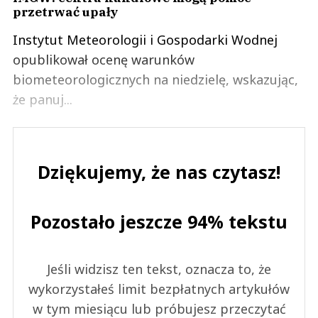
przetrwać upały
Instytut Meteorologii i Gospodarki Wodnej
opublikował ocenę warunków
biometeorologicznych na niedzielę, wskazując,
że panuj...
Dziękujemy, że nas czytasz!
Pozostało jeszcze 94% tekstu
Jeśli widzisz ten tekst, oznacza to, że
wykorzystałeś limit bezpłatnych artykułów
w tym miesiącu lub próbujesz przeczytać