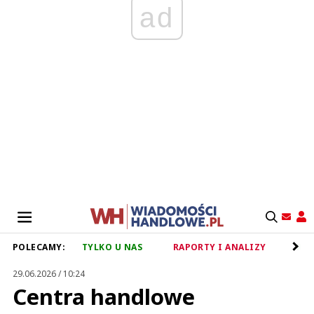
ad
POLECAMY:
TYLKO U NAS
RAPORTY I ANALIZY
RET
29.06.2026 / 10:24
Centra handlowe