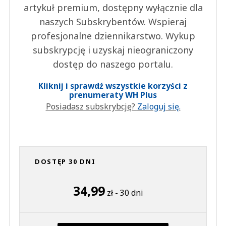
artykuł premium, dostępny wyłącznie dla
naszych Subskrybentów. Wspieraj
profesjonalne dziennikarstwo. Wykup
subskrypcję i uzyskaj nieograniczony
dostęp do naszego portalu.
Kliknij i sprawdź wszystkie korzyści z
prenumeraty WH Plus
Posiadasz subskrybcję?
Zaloguj się.
DOSTĘP 30 DNI
34,99
zł - 30 dni