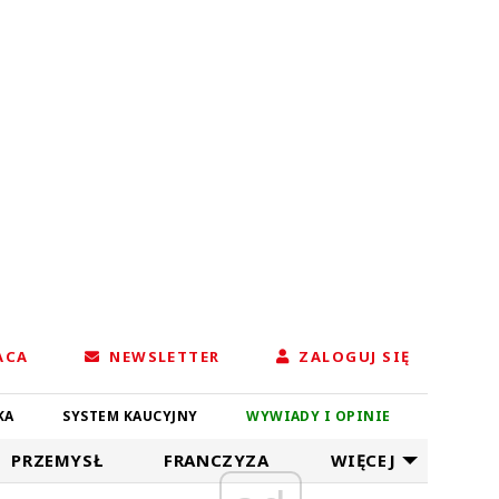
ACA
NEWSLETTER
ZALOGUJ SIĘ
KA
SYSTEM KAUCYJNY
WYWIADY I OPINIE
PRZEMYSŁ
FRANCZYZA
WIĘCEJ