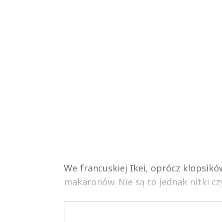
We francuskiej Ikei, oprócz klopsi
makaronów. Nie są to jednak nitki czy