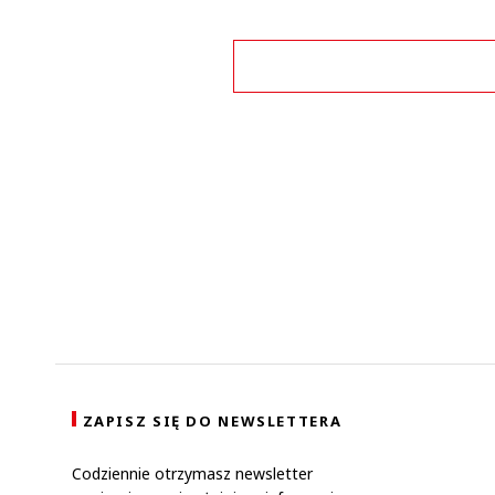
This commen
Nic wiec
ZAPISZ SIĘ DO NEWSLETTERA
Codziennie otrzymasz newsletter