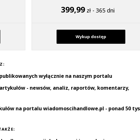
399,99
zł - 365 dni
Wykup dostęp
Z:
 publikowanych wyłącznie na naszym portalu
artykułów - newsów, analiz, raportów, komentarzy,
kułów na portalu wiadomoscihandlowe.pl - ponad 50 tys
TAKŻE: