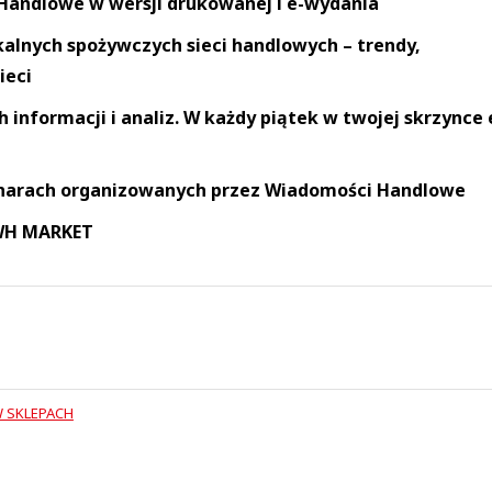
andlowe w wersji drukowanej i e-wydania
okalnych spożywczych sieci handlowych – trendy,
ieci
informacji i analiz. W każdy piątek w twojej skrzynce 
narach organizowanych przez Wiadomości Handlowe
 WH MARKET
 SKLEPACH