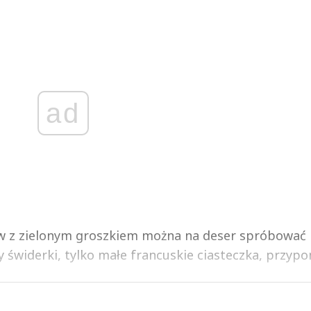
ad
ków z zielonym groszkiem można na deser spróbować
 świderki, tylko małe francuskie ciasteczka, przypom