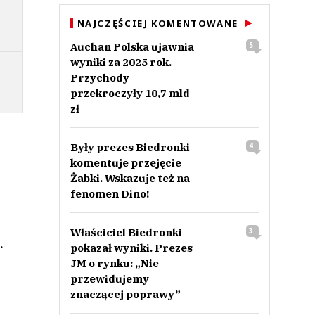
NAJCZĘŚCIEJ KOMENTOWANE
Auchan Polska ujawnia
5
wyniki za 2025 rok.
Przychody
przekroczyły 10,7 mld
zł
Były prezes Biedronki
4
komentuje przejęcie
Żabki. Wskazuje też na
fenomen Dino!
Właściciel Biedronki
3
.
pokazał wyniki. Prezes
JM o rynku: „Nie
przewidujemy
znaczącej poprawy”