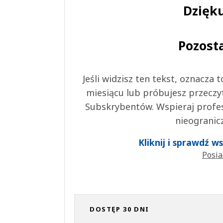
Dzięku
Pozost
Jeśli widzisz ten tekst, oznacza
miesiącu lub próbujesz przeczy
Subskrybentów. Wspieraj profes
nieogranic
Kliknij i sprawdź 
Posia
DOSTĘP 30 DNI