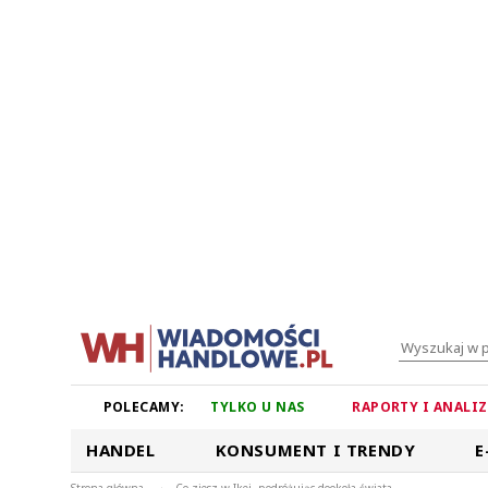
POLECAMY:
TYLKO U NAS
RAPORTY I ANALI
HANDEL
KONSUMENT I TRENDY
E