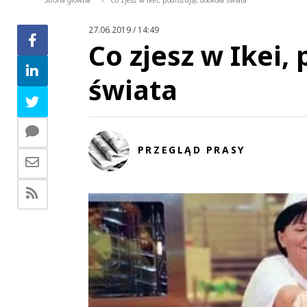
Strona główna
Co zjesz w Ikei, podróżując dookoła świata
>
27.06.2019 / 14:49
Co zjesz w Ikei,
świata
PRZEGLĄD PRASY