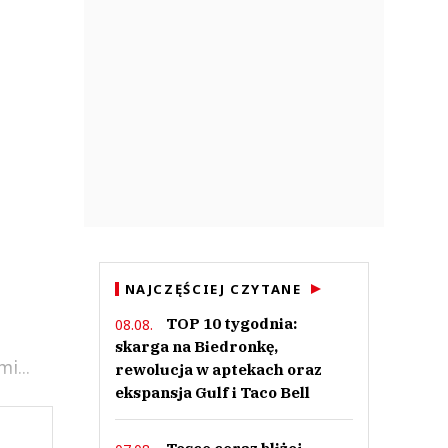
NAJCZĘŚCIEJ CZYTANE
TOP 10 tygodnia:
08.08.
skarga na Biedronkę,
i...
rewolucja w aptekach oraz
ekspansja Gulf i Taco Bell