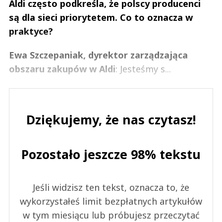
Aldi często podkreśla, że polscy producenci
są dla sieci priorytetem. Co to oznacza w
praktyce?
Ewa Szczepaniak, dyrektor zarządzająca
obszaru zakupów w Aldi
: Jesteśmy s...
Dziękujemy, że nas czytasz!
Pozostało jeszcze 98% tekstu
Jeśli widzisz ten tekst, oznacza to, że
wykorzystałeś limit bezpłatnych artykułów
w tym miesiącu lub próbujesz przeczytać