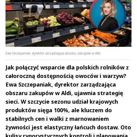
Ewa Szczepaniak, dyrektor zarządzająca obszaru zakupów w Aldi
Jak połączyć wsparcie dla polskich rolników z
całoroczną dostępnością owoców i warzyw?
Ewa Szczepaniak, dyrektor zarządzająca
obszaru zakupów w Aldi, ujawnia strategię
sieci. W szczycie sezonu udział krajowych
produktów sięga 100%, ale kluczem do
stabilnych cen i walki z marnowaniem
żywności jest elastyczny łańcuch dostaw. Oto
kulisy rygorystycznych kontroli i planowania,