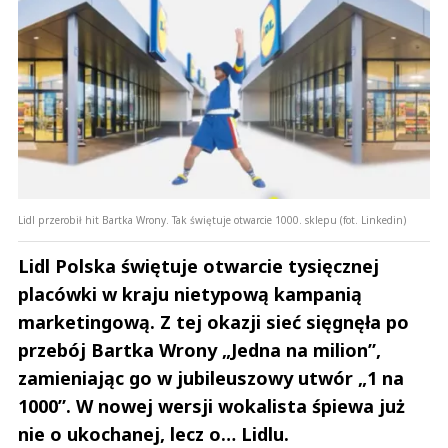
Lidl przerobił hit Bartka Wrony. Tak świętuje otwarcie 1000. sklepu (fot. Linkedin)
Lidl Polska świętuje otwarcie tysięcznej
placówki w kraju nietypową kampanią
marketingową. Z tej okazji sieć sięgnęła po
przebój Bartka Wrony „Jedna na milion”,
zamieniając go w jubileuszowy utwór „1 na
1000”. W nowej wersji wokalista śpiewa już
nie o ukochanej, lecz o… Lidlu.