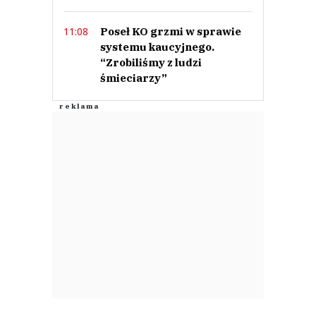
Poseł KO grzmi w sprawie
11:08
systemu kaucyjnego.
“Zrobiliśmy z ludzi
śmieciarzy”