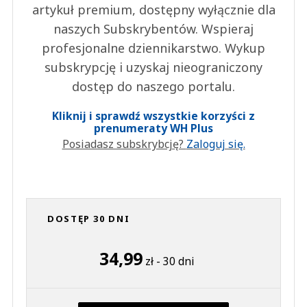
artykuł premium, dostępny wyłącznie dla
naszych Subskrybentów. Wspieraj
profesjonalne dziennikarstwo. Wykup
subskrypcję i uzyskaj nieograniczony
dostęp do naszego portalu.
Kliknij i sprawdź wszystkie korzyści z
prenumeraty WH Plus
Posiadasz subskrybcję?
Zaloguj się.
DOSTĘP 30 DNI
34,99
zł - 30 dni