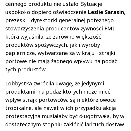
cennego produktu nie ustało. Sytuację
uspokoiło dopiero oświadczenie
Leslie Sarasin
,
prezeski i dyrektorki generalnej potężnego
stowarzyszenia producentów żywności FMI,
która wyjaśniła, że zarówno większość
produktów spożywczych, jak i wyroby
papiernicze, wytwarzane są w kraju i strajki
portowe nie mają żadnego wpływu na podaż
tych produktów.
Lobbystka zwróciła uwagę, że jedynymi
produktami, na podaż których może mieć
wpływ strajk portowców, są niektóre owoce
tropikalne, ale nawet w ich przypadku akcja
protestacyjna musiałaby być długotrwała, by w
dostatecznym stopniu zakłócić łańcuch dostaw.