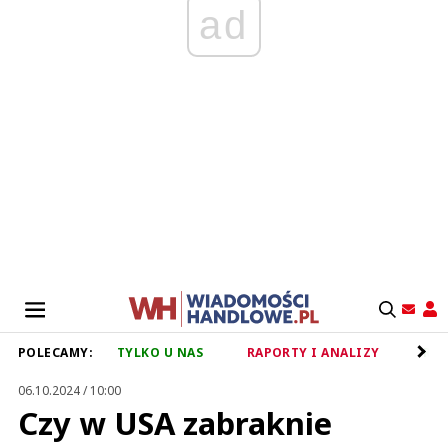
ad
POLECAMY:
TYLKO U NAS
RAPORTY I ANALIZY
RET
06.10.2024 / 10:00
Czy w USA zabraknie