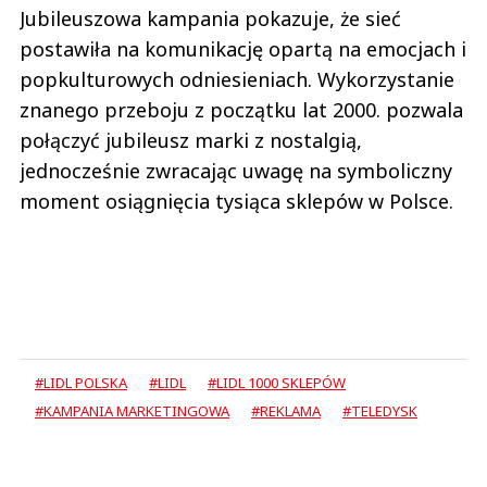
Jubileuszowa kampania pokazuje, że sieć
postawiła na komunikację opartą na emocjach i
popkulturowych odniesieniach. Wykorzystanie
znanego przeboju z początku lat 2000. pozwala
połączyć jubileusz marki z nostalgią,
jednocześnie zwracając uwagę na symboliczny
moment osiągnięcia tysiąca sklepów w Polsce.
#LIDL POLSKA
#LIDL
#LIDL 1000 SKLEPÓW
#KAMPANIA MARKETINGOWA
#REKLAMA
#TELEDYSK