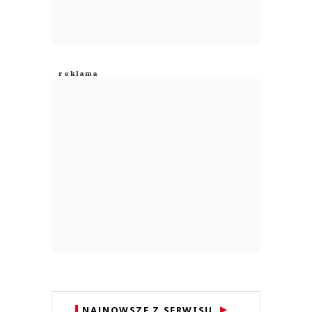
NAJNOWSZE Z SERWISU