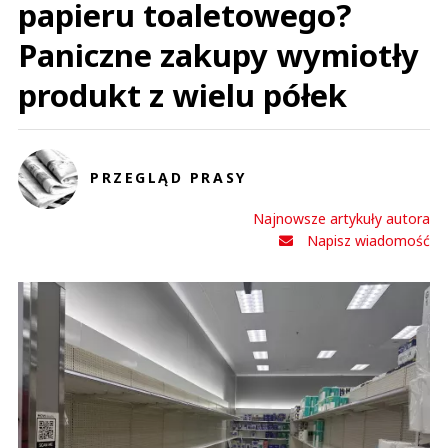
papieru toaletowego?
Paniczne zakupy wymiotły
produkt z wielu półek
PRZEGLĄD PRASY
Najnowsze artykuły autora
Napisz wiadomość