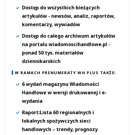
Dostęp do wszystkich bieżących
artykułów - newsów, analiz, raportów,
komentarzy, wywiadów
Dostęp do całego archiwum artykułów
na portalu wiadomoscihandlowe.pl -
ponad 50 tys. materiałów
dziennikarskich
W RAMACH PRENUMERATY WH PLUS TAKŻE:
6 wydań magazynu Wiadomości
Handlowe w wersji drukowanej i e-
wydania
Raport:Lista 60 regionalnych i
lokalnych spożywczych sieci
handlowych – trendy, prognozy