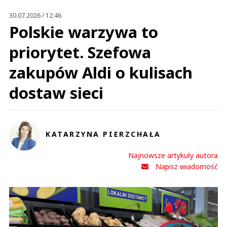
Prześlij komentarz
30.07.2026 / 12:46
Polskie warzywa to
priorytet. Szefowa
zakupów Aldi o kulisach
dostaw sieci
KATARZYNA PIERZCHAŁA
Najnowsze artykuły autora
Napisz wiadomość