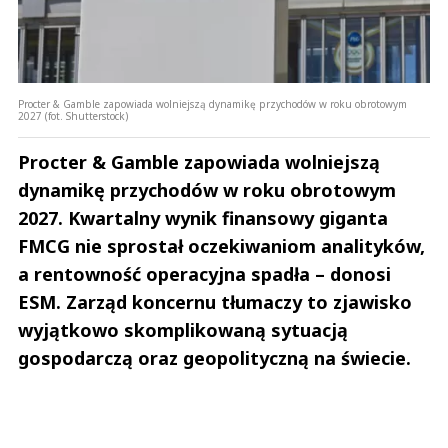
Procter & Gamble zapowiada wolniejszą dynamikę przychodów w roku obrotowym
2027 (fot. Shutterstock)
Procter & Gamble zapowiada wolniejszą
dynamikę przychodów w roku obrotowym
2027. Kwartalny wynik finansowy giganta
FMCG nie sprostał oczekiwaniom analityków,
a rentowność operacyjna spadła – donosi
ESM. Zarząd koncernu tłumaczy to zjawisko
wyjątkowo skomplikowaną sytuacją
gospodarczą oraz geopolityczną na świecie.