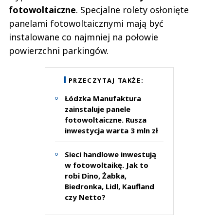
fotowoltaiczne
. Specjalne rolety osłonięte
panelami fotowoltaicznymi mają być
instalowane co najmniej na połowie
powierzchni parkingów.
PRZECZYTAJ TAKŻE:
Łódzka Manufaktura
zainstaluje panele
fotowoltaiczne. Rusza
inwestycja warta 3 mln zł
Sieci handlowe inwestują
w fotowoltaikę. Jak to
robi Dino, Żabka,
Biedronka, Lidl, Kaufland
czy Netto?