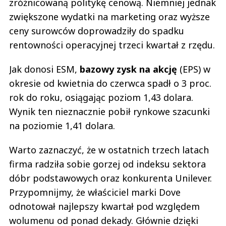
zróżnicowaną politykę cenową. Niemniej jednak
zwiększone wydatki na marketing oraz wyższe
ceny surowców doprowadziły do spadku
rentowności operacyjnej trzeci kwartał z rzędu.
Jak donosi ESM,
bazowy zysk na akcję
(EPS) w
okresie od kwietnia do czerwca spadł o 3 proc.
rok do roku, osiągając poziom 1,43 dolara.
Wynik ten nieznacznie pobił rynkowe szacunki
na poziomie 1,41 dolara.
Warto zaznaczyć, że w ostatnich trzech latach
firma radziła sobie gorzej od indeksu sektora
dóbr podstawowych oraz konkurenta Unilever.
Przypomnijmy, że właściciel marki Dove
odnotował najlepszy kwartał pod względem
wolumenu od ponad dekady. Głównie dzięki