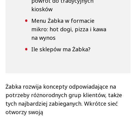
powrót do tradycyjnych
kiosków
Menu Żabka w formacie
mikro: hot dogi, pizza i kawa
na wynos
Ile sklepów ma Żabka?
Żabka rozwija koncepty odpowiadające na
potrzeby różnorodnych grup klientów, także
tych najbardziej zabieganych. Wkrótce sieć
otworzy swoją