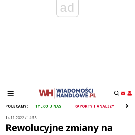
ad
POLECAMY:
TYLKO U NAS
RAPORTY I ANALIZY
RET
14.11.2022 / 14:58
Rewolucyjne zmiany na