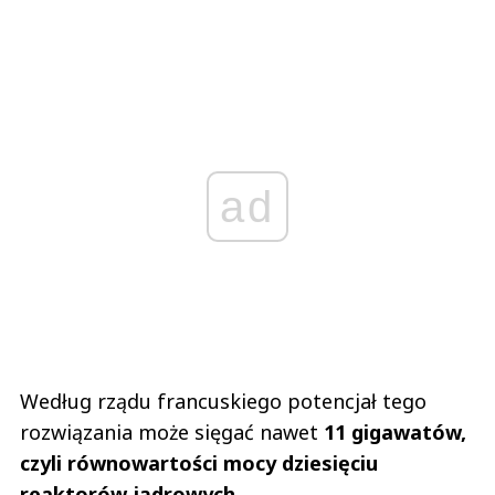
ad
Według rządu francuskiego potencjał tego
rozwiązania może sięgać nawet
11 gigawatów,
czyli równowartości mocy dziesięciu
reaktorów jądrowych
.