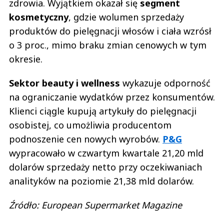
zdrowia. Wyjątkiem okazał się
segment
kosmetyczny
, gdzie wolumen sprzedaży
produktów do pielęgnacji włosów i ciała wzrósł
o 3 proc., mimo braku zmian cenowych w tym
okresie.
Sektor beauty i wellness
wykazuje odporność
na ograniczanie wydatków przez konsumentów.
Klienci ciągle kupują artykuły do pielęgnacji
osobistej, co umożliwia producentom
podnoszenie cen nowych wyrobów.
P&G
wypracowało w czwartym kwartale 21,20 mld
dolarów sprzedaży netto przy oczekiwaniach
analityków na poziomie 21,38 mld dolarów.
Źródło: European Supermarket Magazine