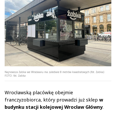
Najnowsza Żabka we Wrocławiu ma zaledwie 8 metrów kwadratowych (fot. Żabka)
FOTO:
fot. Żabka
Wrocławską placówkę obejmie
franczyzobiorca, który prowadzi już sklep
w
budynku stacji kolejowej Wrocław Główny
.