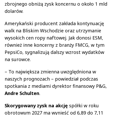
zbrojnego obniżą zysk koncernu o około 1 mld
dolarów.
Amerykański producent zakłada kontynuację
walk na Bliskim Wschodzie oraz utrzymanie
wysokich cen ropy naftowej. Jak donosi ESM,
również inne koncerny z branży FMCG, w tym
PepsiCo, sygnalizują dalszy wzrost wydatków
na surowce.
– To największa zmienna uwzględniona w
naszych prognozach – powiedział podczas
spotkania z mediami dyrektor finansowy P&G,
Andre Schulten
.
Skorygowany zysk na akcję
spółki w roku
obrotowym 2027 ma wynieść od 6,89 do 7,11