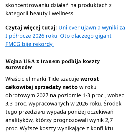
skoncentrowaniu działań na produktach z
kategorii beauty i wellness.
Czytaj więcej tutaj:
Unilever ujawnia wyniki za
I półrocze 2026 roku. Oto dlaczego gigant
FMCG bije rekordy!
Wojna USA z Iranem podbija koszty
surowców
Właściciel marki Tide szacuje
wzrost
całkowitej sprzedaży netto
w roku
obrotowym 2027 na poziomie 1-3 proc., wobec
3,3 proc. wypracowanych w 2026 roku. Środek
tego przedziału wypada poniżej oczekiwań
analityków, którzy prognozowali wynik 2,7
proc. Wyższe koszty wynikające z konfliktu