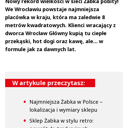
Nowy rekord wielkości w sieci Żabka pobity!
We Wrocławiu powstaje najmniejsza
placówka w kraju, która ma zaledwie 8
metrów kwadratowych. Klienci wracający z
dworca Wrocław Główny kupią tu ciepłe
przekąski, hot dogi oraz kawę, ale… w
formule jak za dawnych lat.
W artykule przeczytasz:
Najmniejsza Żabka w Polsce –
lokalizacja i wymiary sklepu
Sklep Żabka w stylu retro: