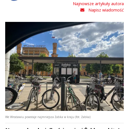
Najnowsze artykuły autora
Napisz wiadomość
We Wrocławiu powstaje najmniejsza Żabka w kraju (fot. Żabka)