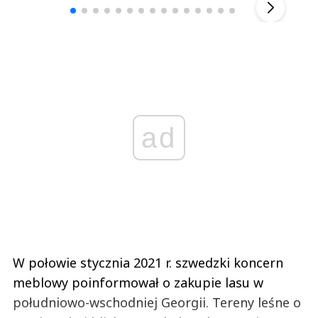
ad
W połowie stycznia 2021 r. szwedzki koncern
meblowy poinformował o zakupie lasu w
południowo-wschodniej Georgii. Tereny leśne o