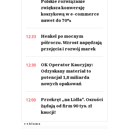
Polskie rozwiązanie
zwiększa konwersję
koszykową w e-commerce
nawet do 70%
Henkel po mocnym
12:33
półroczu. Wzrost napędzają
przejęcia i rozwój marek
OK Operator Kaucyjny:
12:30
Odzyskany materiał to
potencjał 1,8 miliarda
nowych opakowań
Przekręt „na Lidla”. Oszuści
12:00
żądają od firm 90 tys. zł
kaucji!