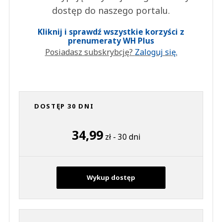
dostęp do naszego portalu.
Kliknij i sprawdź wszystkie korzyści z
prenumeraty WH Plus
Posiadasz subskrybcję?
Zaloguj się.
DOSTĘP 30 DNI
34,99
zł - 30 dni
Wykup dostęp