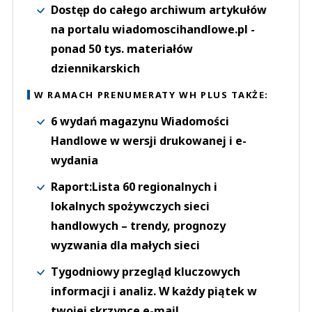
Dostęp do całego archiwum artykułów
na portalu wiadomoscihandlowe.pl -
ponad 50 tys. materiałów
dziennikarskich
W RAMACH PRENUMERATY WH PLUS TAKŻE:
6 wydań magazynu Wiadomości
Handlowe w wersji drukowanej i e-
wydania
Raport:Lista 60 regionalnych i
lokalnych spożywczych sieci
handlowych – trendy, prognozy
wyzwania dla małych sieci
Tygodniowy przegląd kluczowych
informacji i analiz. W każdy piątek w
twojej skrzynce e-mail.