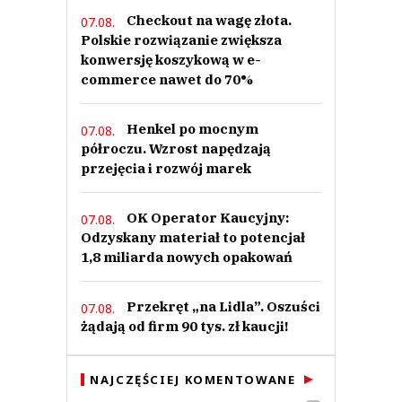
Checkout na wagę złota.
07.08.
Polskie rozwiązanie zwiększa
konwersję koszykową w e-
commerce nawet do 70%
Henkel po mocnym
07.08.
półroczu. Wzrost napędzają
przejęcia i rozwój marek
OK Operator Kaucyjny:
07.08.
Odzyskany materiał to potencjał
1,8 miliarda nowych opakowań
Przekręt „na Lidla”. Oszuści
07.08.
żądają od firm 90 tys. zł kaucji!
NAJCZĘŚCIEJ KOMENTOWANE