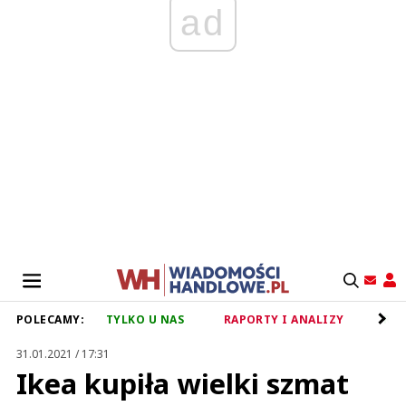
ad
POLECAMY:
TYLKO U NAS
RAPORTY I ANALIZY
RET
31.01.2021 / 17:31
Ikea kupiła wielki szmat