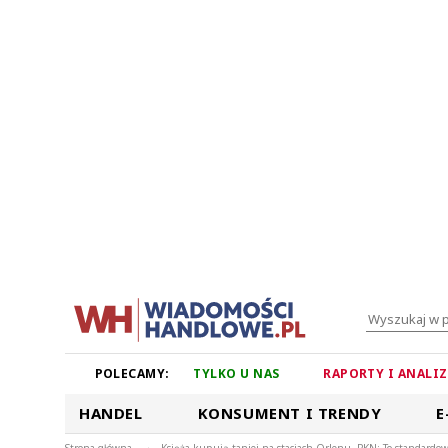
POLECAMY:
TYLKO U NAS
RAPORTY I ANALI
HANDEL
KONSUMENT I TRENDY
E