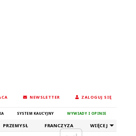
ACA
NEWSLETTER
ZALOGUJ SIĘ
KA
SYSTEM KAUCYJNY
WYWIADY I OPINIE
PRZEMYSŁ
FRANCZYZA
WIĘCEJ