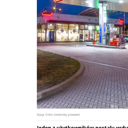
Stacja Orlen (materiały prasowe)
Jeden z użytkowników portalu wykop