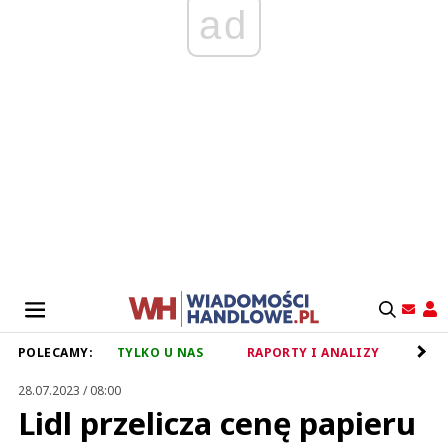
ad
POLECAMY:
TYLKO U NAS
RAPORTY I ANALIZY
RET
28.07.2023 / 08:00
Lidl przelicza cenę papieru