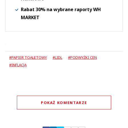
Rabat 30% na wybrane raporty WH
MARKET
#PAPIER TOALETOWY
#LIDL
#PODWYŻKI CEN
#INFLACJA
POKAŻ KOMENTARZE
Komentarze (
0
)