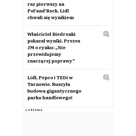
raz pierwszy na
Pol‘and‘Rock. Lidl
chwali się wynikiem
Właściciel Biedronki
3
pokazał wyniki. Prezes
JM o rynku: „Nie
przewidujemy
znaczącej poprawy”
Lidl, Pepco i TEDi w
2
Tarnowie. Ruszyła
budowa gigantycznego
parku handlowego!