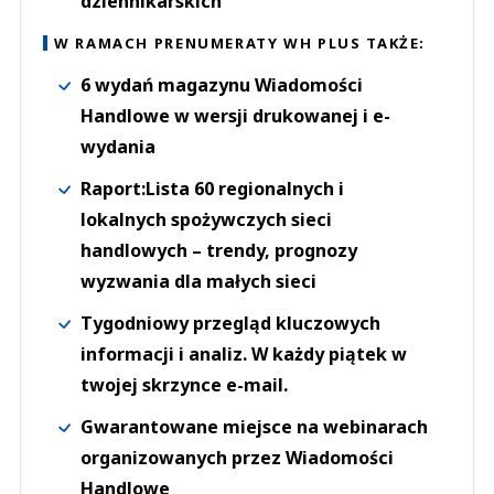
dziennikarskich
W RAMACH PRENUMERATY WH PLUS TAKŻE:
6 wydań magazynu Wiadomości
Handlowe w wersji drukowanej i e-
wydania
Raport:Lista 60 regionalnych i
lokalnych spożywczych sieci
handlowych – trendy, prognozy
wyzwania dla małych sieci
Tygodniowy przegląd kluczowych
informacji i analiz. W każdy piątek w
twojej skrzynce e-mail.
Gwarantowane miejsce na webinarach
organizowanych przez Wiadomości
Handlowe