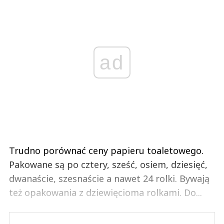
ad
Trudno porównać ceny papieru toaletowego.
Pakowane są po cztery, sześć, osiem, dziesięć,
dwanaście, szesnaście a nawet 24 rolki. Bywają
też opakowania z dziewięcioma rolkami. Do...