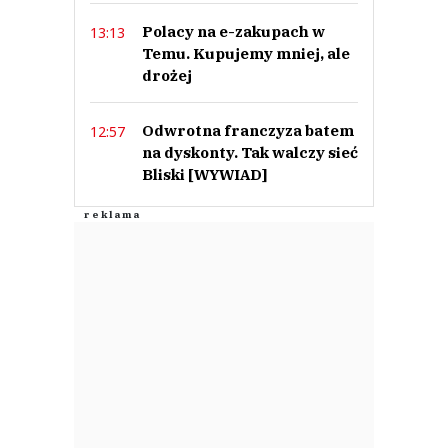
Polacy na e-zakupach w
13:13
Temu. Kupujemy mniej, ale
drożej
Odwrotna franczyza batem
12:57
na dyskonty. Tak walczy sieć
Bliski [WYWIAD]