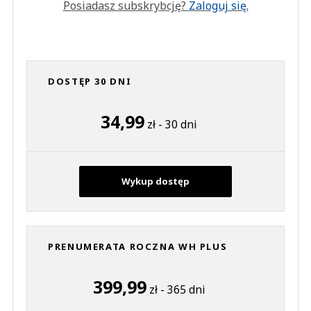
Posiadasz subskrybcję?
Zaloguj się.
DOSTĘP 30 DNI
34,99
zł - 30 dni
Wykup dostęp
PRENUMERATA ROCZNA WH PLUS
399,99
zł - 365 dni