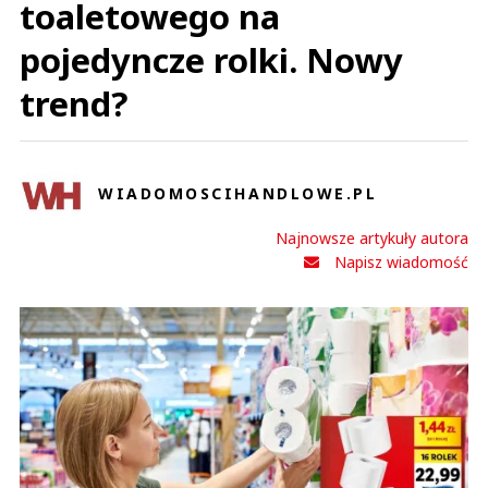
toaletowego na
pojedyncze rolki. Nowy
trend?
WIADOMOSCIHANDLOWE.PL
Najnowsze artykuły autora
Napisz wiadomość