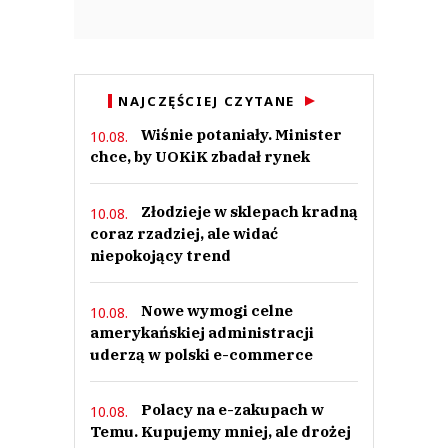
NAJCZĘŚCIEJ CZYTANE
Wiśnie potaniały. Minister
10.08.
chce, by UOKiK zbadał rynek
Złodzieje w sklepach kradną
10.08.
coraz rzadziej, ale widać
niepokojący trend
Nowe wymogi celne
10.08.
amerykańskiej administracji
uderzą w polski e-commerce
Polacy na e-zakupach w
10.08.
Temu. Kupujemy mniej, ale drożej