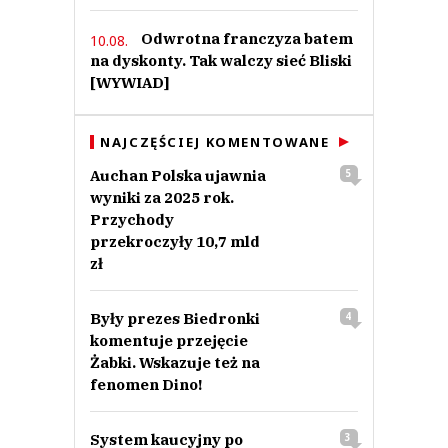
Odwrotna franczyza batem
10.08.
na dyskonty. Tak walczy sieć Bliski
[WYWIAD]
NAJCZĘŚCIEJ KOMENTOWANE
Auchan Polska ujawnia
5
wyniki za 2025 rok.
Przychody
przekroczyły 10,7 mld
zł
Były prezes Biedronki
4
komentuje przejęcie
Żabki. Wskazuje też na
fenomen Dino!
System kaucyjny po
3