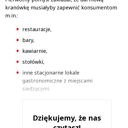
kranówkę musiałyby zapewnić konsumentom
m.in.:
restauracje,
bary,
kawiarnie,
stołówki,
inne stacjonarne lokale
gastronomiczne z miejscami
siedzącymi.
Dziękujemy, że nas
czytasz!