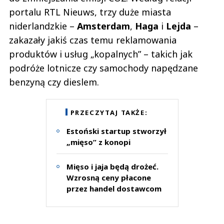
portalu RTL Nieuws, trzy duże miasta
niderlandzkie –
Amsterdam
,
Haga
i
Lejda
–
zakazały jakiś czas temu reklamowania
produktów i usług „kopalnych” – takich jak
podróże lotnicze czy samochody napędzane
benzyną czy dieslem.
PRZECZYTAJ TAKŻE:
Estoński startup stworzył
„mięso” z konopi
Mięso i jaja będą drożeć.
Wzrosną ceny płacone
przez handel dostawcom