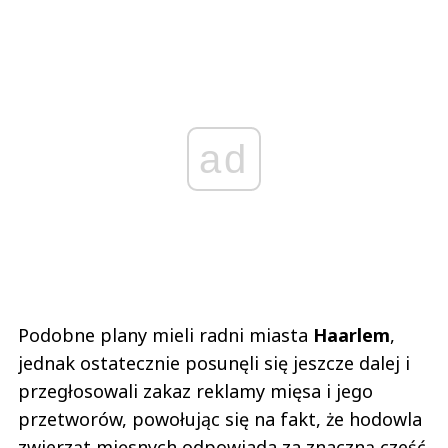
ad
Podobne plany mieli radni miasta
Haarlem
,
jednak ostatecznie posunęli się jeszcze dalej i
przegłosowali zakaz reklamy mięsa i jego
przetworów, powołując się na fakt, że hodowla
zwierząt mięsnych odpowiada za znaczną cześć