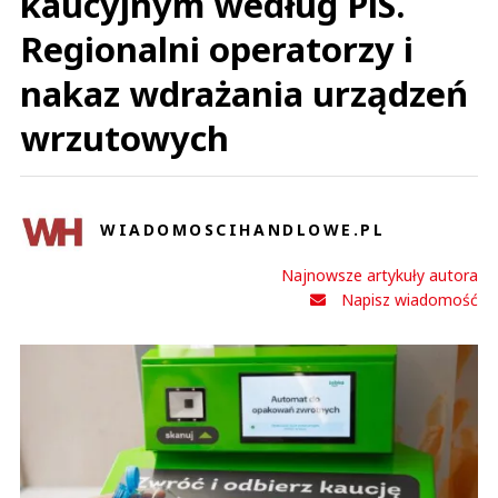
kaucyjnym według PiS.
Regionalni operatorzy i
nakaz wdrażania urządzeń
wrzutowych
WIADOMOSCIHANDLOWE.PL
Najnowsze artykuły autora
Napisz wiadomość