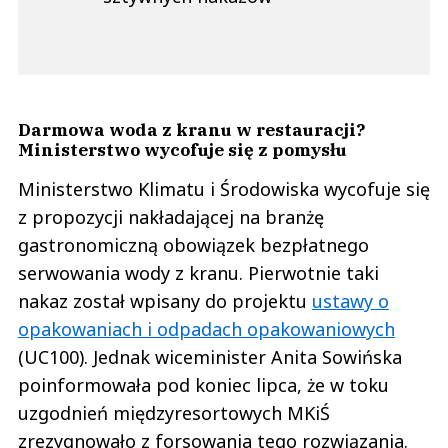
Darmowa woda z kranu w restauracji?
Ministerstwo wycofuje się z pomysłu
Ministerstwo Klimatu i Środowiska wycofuje się
z propozycji nakładającej na branżę
gastronomiczną obowiązek bezpłatnego
serwowania wody z kranu. Pierwotnie taki
nakaz został wpisany do projektu
ustawy o
opakowaniach i odpadach opakowaniowych
(UC100). Jednak wiceminister Anita Sowińska
poinformowała pod koniec lipca, że w toku
uzgodnień międzyresortowych MKiŚ
zrezygnowało z forsowania tego rozwiązania.