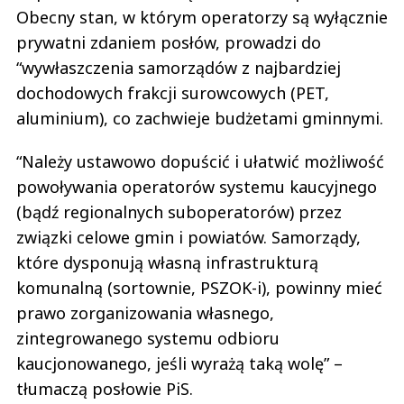
Obecny stan, w którym operatorzy są wyłącznie
prywatni zdaniem posłów, prowadzi do
“wywłaszczenia samorządów z najbardziej
dochodowych frakcji surowcowych (PET,
aluminium), co zachwieje budżetami gminnymi.
“Należy ustawowo dopuścić i ułatwić możliwość
powoływania operatorów systemu kaucyjnego
(bądź regionalnych suboperatorów) przez
związki celowe gmin i powiatów. Samorządy,
które dysponują własną infrastrukturą
komunalną (sortownie, PSZOK-i), powinny mieć
prawo zorganizowania własnego,
zintegrowanego systemu odbioru
kaucjonowanego, jeśli wyrażą taką wolę” –
tłumaczą posłowie PiS.