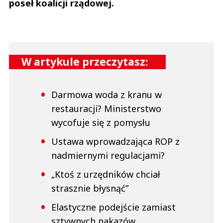
poseł koalicji rządowej.
W artykule przeczytasz:
Darmowa woda z kranu w
restauracji? Ministerstwo
wycofuje się z pomysłu
Ustawa wprowadzająca ROP z
nadmiernymi regulacjami?
„Ktoś z urzędników chciał
strasznie błysnąć”
Elastyczne podejście zamiast
sztywnych nakazów