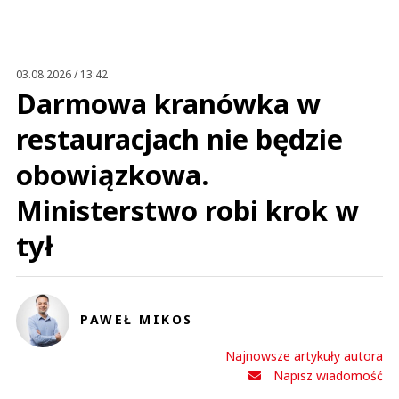
Anuluj
Prześlij komentarz
03.08.2026 / 13:42
Darmowa kranówka w
restauracjach nie będzie
obowiązkowa.
Ministerstwo robi krok w
tył
PAWEŁ MIKOS
Najnowsze artykuły autora
Napisz wiadomość