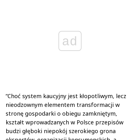
ad
“Choć system kaucyjny jest kłopotliwym, lecz
nieodzownym elementem transformacji w
stronę gospodarki o obiegu zamkniętym,
kształt wprowadzanych w Polsce przepisów
budzi głęboki niepokój szerokiego grona
ekspertów, organizacji konsumenckich, a