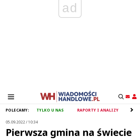
ad
POLECAMY:
TYLKO U NAS
RAPORTY I ANALIZY
RET
05.09.2022 / 10:34
Pierwsza gmina na świecie