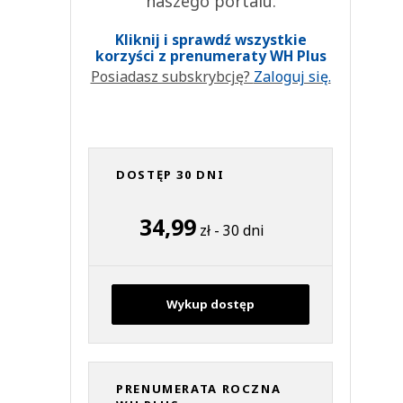
naszego portalu.
Kliknij i sprawdź wszystkie
korzyści z prenumeraty WH Plus
Posiadasz subskrybcję?
Zaloguj się.
DOSTĘP 30 DNI
34,99
zł - 30 dni
Wykup dostęp
PRENUMERATA ROCZNA