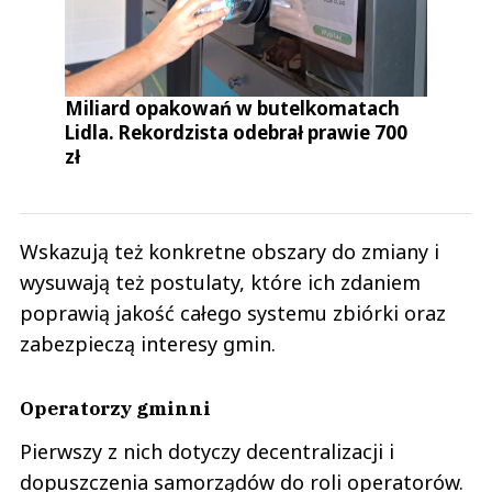
Miliard opakowań w butelkomatach
Lidla. Rekordzista odebrał prawie 700
zł
Wskazują też konkretne obszary do zmiany i
wysuwają też postulaty, które ich zdaniem
poprawią jakość całego systemu zbiórki oraz
zabezpieczą interesy gmin.
Operatorzy gminni
Pierwszy z nich dotyczy decentralizacji i
dopuszczenia samorządów do roli operatorów.