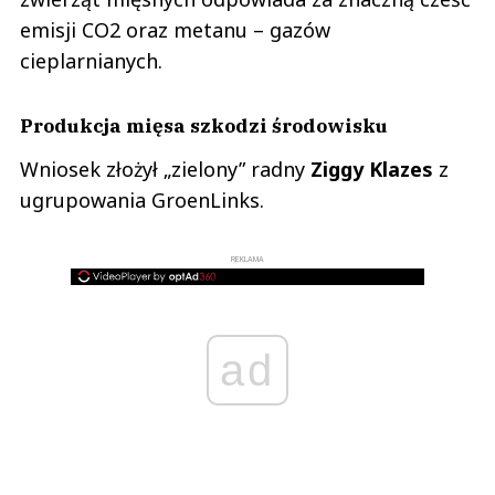
emisji CO2 oraz metanu – gazów
cieplarnianych.
Produkcja mięsa szkodzi środowisku
Wniosek złożył „zielony” radny
Ziggy Klazes
z
ugrupowania GroenLinks.
REKLAMA
ad