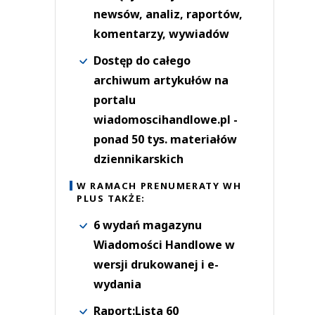
newsów, analiz, raportów,
komentarzy, wywiadów
Dostęp do całego
archiwum artykułów na
portalu
wiadomoscihandlowe.pl -
ponad 50 tys. materiałów
dziennikarskich
W RAMACH PRENUMERATY WH
PLUS TAKŻE:
6 wydań magazynu
Wiadomości Handlowe w
wersji drukowanej i e-
wydania
Raport:Lista 60