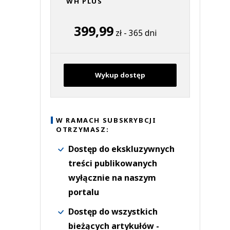
WH PLUS
399,99
zł - 365 dni
Wykup dostęp
W RAMACH SUBSKRYBCJI
OTRZYMASZ:
Dostęp do ekskluzywnych
treści publikowanych
wyłącznie na naszym
portalu
Dostęp do wszystkich
bieżących artykułów -