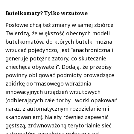
Butelkomaty? Tylko wrzutowe
Posłowie chcą też zmiany w samej zbiórce.
Twierdzą, że większość obecnych modeli
butelkomatów, do których butelki można
wrzucać pojedynczo, jest “anachroniczna i
generuje potężne zatory, co skutecznie
zniechęca obywateli”. Dodają, że przepisy
powinny obligować podmioty prowadzące
zbiórkę do “masowego wdrażania
innowacyjnych urządzeń wrzutowych
(odbierających całe torby i worki opakowań
naraz, z automatycznym rozdzielaniem i
skanowaniem). Należy również zapewnić
gęstszą, zrównoważoną terytorialnie sieć
automatów, niezależną wyłącznie od