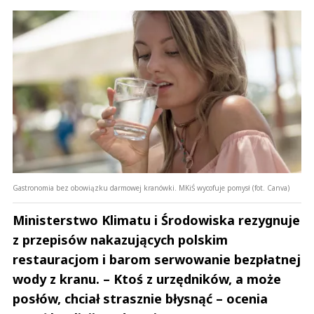
Gastronomia bez obowiązku darmowej kranówki. MKiŚ wycofuje pomysł (fot. Canva)
Ministerstwo Klimatu i Środowiska rezygnuje
z przepisów nakazujących polskim
restauracjom i barom serwowanie bezpłatnej
wody z kranu. – Ktoś z urzędników, a może
posłów, chciał strasznie błysnąć – ocenia