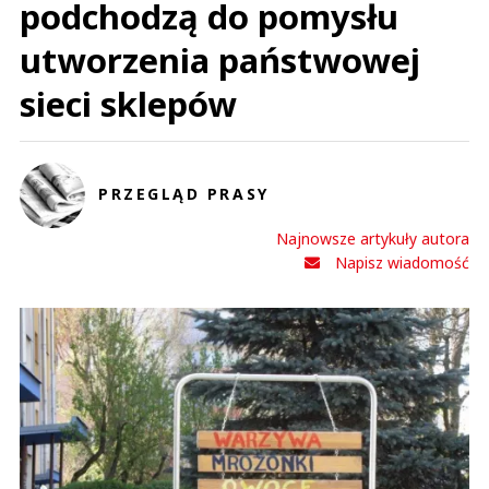
podchodzą do pomysłu
utworzenia państwowej
sieci sklepów
PRZEGLĄD PRASY
Najnowsze artykuły autora
Napisz wiadomość