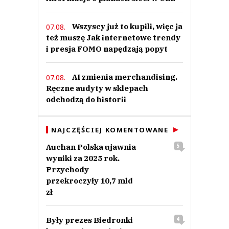
Wszyscy już to kupili, więc ja
07.08.
też muszę Jak internetowe trendy
i presja FOMO napędzają popyt
AI zmienia merchandising.
07.08.
Ręczne audyty w sklepach
odchodzą do historii
NAJCZĘŚCIEJ KOMENTOWANE
Auchan Polska ujawnia
5
wyniki za 2025 rok.
Przychody
przekroczyły 10,7 mld
zł
Były prezes Biedronki
4