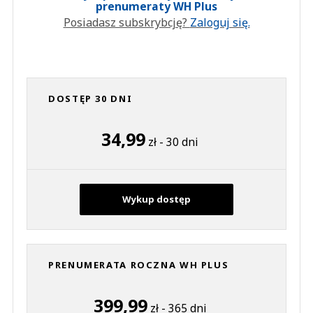
prenumeraty WH Plus
Posiadasz subskrybcję?
Zaloguj się.
DOSTĘP 30 DNI
34,99
zł - 30 dni
Wykup dostęp
PRENUMERATA ROCZNA WH PLUS
399,99
zł - 365 dni