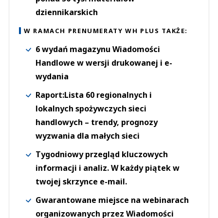
dziennikarskich
W RAMACH PRENUMERATY WH PLUS TAKŻE:
6 wydań magazynu Wiadomości
Handlowe w wersji drukowanej i e-
wydania
Raport:Lista 60 regionalnych i
lokalnych spożywczych sieci
handlowych – trendy, prognozy
wyzwania dla małych sieci
Tygodniowy przegląd kluczowych
informacji i analiz. W każdy piątek w
twojej skrzynce e-mail.
Gwarantowane miejsce na webinarach
organizowanych przez Wiadomości