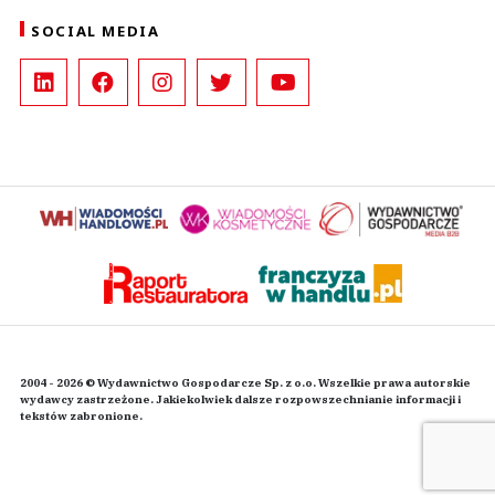
SOCIAL MEDIA
2004 - 2026 © Wydawnictwo Gospodarcze Sp. z o.o. Wszelkie prawa autorskie
wydawcy zastrzeżone. Jakiekolwiek dalsze rozpowszechnianie informacji i
tekstów zabronione.