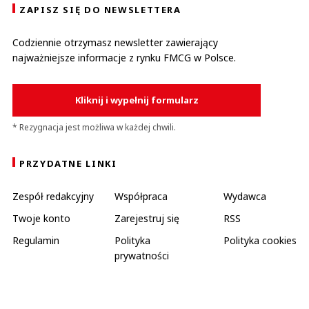
ZAPISZ SIĘ DO NEWSLETTERA
Codziennie otrzymasz newsletter zawierający
najważniejsze informacje z rynku FMCG w Polsce.
Kliknij i wypełnij formularz
* Rezygnacja jest możliwa w każdej chwili.
PRZYDATNE LINKI
Zespół redakcyjny
Współpraca
Wydawca
Twoje konto
Zarejestruj się
RSS
Regulamin
Polityka
Polityka cookies
prywatności