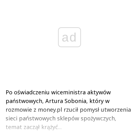
ad
Po oświadczeniu wiceministra aktywów
państwowych, Artura Sobonia, który w
rozmowie z money.pl rzucił pomysł utworzenia
sieci państwowych sklepów spożywczych,
temat zaczął krążyć...