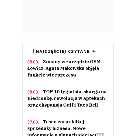
NAJCZĘŚCIEJ CZYTANE
Zmiany w zarządzie OSM
08.08.
Łowicz. Agata Makowska objęła
funkcje wiceprezesa
TOP 10 tygodnia: skarga na
08.08.
Biedronkę, rewolucja w aptekach
oraz ekspansja Gulf i Taco Bell
Tesco coraz bliżej
07.08.
sprzedaży biznesu. Nowe
informacje o planach sieci w CEE