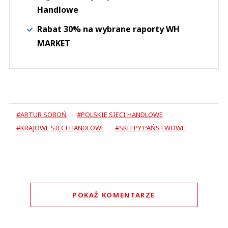
Handlowe
Rabat 30% na wybrane raporty WH
MARKET
#ARTUR SOBOŃ
#POLSKIE SIECI HANDLOWE
#KRAJOWE SIECI HANDLOWE
#SKLEPY PAŃSTWOWE
POKAŻ KOMENTARZE
Komentarze (
0
)