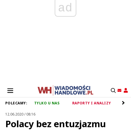
ad
POLECAMY:
TYLKO U NAS
RAPORTY I ANALIZY
RET
12.06.2020 / 08:16
Polacy bez entuzjazmu