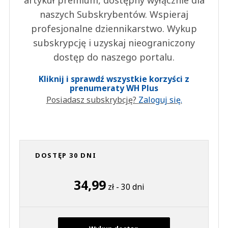
artykuł premium, dostępny wyłącznie dla
naszych Subskrybentów. Wspieraj
profesjonalne dziennikarstwo. Wykup
subskrypcję i uzyskaj nieograniczony
dostęp do naszego portalu.
Kliknij i sprawdź wszystkie korzyści z
prenumeraty WH Plus
Posiadasz subskrybcję?
Zaloguj się.
DOSTĘP 30 DNI
34,99
zł - 30 dni