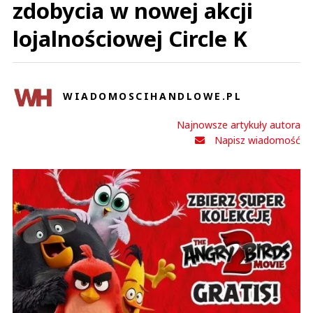
zdobycia w nowej akcji
lojalnościowej Circle K
WIADOMOSCIHANDLOWE.PL
Najnowsze artykuły autora
Napisz wiadomość