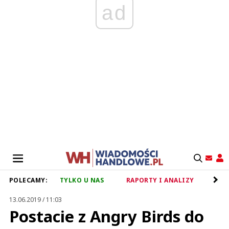
ad
POLECAMY:
TYLKO U NAS
RAPORTY I ANALIZY
RET
13.06.2019 / 11:03
Postacie z Angry Birds do