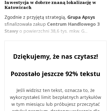
Inwestycja w dobrze znaną lokalizację w
Katowicach
Zgodnie z przyjętą strategią,
Grupa Apsys
sfinalizowała zakup
Centrum Handlowego 3
Stawy
o powierzchni 38,6 tys. mkw. G...
Dziękujemy, że nas czytasz!
Pozostało jeszcze 92% tekstu
Jeśli widzisz ten tekst, oznacza to, że
wykorzystałeś limit bezpłatnych artykułów
w tym miesiącu lub próbujesz przeczytać