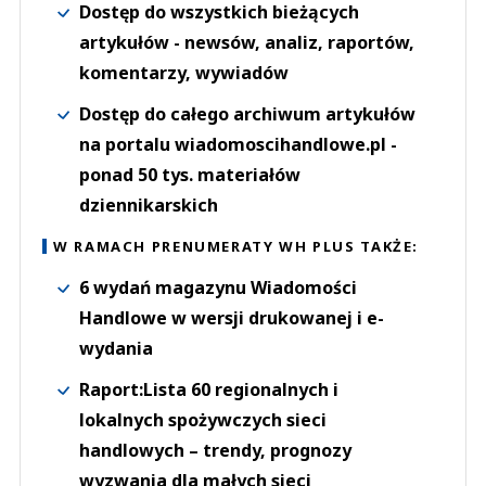
Dostęp do wszystkich bieżących
artykułów - newsów, analiz, raportów,
komentarzy, wywiadów
Dostęp do całego archiwum artykułów
na portalu wiadomoscihandlowe.pl -
ponad 50 tys. materiałów
dziennikarskich
W RAMACH PRENUMERATY WH PLUS TAKŻE:
6 wydań magazynu Wiadomości
Handlowe w wersji drukowanej i e-
wydania
Raport:Lista 60 regionalnych i
lokalnych spożywczych sieci
handlowych – trendy, prognozy
wyzwania dla małych sieci