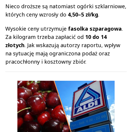
Nieco droższe są natomiast ogórki szklarniowe,
których ceny wzrosły do
4,50–5 zł/kg
.
Wysokie ceny utrzymuje
fasolka szparagowa
.
Za kilogram trzeba zapłacić od
10 do 14
złotych
. Jak wskazują autorzy raportu, wpływ
na sytuację mają ograniczona podaż oraz
pracochłonny i kosztowny zbiór.