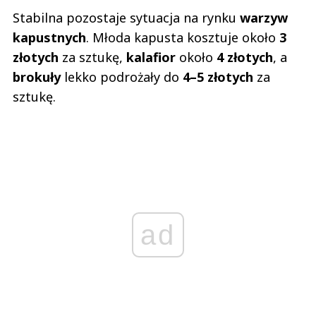
Stabilna pozostaje sytuacja na rynku
warzyw
kapustnych
. Młoda kapusta kosztuje około
3
złotych
za sztukę,
kalafior
około
4 złotych
, a
brokuły
lekko podrożały do
4–5 złotych
za
sztukę.
ad