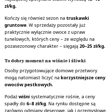
zł/kg.
Kończy się również sezon na
truskawki
gruntowe
. W sprzedaży pozostały już
praktycznie wyłącznie owoce z upraw
tunelowych, których ceny – ze względu na
pozasezonowy charakter – sięgają
20–25 zł/kg.
To dobry moment na wiśnie i śliwki
Osoby przygotowujące domowe przetwory
mogą natomiast liczyć na
korzystniejsze ceny
owoców pestkowych.
Podaż
wiśni
systematycznie rośnie, a ceny
spadły do
6–8 zł/kg
. Na rynku dostępne są
zarówno odmiany deserowe, jak i przemysłowe,