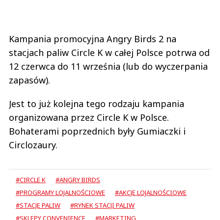
Kampania promocyjna Angry Birds 2 na
stacjach paliw Circle K w całej Polsce potrwa od
12 czerwca do 11 września (lub do wyczerpania
zapasów).
Jest to już kolejna tego rodzaju kampania
organizowana przez Circle K w Polsce.
Bohaterami poprzednich były Gumiaczki i
Circlozaury.
#CIRCLE K
#ANGRY BIRDS
#PROGRAMY LOJALNOŚCIOWE
#AKCJE LOJALNOŚCIOWE
#STACJE PALIW
#RYNEK STACJI PALIW
#SKLEPY CONVENIENCE
#MARKETING