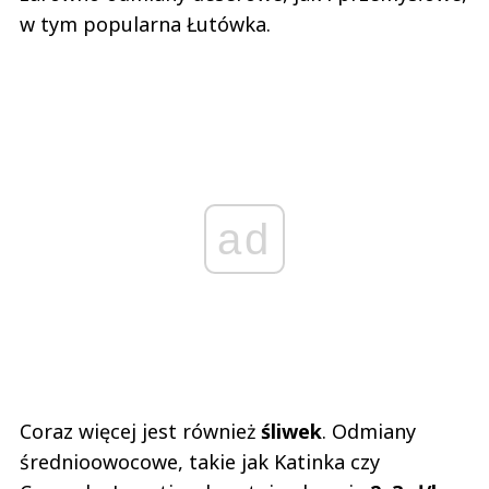
w tym popularna Łutówka.
ad
Coraz więcej jest również
śliwek
. Odmiany
średnioowocowe, takie jak Katinka czy