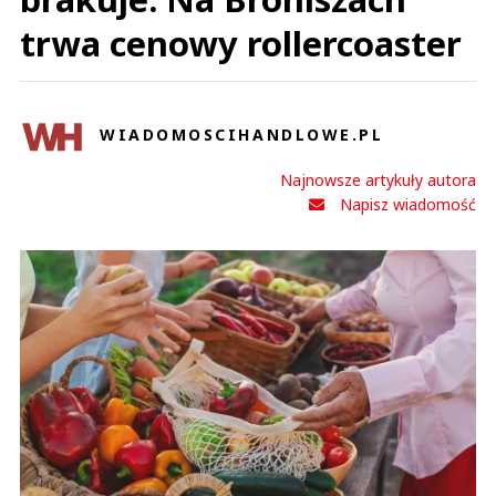
trwa cenowy rollercoaster
WIADOMOSCIHANDLOWE.PL
Najnowsze artykuły autora
Napisz wiadomość