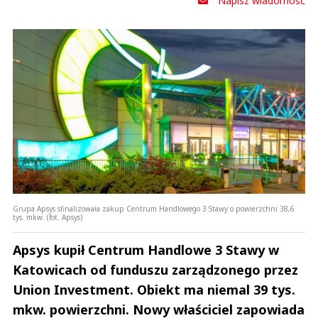
Napisz wiadomość
Grupa Apsys sfinalizowała zakup Centrum Handlowego 3 Stawy o powierzchni 38,6
tys. mkw. (fot. Apsys)
Apsys kupił Centrum Handlowe 3 Stawy w
Katowicach od funduszu zarządzonego przez
Union Investment. Obiekt ma niemal 39 tys.
mkw. powierzchni. Nowy właściciel zapowiada