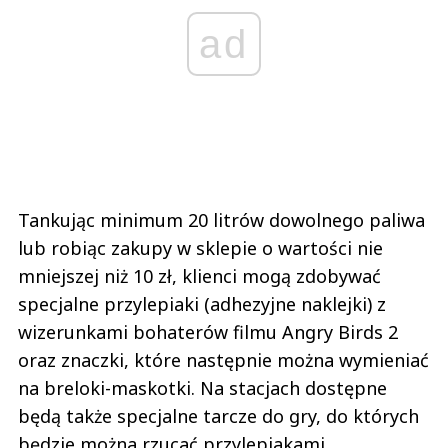
ad
Tankując minimum 20 litrów dowolnego paliwa
lub robiąc zakupy w sklepie o wartości nie
mniejszej niż 10 zł, klienci mogą zdobywać
specjalne przylepiaki (adhezyjne naklejki) z
wizerunkami bohaterów filmu Angry Birds 2
oraz znaczki, które następnie można wymieniać
na breloki-maskotki. Na stacjach dostępne
będą także specjalne tarcze do gry, do których
będzie można rzucać przylepiakami.