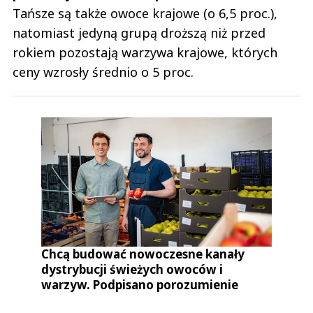
Tańsze są także owoce krajowe (o 6,5 proc.),
natomiast jedyną grupą droższą niż przed
rokiem pozostają warzywa krajowe, których
ceny wzrosły średnio o 5 proc.
Chcą budować nowoczesne kanały
dystrybucji świeżych owoców i
warzyw. Podpisano porozumienie