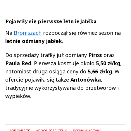
Pojawiły się pierwsze letnie jabłka
Na
Broniszach
rozpoczął się również sezon na
letnie odmiany jabłek
.
Do sprzedaży trafiły już odmiany
Piros
oraz
Paula Red
. Pierwsza kosztuje około
5,50 zł/kg
,
natomiast druga osiąga ceny do
5,66 zł/kg
. W
ofercie pojawiła się także
Antonówka
,
tradycyjnie wykorzystywana do przetworów i
wypieków.
#BRONISZE
#BRONISZE CENY
#CENY WARZYW