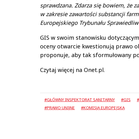
sprawdzana. Zdarza się bowiem, że za
w zakresie zawartości substancji fa
Europejskiego Trybunału Sprawiedliw
GIS w swoim stanowisku dotyczącym
oceny otwarcie kwestionują prawo ob
proponuje, aby tak sformułowany pos
Czytaj więcej na Onet.pl.
#GŁÓWNY INSPEKTORAT SANITARNY
#GIS
#PRAWO UNIJNE
#KOMISJA EUROPEJSKA