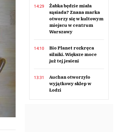
Żabka będzie miała
14:29
sąsiada? Znana marka
otworzy się w kultowym
miejscu w centrum
Warszawy
Bio Planet rozkręca
14:10
silniki. Większe moce
już tej jesieni
Auchan otworzyło
13:31
wyjątkowy sklep w
Łodzi