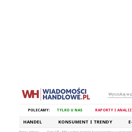
POLECAMY:
TYLKO U NAS
RAPORTY I ANALI
HANDEL
KONSUMENT I TRENDY
E