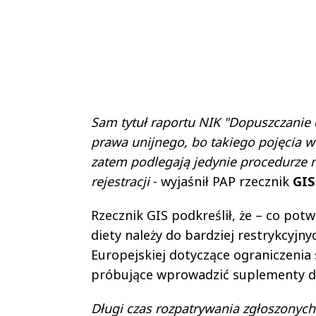
Sam tytuł raportu NIK "Dopuszczanie
prawa unijnego, bo takiego pojęcia w
zatem podlegają jedynie procedurze n
rejestracji
- wyjaśnił PAP rzecznik
GIS
Rzecznik GIS podkreślił, że – co po
diety należy do bardziej restrykcyjny
Europejskiej dotyczące ograniczeni
próbujące wprowadzić suplementy d
Długi czas rozpatrywania zgłoszonych 