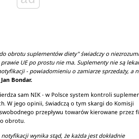
 do obrotu suplementów diety" świadczy o niezrozum
 prawie UE po prostu nie ma. Suplementy nie są leka
otyfikacji - powiadomieniu o zamiarze sprzedaży, a n
 Jan Bondar.
twierdza sam NIK - w Polsce system kontroli suplem
ch. W jego opinii, świadczą o tym skargi do Komisji
a swobodnego przepływu towarów kierowane przez f
o obrotu.
notyfikacji wynika stąd, że każda jest dokładnie