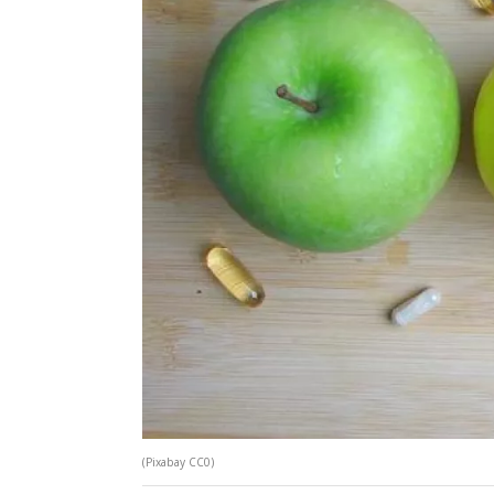
(Pixabay CC0)