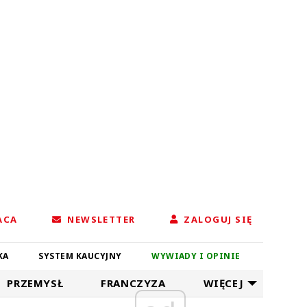
ACA
NEWSLETTER
ZALOGUJ SIĘ
KA
SYSTEM KAUCYJNY
WYWIADY I OPINIE
PRZEMYSŁ
FRANCZYZA
WIĘCEJ