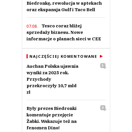
Biedronkę, rewolucja w aptekach
oraz ekspansja Gulf i Taco Bell
Tesco coraz bliżej
07.08.
sprzedaży biznesu. Nowe
informacje o planach sieci w CEE
NAJCZĘŚCIEJ KOMENTOWANE
Auchan Polska ujawnia
5
wyniki za 2025 rok.
Przychody
przekroczyły 10,7 mld
zł
Były prezes Biedronki
4
komentuje przejęcie
Żabki. Wskazuje też na
fenomen Dino!