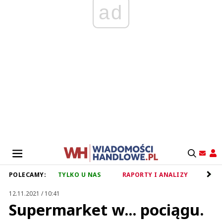
ad
POLECAMY:
TYLKO U NAS
RAPORTY I ANALIZY
RET
12.11.2021 / 10:41
Supermarket w... pociągu.