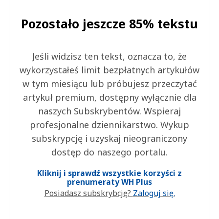
Pozostało jeszcze 85% tekstu
Jeśli widzisz ten tekst, oznacza to, że
wykorzystałeś limit bezpłatnych artykułów
w tym miesiącu lub próbujesz przeczytać
artykuł premium, dostępny wyłącznie dla
naszych Subskrybentów. Wspieraj
profesjonalne dziennikarstwo. Wykup
subskrypcję i uzyskaj nieograniczony
dostęp do naszego portalu.
Kliknij i sprawdź wszystkie korzyści z
prenumeraty WH Plus
Posiadasz subskrybcję?
Zaloguj się.