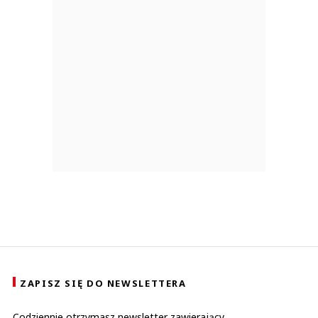
ZAPISZ SIĘ DO NEWSLETTERA
Codziennie otrzymasz newsletter zawierający