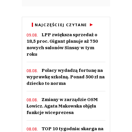
NAJCZĘŚCIEJ CZYTANE
LPP zwiększa sprzedaż o
09.08.
18,5 proc. Gigant planuje aż 750
nowych salonów Sinsay w tym
roku
Polacy wydadzą fortunę na
08.08.
wyprawkę szkolną. Ponad 500 zł na
dziecko to norma
Zmiany w zarządzie OSM
08.08.
Łowicz. Agata Makowska objęła
funkcje wiceprezesa
TOP 10 tygodnia: skarga na
08.08.