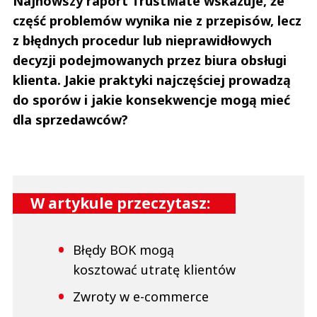
Najnowszy raport TrustMate wskazuje, że
część problemów wynika nie z przepisów, lecz
z błędnych procedur lub nieprawidłowych
decyzji podejmowanych przez biura obsługi
klienta. Jakie praktyki najczęściej prowadzą
do sporów i jakie konsekwencje mogą mieć
dla sprzedawców?
W artykule przeczytasz:
Błędy BOK mogą
kosztować utratę klientów
Zwroty w e-commerce