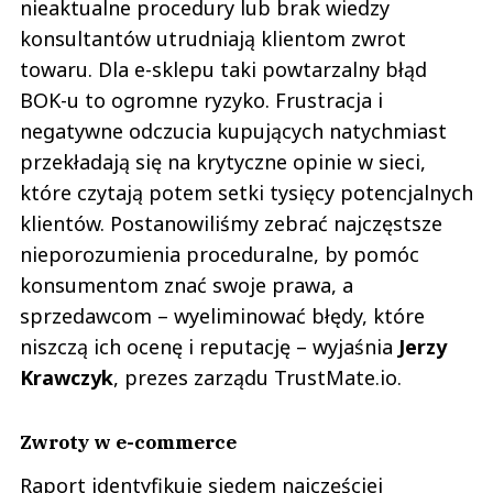
nieaktualne procedury lub brak wiedzy
konsultantów utrudniają klientom zwrot
towaru. Dla e-sklepu taki powtarzalny błąd
BOK-u to ogromne ryzyko. Frustracja i
negatywne odczucia kupujących natychmiast
przekładają się na krytyczne opinie w sieci,
które czytają potem setki tysięcy potencjalnych
klientów. Postanowiliśmy zebrać najczęstsze
nieporozumienia proceduralne, by pomóc
konsumentom znać swoje prawa, a
sprzedawcom – wyeliminować błędy, które
niszczą ich ocenę i reputację – wyjaśnia
Jerzy
Krawczyk
, prezes zarządu TrustMate.io.
Zwroty w e-commerce
Raport identyfikuje siedem najczęściej