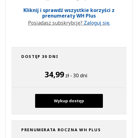
Kliknij i sprawdź wszystkie korzyści z
prenumeraty WH Plus
Posiadasz subskrybcję?
Zaloguj się.
DOSTĘP 30 DNI
34,99
zł - 30 dni
Wykup dostęp
PRENUMERATA ROCZNA WH PLUS