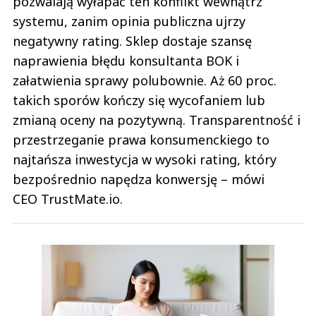
pozwalają wyłapać ten konflikt wewnątrz
systemu, zanim opinia publiczna ujrzy
negatywny rating. Sklep dostaje szansę
naprawienia błędu konsultanta BOK i
załatwienia sprawy polubownie. Aż 60 proc.
takich sporów kończy się wycofaniem lub
zmianą oceny na pozytywną. Transparentność i
przestrzeganie prawa konsumenckiego to
najtańsza inwestycja w wysoki rating, który
bezpośrednio napędza konwersję – mówi
CEO TrustMate.io.