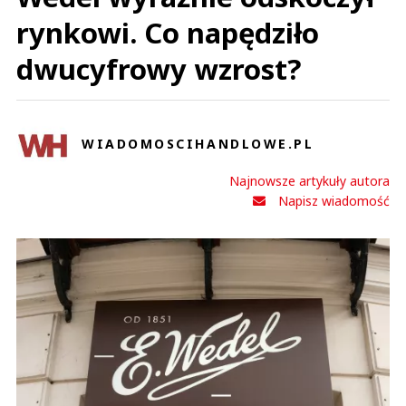
rynkowi. Co napędziło
dwucyfrowy wzrost?
WIADOMOSCIHANDLOWE.PL
Najnowsze artykuły autora
Napisz wiadomość