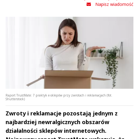
Napisz wiadomość
Raport TrustMate: 7 praktyk e-sklepów przy zwrotach i reklamacjach (fot.
Shutterstock)
Zwroty i reklamacje pozostają jednym z
najbardziej newralgicznych obszarów
działalności sklepów internetowych.