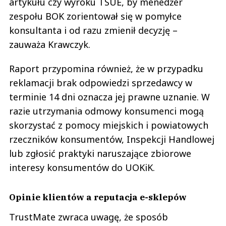
artykułu czy wyroku TSUE, by menedżer
zespołu BOK zorientował się w pomyłce
konsultanta i od razu zmienił decyzję –
zauważa Krawczyk.
Raport przypomina również, że w przypadku
reklamacji brak odpowiedzi sprzedawcy w
terminie 14 dni oznacza jej prawne uznanie. W
razie utrzymania odmowy konsumenci mogą
skorzystać z pomocy miejskich i powiatowych
rzeczników konsumentów, Inspekcji Handlowej
lub zgłosić praktyki naruszające zbiorowe
interesy konsumentów do UOKiK.
Opinie klientów a reputacja e-sklepów
TrustMate zwraca uwagę, że sposób