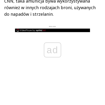
CNN, taka amunicja bywa wykorzystywana
również w innych rodzajach broni, używanych
do napadów i strzelanin.
REKLAMA
ad