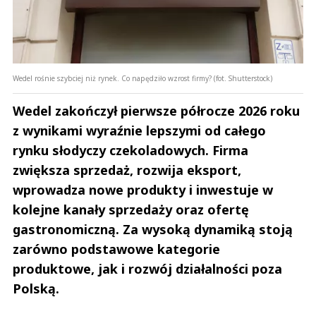
Wedel rośnie szybciej niż rynek. Co napędziło wzrost firmy? (fot. Shutterstock)
Wedel zakończył pierwsze półrocze 2026 roku
z wynikami wyraźnie lepszymi od całego
rynku słodyczy czekoladowych. Firma
zwiększa sprzedaż, rozwija eksport,
wprowadza nowe produkty i inwestuje w
kolejne kanały sprzedaży oraz ofertę
gastronomiczną. Za wysoką dynamiką stoją
zarówno podstawowe kategorie
produktowe, jak i rozwój działalności poza
Polską.