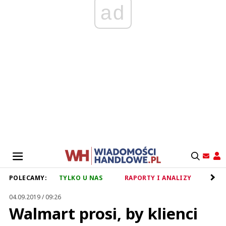
ad
POLECAMY:
TYLKO U NAS
RAPORTY I ANALIZY
RET
04.09.2019 / 09:26
Walmart prosi, by klienci