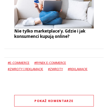
Nie tylko marketplace‘y. Gdzie i jak
konsumenci kupują online?
#E-COMMERCE
#RYNEK E-COMMERCE
#ZWROTY I REKLAMACJE
#ZWROTY
#REKLAMACJE
POKAŻ KOMENTARZE