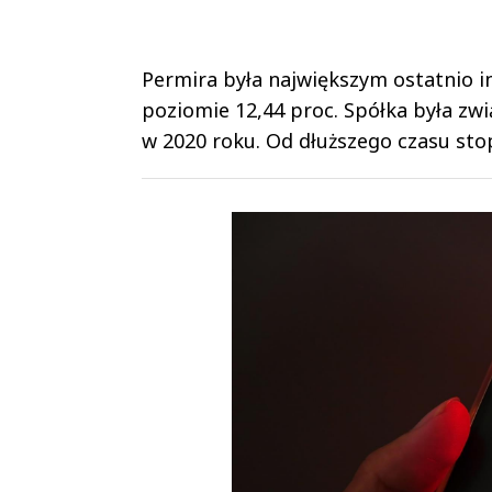
Permira była największym ostatnio i
poziomie 12,44 proc. Spółka była z
w 2020 roku. Od dłuższego czasu sto