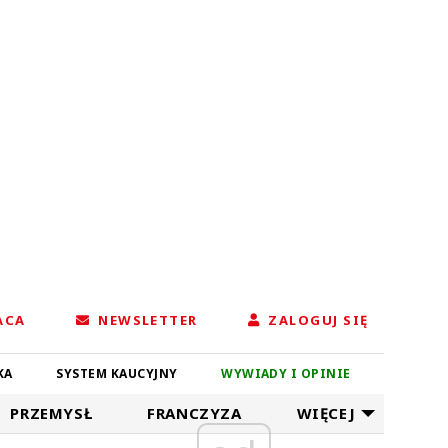
ACA
NEWSLETTER
ZALOGUJ SIĘ
KA
SYSTEM KAUCYJNY
WYWIADY I OPINIE
PRZEMYSŁ
FRANCZYZA
WIĘCEJ