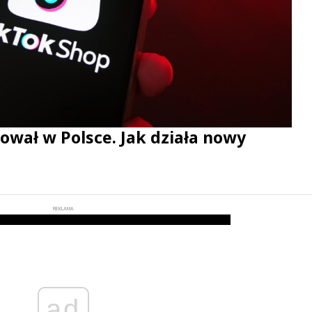
ował w Polsce. Jak działa nowy
REKLAMA
ad