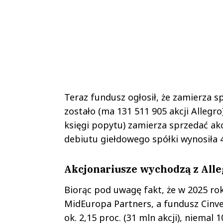
Teraz fundusz ogłosił, że zamierza sp
zostało (ma 131 511 905 akcji Alleg
księgi popytu) zamierza sprzedać akc
debiutu giełdowego spółki wynosiła 4
Akcjonariusze wychodzą z Alle
Biorąc pod uwagę fakt, że w 2025 rok
MidEuropa Partners, a fundusz Cinv
ok. 2,15 proc. (31 mln akcji), niemal 