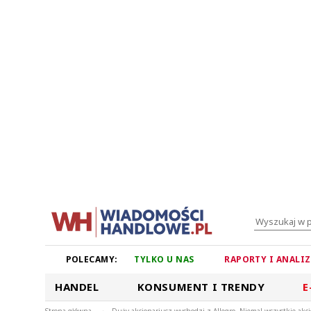
POLECAMY:
TYLKO U NAS
RAPORTY I ANALI
HANDEL
KONSUMENT I TRENDY
E