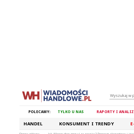
POLECAMY:
TYLKO U NAS
RAPORTY I ANALI
HANDEL
KONSUMENT I TRENDY
E