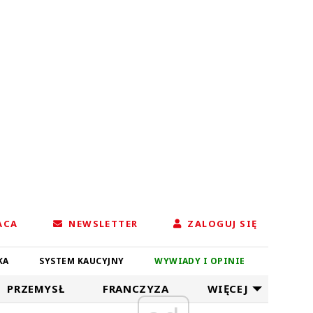
ACA
NEWSLETTER
ZALOGUJ SIĘ
KA
SYSTEM KAUCYJNY
WYWIADY I OPINIE
PRZEMYSŁ
FRANCZYZA
WIĘCEJ