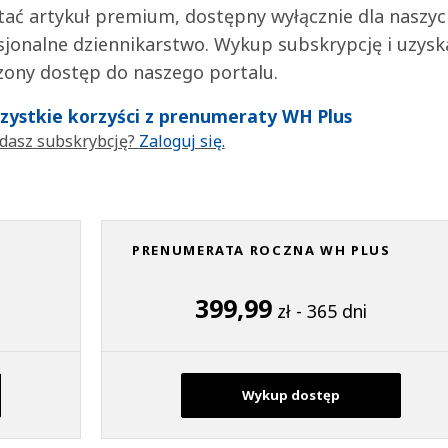
tać artykuł premium, dostępny wyłącznie dla naszy
jonalne dziennikarstwo. Wykup subskrypcję i uzysk
zony dostęp do naszego portalu.
wszystkie korzyści z prenumeraty WH Plus
dasz subskrybcję?
Zaloguj się.
PRENUMERATA ROCZNA WH PLUS
399,99
zł - 365 dni
Wykup dostęp