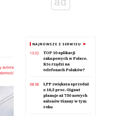
ad
NAJNOWSZE Z SERWISU
TOP 10 aplikacji
13:32
zakupowych w Polsce.
Kto rządzi na
y autora
telefonach Polaków?
adomość
LPP zwiększa sprzedaż
08:38
o 18,5 proc. Gigant
planuje aż 750 nowych
salonów Sinsay w tym
roku