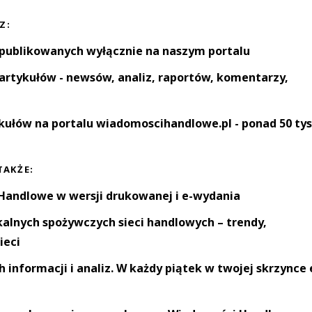
Z:
 publikowanych wyłącznie na naszym portalu
artykułów - newsów, analiz, raportów, komentarzy,
kułów na portalu wiadomoscihandlowe.pl - ponad 50 tys
TAKŻE:
andlowe w wersji drukowanej i e-wydania
okalnych spożywczych sieci handlowych – trendy,
ieci
informacji i analiz. W każdy piątek w twojej skrzynce 