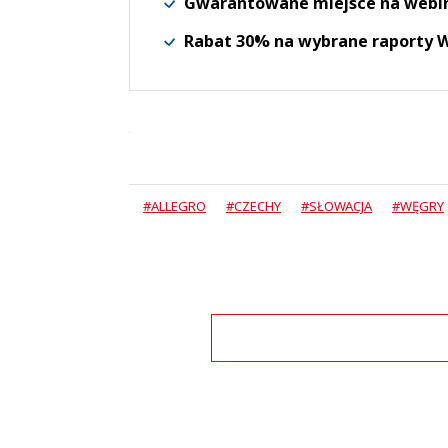
Gwarantowane miejsce na webi
Rabat 30% na wybrane raporty
#ALLEGRO
#CZECHY
#SŁOWACJA
#WĘGRY