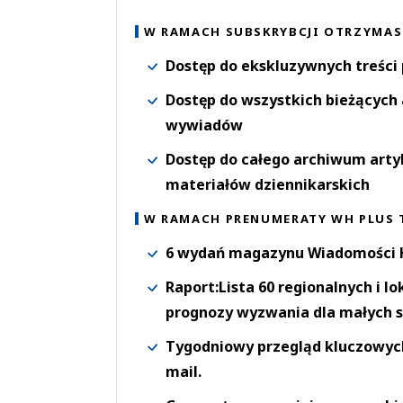
W RAMACH SUBSKRYBCJI OTRZYMAS
Dostęp do ekskluzywnych treści
Dostęp do wszystkich bieżących 
wywiadów
Dostęp do całego archiwum arty
materiałów dziennikarskich
W RAMACH PRENUMERATY WH PLUS 
6 wydań magazynu Wiadomości H
Raport:Lista 60 regionalnych i l
prognozy wyzwania dla małych s
Tygodniowy przegląd kluczowych 
mail.