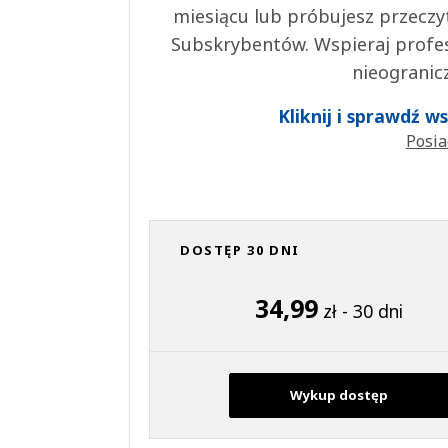
miesiącu lub próbujesz przeczy
Subskrybentów. Wspieraj profes
nieogranic
Kliknij i sprawdź 
Posia
DOSTĘP 30 DNI
34,99
zł - 30 dni
Wykup dostęp