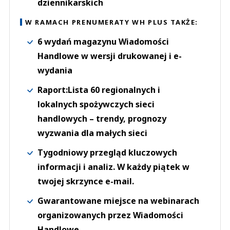
dziennikarskich
W RAMACH PRENUMERATY WH PLUS TAKŻE:
6 wydań magazynu Wiadomości
Handlowe w wersji drukowanej i e-
wydania
Raport:Lista 60 regionalnych i
lokalnych spożywczych sieci
handlowych – trendy, prognozy
wyzwania dla małych sieci
Tygodniowy przegląd kluczowych
informacji i analiz. W każdy piątek w
twojej skrzynce e-mail.
Gwarantowane miejsce na webinarach
organizowanych przez Wiadomości
Handlowe