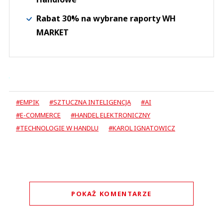
Rabat 30% na wybrane raporty WH
MARKET
#EMPIK
#SZTUCZNA INTELIGENCJA
#AI
#E-COMMERCE
#HANDEL ELEKTRONICZNY
#TECHNOLOGIE W HANDLU
#KAROL IGNATOWICZ
POKAŻ KOMENTARZE