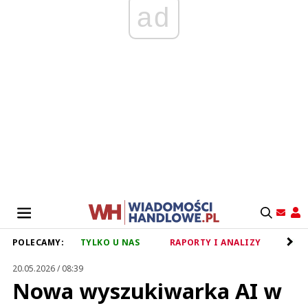
ad
POLECAMY:
TYLKO U NAS
RAPORTY I ANALIZY
RET
20.05.2026 / 08:39
Nowa wyszukiwarka AI w