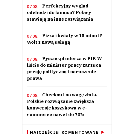
Perfekcyjny wygląd
07.08.
odchodzi do lamusa? Polacy
stawiają na inne rozwiązania
Pizza i kwiaty w 15 minut?
07.08.
Wolt z nową usługą
Pyszne.pl uderza w PIP. W
07.08.
liście do minister pracy zarzuca
presję polityczną i naruszenie
prawa
Checkout na wagę złota.
07.08.
Polskie rozwiązanie zwiększa
konwersję koszykową w e-
commerce nawet do 70%
NAJCZĘŚCIEJ KOMENTOWANE