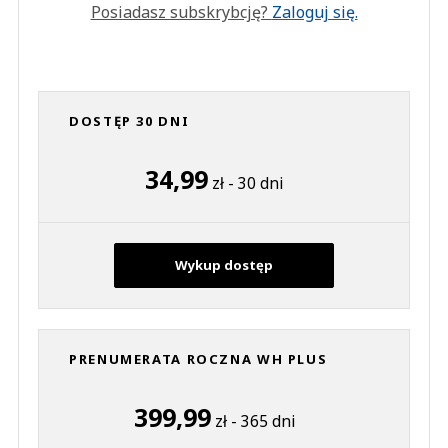
Posiadasz subskrybcję?
Zaloguj się.
DOSTĘP 30 DNI
34,99
zł - 30 dni
Wykup dostęp
PRENUMERATA ROCZNA WH PLUS
399,99
zł - 365 dni