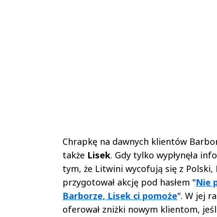
Chrapkę na dawnych klientów Barbo
także
Lisek
. Gdy tylko wypłynęła inf
tym, że Litwini wycofują się z Polski,
przygotował akcję pod hasłem "
Nie 
Barborze, Lisek ci pomoże
". W jej 
oferował zniżki nowym klientom, jeśl