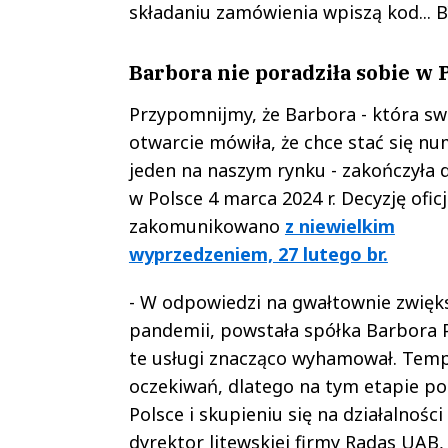
składaniu zamówienia wpiszą kod...
Barbora nie poradziła sobie w 
Przypomnijmy, że Barbora - która s
otwarcie mówiła, że chce stać się n
jeden na naszym rynku - zakończyła d
w Polsce 4 marca 2024 r. Decyzję oficj
zakomunikowano
z niewielkim
wyprzedzeniem, 27 lutego br.
- W odpowiedzi na gwałtownie zwięk
pandemii, powstała spółka Barbora 
te usługi znacząco wyhamował. Tempo
oczekiwań, dlatego na tym etapie po
Polsce i skupieniu się na działalności
dyrektor litewskiej firmy Radas UAB,