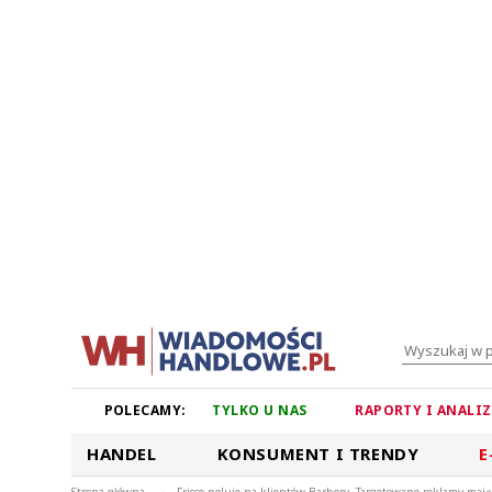
POLECAMY:
TYLKO U NAS
RAPORTY I ANALI
HANDEL
KONSUMENT I TRENDY
E