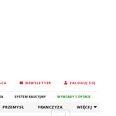
ACA
NEWSLETTER
ZALOGUJ SIĘ
KA
SYSTEM KAUCYJNY
WYWIADY I OPINIE
PRZEMYSŁ
FRANCZYZA
WIĘCEJ