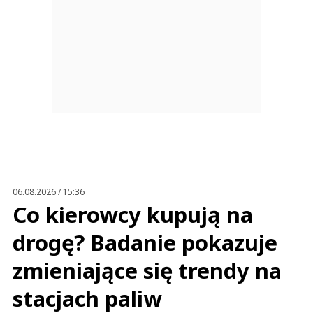
06.08.2026 / 15:36
Co kierowcy kupują na
drogę? Badanie pokazuje
zmieniające się trendy na
stacjach paliw