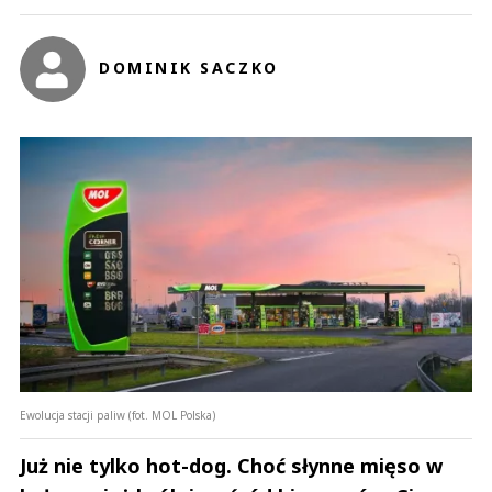
DOMINIK SACZKO
Ewolucja stacji paliw (fot. MOL Polska)
Już nie tylko hot-dog. Choć słynne mięso w