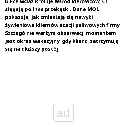
bułce wciąż króluje wśród kierowców, Ci
sięgają po inne przekąski. Dane MOL
pokazują, jak zmieniają się nawyki
żywieniowe klientów stacji paliwowych firmy.
Szczególnie wartym obserwacji momentem
jest okres wakacyjny, gdy klienci zatrzymują
się na dłuższy postój
ad