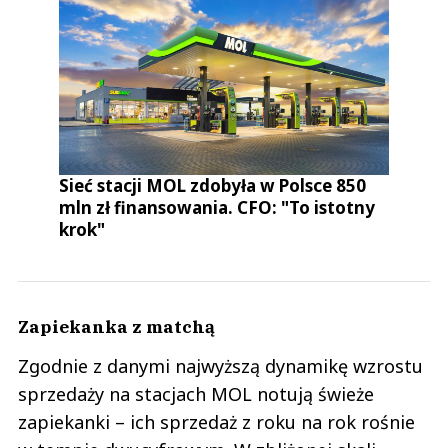
Sieć stacji MOL zdobyła w Polsce 850
mln zł finansowania. CFO: "To istotny
krok"
Zapiekanka z matchą
Zgodnie z danymi najwyższą dynamikę wzrostu
sprzedaży na stacjach MOL notują świeże
zapiekanki – ich sprzedaż z roku na rok rośnie