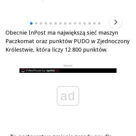
Andrzej i Marta Sterniccy
Marta i 
▶
Obecnie InPost ma największą sieć maszyn
Paczkomat oraz punktów PUDO w Zjednoczony
Królestwie, która liczy 12 800 punktów.
REKLAMA
ad