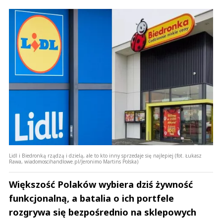
Lidl i Biedronką rządzą i dzielą, ale to kto inny sprzedaje się najlepiej (fot. Łukasz
Rawa, wiadomoscihandlowe.pl/Jeronimo Martins Polska)
Większość Polaków wybiera dziś żywność
funkcjonalną, a batalia o ich portfele
rozgrywa się bezpośrednio na sklepowych