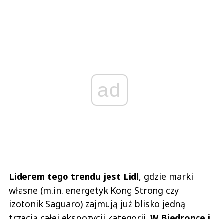
ad
Liderem tego trendu jest Lidl
, gdzie marki
własne (m.in. energetyk Kong Strong czy
izotonik Saguaro) zajmują już blisko jedną
trzecią całej ekspozycji kategorii.
W Biedronce i