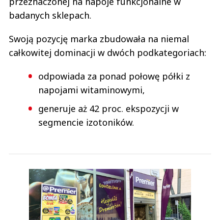
przeznaczonej na napoje funkcjonalne w
badanych sklepach.
Swoją pozycję marka zbudowała na niemal
całkowitej dominacji w dwóch podkategoriach:
odpowiada za ponad połowę półki z
napojami witaminowymi,
generuje aż 42 proc. ekspozycji w
segmencie izotoników.