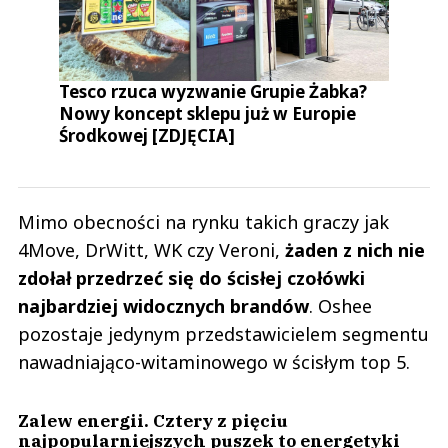
Tesco rzuca wyzwanie Grupie Żabka?
Nowy koncept sklepu już w Europie
Środkowej [ZDJĘCIA]
Mimo obecności na rynku takich graczy jak
4Move, DrWitt, WK czy Veroni,
żaden z nich nie
zdołał przedrzeć się do ścisłej czołówki
najbardziej widocznych brandów
. Oshee
pozostaje jedynym przedstawicielem segmentu
nawadniająco-witaminowego w ścisłym top 5.
Zalew energii. Cztery z pięciu
najpopularniejszych puszek to energetyki