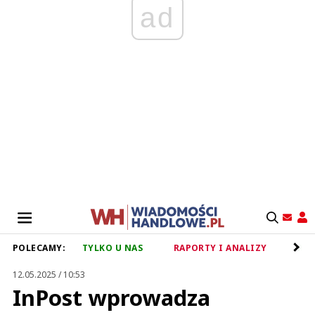
ad
POLECAMY:
TYLKO U NAS
RAPORTY I ANALIZY
RET
12.05.2025 / 10:53
InPost wprowadza