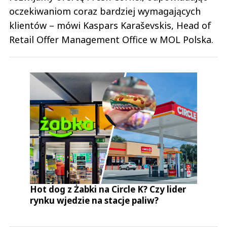
oczekiwaniom coraz bardziej wymagających
klientów – mówi Kaspars Karaševskis, Head of
Retail Offer Management Office w MOL Polska.
Hot dog z Żabki na Circle K? Czy lider
rynku wjedzie na stacje paliw?