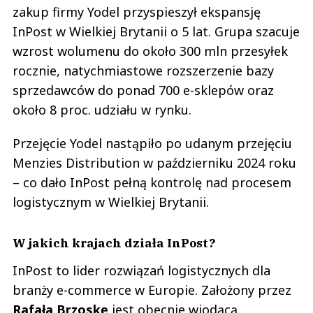
zakup firmy Yodel przyspieszył ekspansję
InPost w Wielkiej Brytanii o 5 lat. Grupa szacuje
wzrost wolumenu do około 300 mln przesyłek
rocznie, natychmiastowe rozszerzenie bazy
sprzedawców do ponad 700 e-sklepów oraz
około 8 proc. udziału w rynku.
Przejęcie Yodel nastąpiło po udanym przejęciu
Menzies Distribution w październiku 2024 roku
– co dało InPost pełną kontrolę nad procesem
logistycznym w Wielkiej Brytanii.
W jakich krajach działa InPost?
InPost to lider rozwiązań logistycznych dla
branży e-commerce w Europie. Założony przez
Rafała Brzoskę
jest obecnie wiodącą