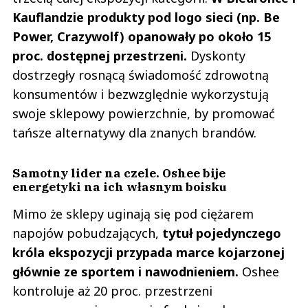
Kauflandzie produkty pod logo sieci (np. Be
Power, Crazywolf) opanowały po około 15
proc. dostępnej przestrzeni.
Dyskonty
dostrzegły rosnącą świadomość zdrowotną
konsumentów i bezwzględnie wykorzystują
swoje sklepowy powierzchnie, by promować
tańsze alternatywy dla znanych brandów.
Samotny lider na czele. Oshee bije
energetyki na ich własnym boisku
Mimo że sklepy uginają się pod ciężarem
napojów pobudzających,
tytuł pojedynczego
króla ekspozycji przypada marce kojarzonej
głównie ze sportem i nawodnieniem.
Oshee
kontroluje aż 20 proc. przestrzeni