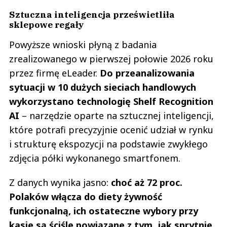
Sztuczna inteligencja prześwietliła
sklepowe regały
Powyższe wnioski płyną z badania
zrealizowanego w pierwszej połowie 2026 roku
przez firmę eLeader.
Do przeanalizowania
sytuacji w 10 dużych sieciach handlowych
wykorzystano technologię Shelf Recognition
AI
– narzędzie oparte na sztucznej inteligencji,
które potrafi precyzyjnie ocenić udział w rynku
i strukturę ekspozycji na podstawie zwykłego
zdjęcia półki wykonanego smartfonem.
Z danych wynika jasno:
choć aż 72 proc.
Polaków włącza do diety żywność
funkcjonalną, ich ostateczne wybory przy
kasie są ściśle powiązane z tym, jak sprytnie