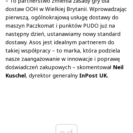
– To partnerstwo zmienia zasady gry dla
dostaw OOH w Wielkiej Brytanii. Wprowadzając
pierwszą, ogólnokrajową usługę dostawy do
maszyn Paczkomat i punktów PUDO już na
następny dzień, ustanawiamy nowy standard
dostawy. Asos jest idealnym partnerem do
takiej współpracy – to marka, która podziela
nasze zaangażowanie w innowacje i poprawę
doświadczeń zakupowych – skomentował
Neil
Kuschel
, dyrektor generalny
InPost UK.