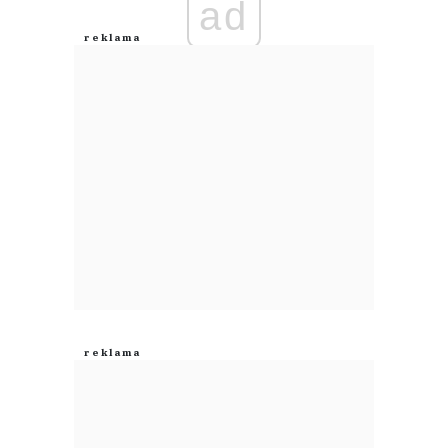
ad
Anuluj
Prześlij komentarz