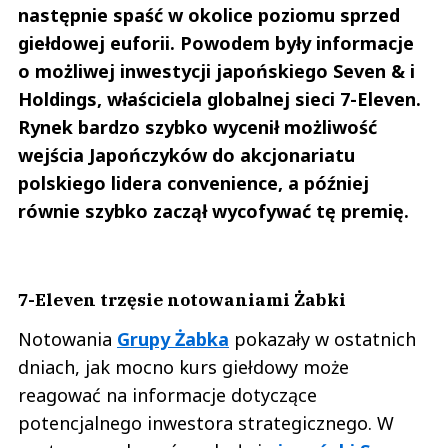
następnie spaść w okolice poziomu sprzed
giełdowej euforii. Powodem były informacje
o możliwej inwestycji japońskiego Seven & i
Holdings, właściciela globalnej sieci 7-Eleven.
Rynek bardzo szybko wycenił możliwość
wejścia Japończyków do akcjonariatu
polskiego lidera convenience, a później
równie szybko zaczął wycofywać tę premię.
7-Eleven trzęsie notowaniami Żabki
Notowania
Grupy Żabka
pokazały w ostatnich
dniach, jak mocno kurs giełdowy może
reagować na informacje dotyczące
potencjalnego inwestora strategicznego. W