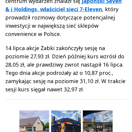
centrum wydarzeń znalazł się
japoński Seven
& i Holdings, właściciel sieci 7-Eleven
, który
prowadził rozmowy dotyczące potencjalnej
inwestycji w największą sieć sklepów
convenience w Polsce.
14 lipca akcje Żabki zakończyły sesję na
poziomie 27,93 zł. Dzień później kurs wzrósł do
28,05 zł, ale prawdziwy zwrot nastąpił 16 lipca.
Tego dnia akcje podrożały aż o 10,87 proc.,
zamykając sesję na poziomie 31,10 zł. W trakcie
sesji kurs sięgał nawet 32,97 zł.