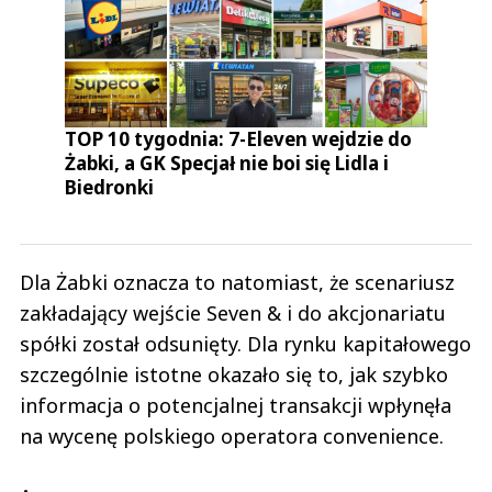
TOP 10 tygodnia: 7-Eleven wejdzie do
Żabki, a GK Specjał nie boi się Lidla i
Biedronki
Dla Żabki oznacza to natomiast, że scenariusz
zakładający wejście Seven & i do akcjonariatu
spółki został odsunięty. Dla rynku kapitałowego
szczególnie istotne okazało się to, jak szybko
informacja o potencjalnej transakcji wpłynęła
na wycenę polskiego operatora convenience.