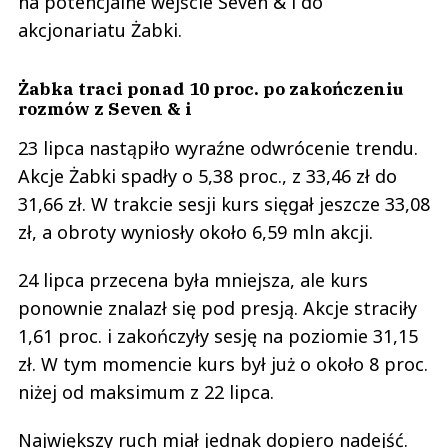
na potencjalne wejście Seven & i do
akcjonariatu Żabki.
Żabka traci ponad 10 proc. po zakończeniu
rozmów z Seven & i
23 lipca nastąpiło wyraźne odwrócenie trendu.
Akcje Żabki spadły o 5,38 proc., z 33,46 zł do
31,66 zł. W trakcie sesji kurs sięgał jeszcze 33,08
zł, a obroty wyniosły około 6,59 mln akcji.
24 lipca przecena była mniejsza, ale kurs
ponownie znalazł się pod presją. Akcje straciły
1,61 proc. i zakończyły sesję na poziomie 31,15
zł. W tym momencie kurs był już o około 8 proc.
niżej od maksimum z 22 lipca.
Największy ruch miał jednak dopiero nadejść.