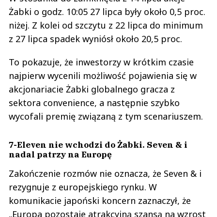
Żabki o godz. 10:05 27 lipca były około 0,5 proc.
niżej. Z kolei od szczytu z 22 lipca do minimum
z 27 lipca spadek wyniósł około 20,5 proc.
To pokazuje, że inwestorzy w krótkim czasie
najpierw wycenili możliwość pojawienia się w
akcjonariacie Żabki globalnego gracza z
sektora convenience, a następnie szybko
wycofali premię związaną z tym scenariuszem.
7-Eleven nie wchodzi do Żabki. Seven & i
nadal patrzy na Europę
Zakończenie rozmów nie oznacza, że Seven & i
rezygnuje z europejskiego rynku. W
komunikacie japoński koncern zaznaczył, że
„Europa pozostaje atrakcyjną szansą na wzrost