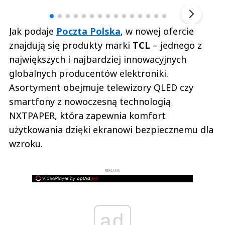
▶
Jak podaje
Poczta Polska
, w nowej ofercie
znajdują się produkty marki
TCL
– jednego z
największych i najbardziej innowacyjnych
globalnych producentów elektroniki.
Asortyment obejmuje telewizory QLED czy
smartfony z nowoczesną technologią
NXTPAPER, która zapewnia komfort
użytkowania dzięki ekranowi bezpiecznemu dla
wzroku.
REKLAMA
ad