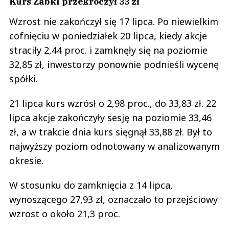
Kurs Żabki przekroczył 33 zł
Wzrost nie zakończył się 17 lipca. Po niewielkim
cofnięciu w poniedziałek 20 lipca, kiedy akcje
straciły 2,44 proc. i zamknęły się na poziomie
32,85 zł, inwestorzy ponownie podnieśli wycenę
spółki.
21 lipca kurs wzrósł o 2,98 proc., do 33,83 zł. 22
lipca akcje zakończyły sesję na poziomie 33,46
zł, a w trakcie dnia kurs sięgnął 33,88 zł. Był to
najwyższy poziom odnotowany w analizowanym
okresie.
W stosunku do zamknięcia z 14 lipca,
wynoszącego 27,93 zł, oznaczało to przejściowy
wzrost o około 21,3 proc.