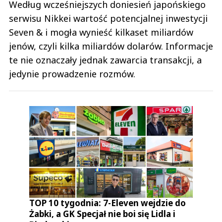
Według wcześniejszych doniesień japońskiego
serwisu Nikkei wartość potencjalnej inwestycji
Seven & i mogła wynieść kilkaset miliardów
jenów, czyli kilka miliardów dolarów. Informacje
te nie oznaczały jednak zawarcia transakcji, a
jedynie prowadzenie rozmów.
TOP 10 tygodnia: 7-Eleven wejdzie do
Żabki, a GK Specjał nie boi się Lidla i