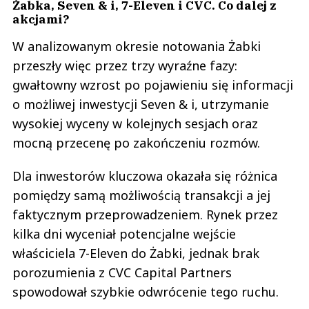
Żabka, Seven & i, 7-Eleven i CVC. Co dalej z
akcjami?
W analizowanym okresie notowania Żabki
przeszły więc przez trzy wyraźne fazy:
gwałtowny wzrost po pojawieniu się informacji
o możliwej inwestycji Seven & i, utrzymanie
wysokiej wyceny w kolejnych sesjach oraz
mocną przecenę po zakończeniu rozmów.
Dla inwestorów kluczowa okazała się różnica
pomiędzy samą możliwością transakcji a jej
faktycznym przeprowadzeniem. Rynek przez
kilka dni wyceniał potencjalne wejście
właściciela 7-Eleven do Żabki, jednak brak
porozumienia z CVC Capital Partners
spowodował szybkie odwrócenie tego ruchu.