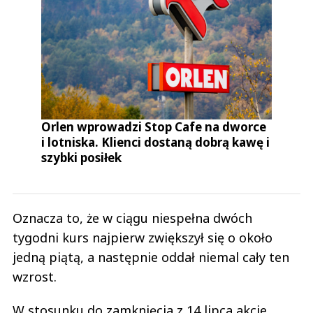
Orlen wprowadzi Stop Cafe na dworce
i lotniska. Klienci dostaną dobrą kawę i
szybki posiłek
Oznacza to, że w ciągu niespełna dwóch
tygodni kurs najpierw zwiększył się o około
jedną piątą, a następnie oddał niemal cały ten
wzrost.
W stosunku do zamknięcia z 14 lipca akcje