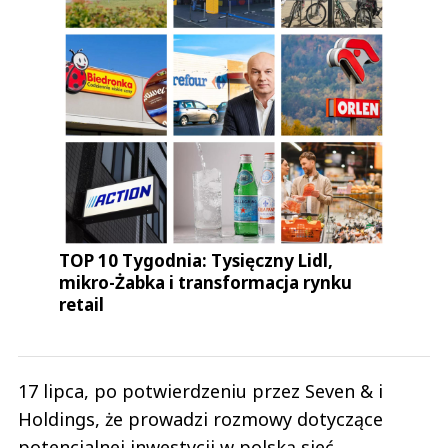
TOP 10 Tygodnia: Tysięczny Lidl,
mikro-Żabka i transformacja rynku
retail
17 lipca, po potwierdzeniu przez Seven & i
Holdings, że prowadzi rozmowy dotyczące
potencjalnej inwestycji w polską sieć