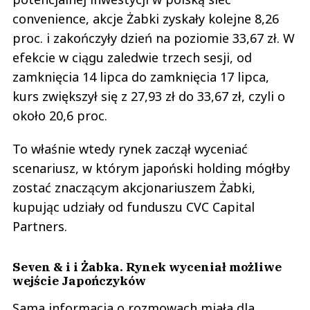
convenience, akcje Żabki zyskały kolejne 8,26
proc. i zakończyły dzień na poziomie 33,67 zł. W
efekcie w ciągu zaledwie trzech sesji, od
zamknięcia 14 lipca do zamknięcia 17 lipca,
kurs zwiększył się z 27,93 zł do 33,67 zł, czyli o
około 20,6 proc.
To właśnie wtedy rynek zaczął wyceniać
scenariusz, w którym japoński holding mógłby
zostać znaczącym akcjonariuszem Żabki,
kupując udziały od funduszu CVC Capital
Partners.
Seven & i i Żabka. Rynek wyceniał możliwe
wejście Japończyków
Sama informacja o rozmowach miała dla