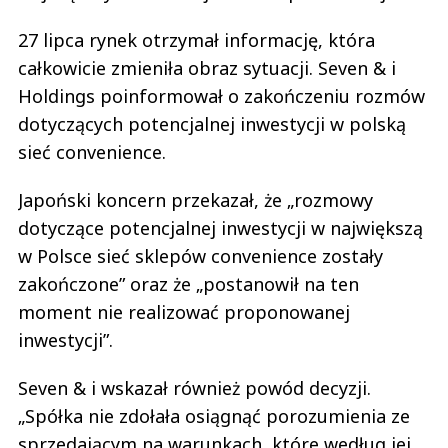
27 lipca rynek otrzymał informację, która
całkowicie zmieniła obraz sytuacji. Seven & i
Holdings poinformował o zakończeniu rozmów
dotyczących potencjalnej inwestycji w polską
sieć convenience.
Japoński koncern przekazał, że „rozmowy
dotyczące potencjalnej inwestycji w największą
w Polsce sieć sklepów convenience zostały
zakończone” oraz że „postanowił na ten
moment nie realizować proponowanej
inwestycji”.
Seven & i wskazał również powód decyzji.
„Spółka nie zdołała osiągnąć porozumienia ze
sprzedającym na warunkach, które według jej