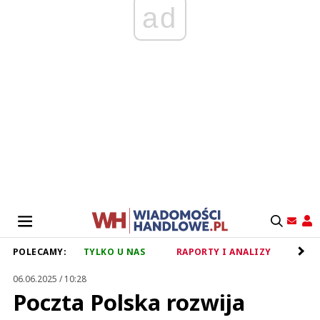
ad
POLECAMY:
TYLKO U NAS
RAPORTY I ANALIZY
RET
06.06.2025 / 10:28
Poczta Polska rozwija