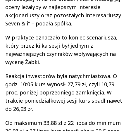
oceny leżałyby w najlepszym interesie
akcjonariuszy oraz pozostałych interesariuszy
Seven & i” – podała spółka.
W praktyce oznaczało to koniec scenariusza,
który przez kilka sesji był jednym z
najważniejszych czynników wpływających na
wycenę Żabki.
Reakcja inwestorów była natychmiastowa. O
godz. 10:05 kurs wynosił 27,79 zł, czyli 10,79
proc. poniżej poprzedniego zamknięcia. W
trakcie poniedziałkowej sesji kurs spadł nawet
do 26,93 zł.
Od maksimum 33,88 zł z 22 lipca do minimum