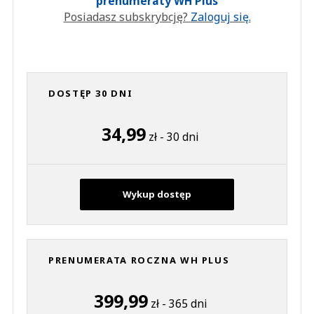
prenumeraty WH Plus
Posiadasz subskrybcję?
Zaloguj się.
DOSTĘP 30 DNI
34,99
zł - 30 dni
Wykup dostęp
PRENUMERATA ROCZNA WH PLUS
399,99
zł - 365 dni