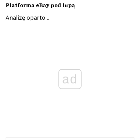
Platforma eBay pod lupą
Analizę oparto ...
ad