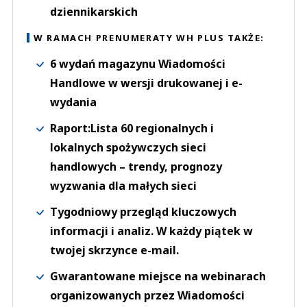
dziennikarskich
W RAMACH PRENUMERATY WH PLUS TAKŻE:
6 wydań magazynu Wiadomości
Handlowe w wersji drukowanej i e-
wydania
Raport:Lista 60 regionalnych i
lokalnych spożywczych sieci
handlowych – trendy, prognozy
wyzwania dla małych sieci
Tygodniowy przegląd kluczowych
informacji i analiz. W każdy piątek w
twojej skrzynce e-mail.
Gwarantowane miejsce na webinarach
organizowanych przez Wiadomości