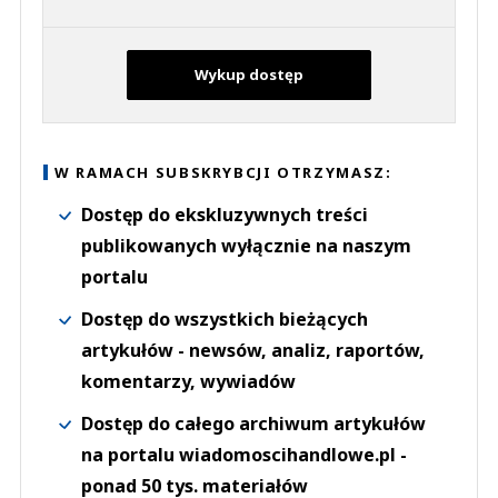
Wykup dostęp
W RAMACH SUBSKRYBCJI OTRZYMASZ:
Dostęp do ekskluzywnych treści
publikowanych wyłącznie na naszym
portalu
Dostęp do wszystkich bieżących
artykułów - newsów, analiz, raportów,
komentarzy, wywiadów
Dostęp do całego archiwum artykułów
na portalu wiadomoscihandlowe.pl -
ponad 50 tys. materiałów