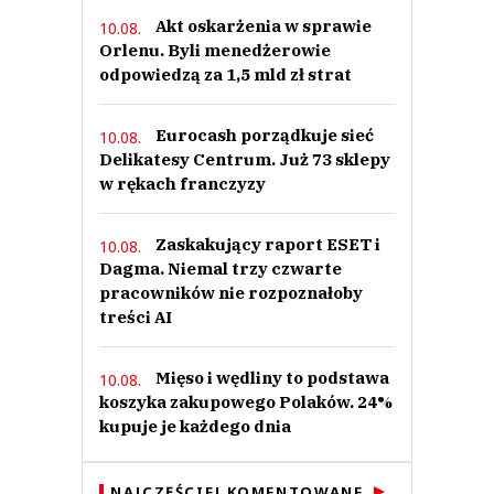
Akt oskarżenia w sprawie
10.08.
Orlenu. Byli menedżerowie
odpowiedzą za 1,5 mld zł strat
Eurocash porządkuje sieć
10.08.
Delikatesy Centrum. Już 73 sklepy
w rękach franczyzy
Zaskakujący raport ESET i
10.08.
Dagma. Niemal trzy czwarte
pracowników nie rozpoznałoby
treści AI
Mięso i wędliny to podstawa
10.08.
koszyka zakupowego Polaków. 24%
kupuje je każdego dnia
NAJCZĘŚCIEJ KOMENTOWANE