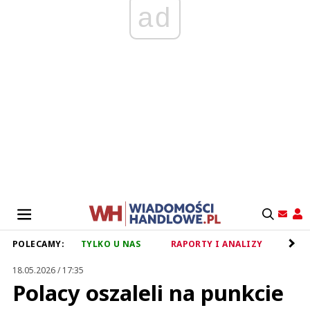
ad
POLECAMY:
TYLKO U NAS
RAPORTY I ANALIZY
RET
18.05.2026 / 17:35
Polacy oszaleli na punkcie