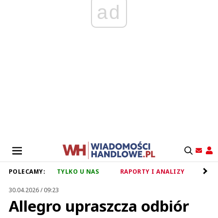
ad
POLECAMY:
TYLKO U NAS
RAPORTY I ANALIZY
RET
30.04.2026 / 09:23
Allegro upraszcza odbiór