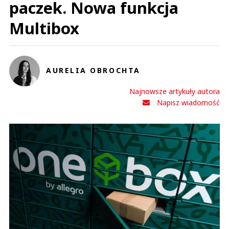
paczek. Nowa funkcja
Multibox
AURELIA OBROCHTA
Najnowsze artykuły autora
Napisz wiadomość