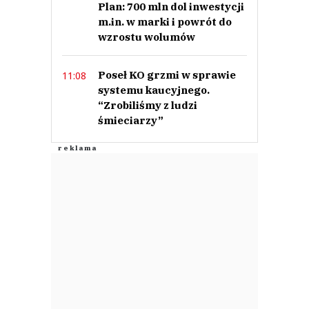
Plan: 700 mln dol inwestycji
m.in. w marki i powrót do
wzrostu wolumów
Poseł KO grzmi w sprawie
11:08
systemu kaucyjnego.
“Zrobiliśmy z ludzi
śmieciarzy”