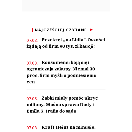
NAJCZĘŚCIEJ CZYTANE
Przekręt „na Lidla”. Oszuści
07.08.
żądają od firm 90 tys. zł kaucji!
Konsumenci boją się i
07.08.
ograniczają zakupy. Niemal 30
proc. firm myśli o podniesieniu
cen
Żabki miały pomóc ukryć
07.08.
miliony. Głośna sprawa Dody i
Emila S. trafia do sądu
Kraft Heinz na minusie.
07.08.