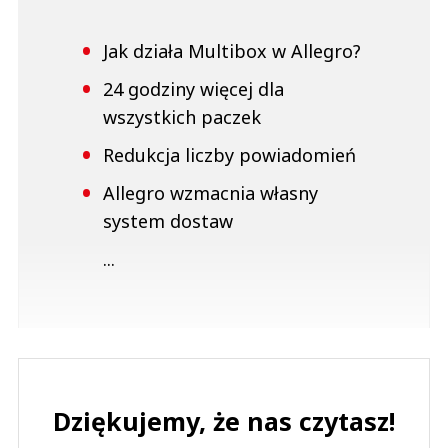
Jak działa Multibox w Allegro?
24 godziny więcej dla
wszystkich paczek
Redukcja liczby powiadomień
Allegro wzmacnia własny
system dostaw
...
Dziękujemy, że nas czytasz!