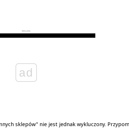
REKLAMA
ad
emnych sklepów" nie jest jednak wykluczony. Przypo