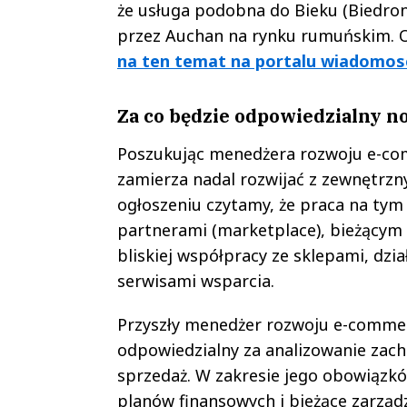
że usługa podobna do Bieku (Biedronk
przez Auchan na rynku rumuńskim. 
na ten temat na portalu wiadomosc
Za co będzie odpowiedzialny 
Poszukując menedżera rozwoju e-co
zamierza nadal rozwijać z zewnętrzn
ogłoszeniu czytamy, że praca na tym 
partnerami (marketplace), bieżącym
bliskiej współpracy ze sklepami, dzi
serwisami wsparcia.
Przyszły menedżer rozwoju e-commer
odpowiedzialny za analizowanie zach
sprzedaż. W zakresie jego obowiązkó
planów finansowych i bieżące zarzą