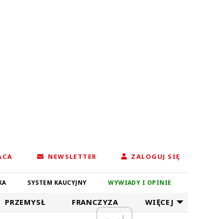
ACA
NEWSLETTER
ZALOGUJ SIĘ
KA
SYSTEM KAUCYJNY
WYWIADY I OPINIE
PRZEMYSŁ
FRANCZYZA
WIĘCEJ