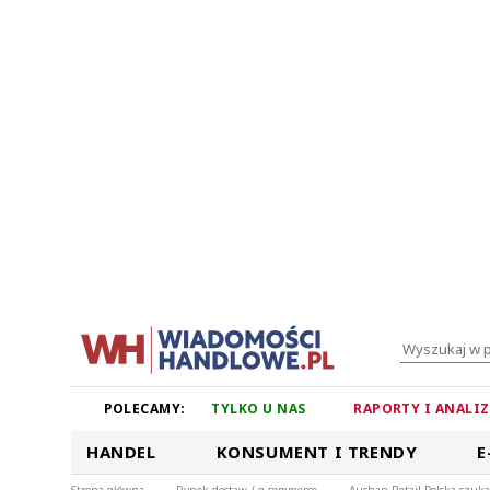
POLECAMY:
TYLKO U NAS
RAPORTY I ANALI
HANDEL
KONSUMENT I TRENDY
E