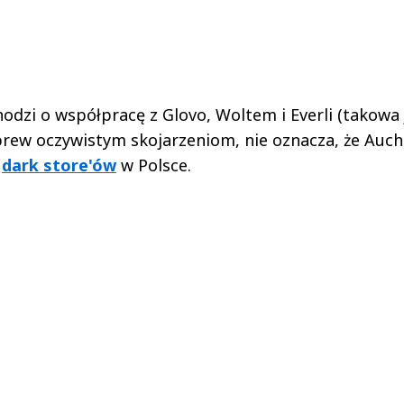
odzi o współpracę z Glovo, Woltem i Everli (takowa 
brew oczywistym skojarzeniom, nie oznacza, że Auc
h
dark store'ów
w Polsce.