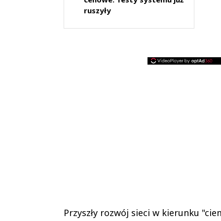
ruszyły
Przyszły rozwój sieci w kierunku "ci