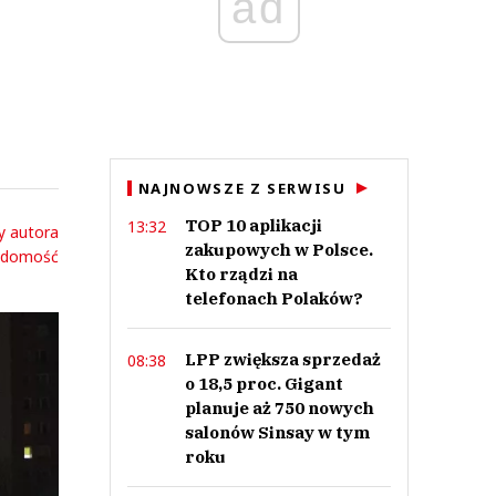
ad
NAJNOWSZE Z SERWISU
TOP 10 aplikacji
13:32
y autora
zakupowych w Polsce.
adomość
Kto rządzi na
telefonach Polaków?
LPP zwiększa sprzedaż
08:38
o 18,5 proc. Gigant
planuje aż 750 nowych
salonów Sinsay w tym
roku