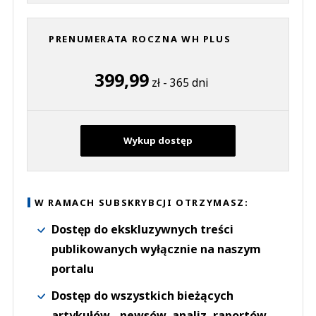
PRENUMERATA ROCZNA WH PLUS
399,99
zł - 365 dni
Wykup dostęp
W RAMACH SUBSKRYBCJI OTRZYMASZ:
Dostęp do ekskluzywnych treści
publikowanych wyłącznie na naszym
portalu
Dostęp do wszystkich bieżących
artykułów - newsów, analiz, raportów,