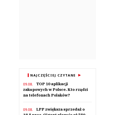
NAJCZĘŚCIEJ CZYTANE
TOP 10 aplikacji
09.08.
zakupowych w Polsce. Kto rządzi
na telefonach Polaków?
LPP zwiększa sprzedaż o
09.08.
18,5 proc. Gigant planuje aż 750