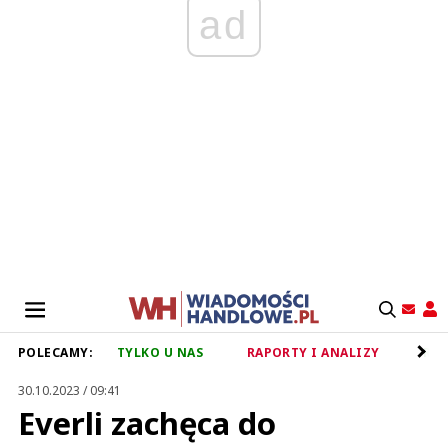
ad
POLECAMY:
TYLKO U NAS
RAPORTY I ANALIZY
RET
30.10.2023 / 09:41
Everli zachęca do