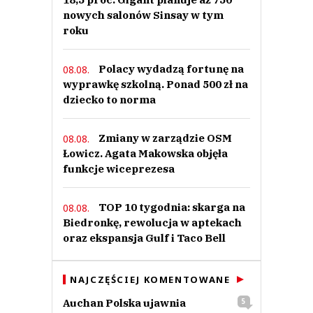
nowych salonów Sinsay w tym
roku
Polacy wydadzą fortunę na
08.08.
wyprawkę szkolną. Ponad 500 zł na
dziecko to norma
Zmiany w zarządzie OSM
08.08.
Łowicz. Agata Makowska objęła
funkcje wiceprezesa
TOP 10 tygodnia: skarga na
08.08.
Biedronkę, rewolucja w aptekach
oraz ekspansja Gulf i Taco Bell
NAJCZĘŚCIEJ KOMENTOWANE
Auchan Polska ujawnia
5