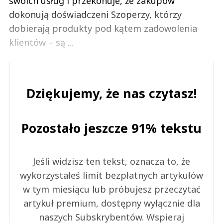
swoich usług i przekonuje, że zakupów
dokonują doświadczeni Szoperzy, którzy
dobierają produkty pod kątem zadowolenia
klientów – są ...
Dziękujemy, że nas czytasz!
Pozostało jeszcze 91% tekstu
Jeśli widzisz ten tekst, oznacza to, że
wykorzystałeś limit bezpłatnych artykułów
w tym miesiącu lub próbujesz przeczytać
artykuł premium, dostępny wyłącznie dla
naszych Subskrybentów. Wspieraj