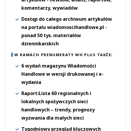
komentarzy, wywiadów
Dostęp do całego archiwum artykułów
na portalu wiadomoscihandlowe.pl -
ponad 50 tys. materiałów
dziennikarskich
W RAMACH PRENUMERATY WH PLUS TAKŻE:
6 wydań magazynu Wiadomości
Handlowe w wersji drukowanej i e-
wydania
Raport:Lista 60 regionalnych i
lokalnych spożywczych sieci
handlowych – trendy, prognozy
wyzwania dla małych sieci
Tygodniowy przegląd kluczowych