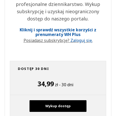
profesjonalne dziennikarstwo. Wykup
subskrypcję i uzyskaj nieograniczony
dostęp do naszego portalu.
Kliknij i sprawdź wszystkie korzyści z
prenumeraty WH Plus
Posiadasz subskrybcję?
Zaloguj się.
DOSTĘP 30 DNI
34,99
zł - 30 dni
Wykup dostęp