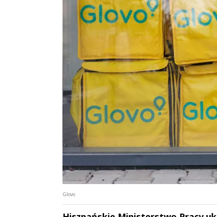
Glovo
Hiszpańskie Ministerstwo Pracy uk