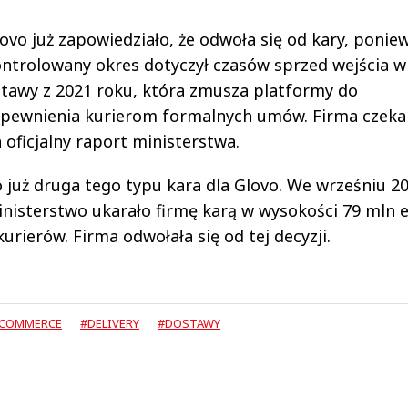
ovo już zapowiedziało, że odwoła się od kary, ponie
ntrolowany okres dotyczył czasów sprzed wejścia w 
tawy z 2021 roku, która zmusza platformy do
pewnienia kurierom formalnych umów. Firma czeka
 oficjalny raport ministerstwa.
 już druga tego typu kara dla Glovo. We wrześniu 2
nisterstwo ukarało firmę karą w wysokości 79 mln 
ierów. Firma odwołała się od tej decyzji.
-COMMERCE
#DELIVERY
#DOSTAWY