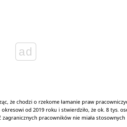
ad
ząc, że chodzi o rzekome łamanie praw pracowniczy
 okresowi od 2019 roku i stwierdziło, że ok. 8 tys. os
ść zagranicznych pracowników nie miała stosownych