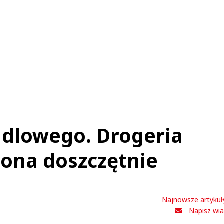
ndlowego. Drogeria
lona doszczętnie
Najnowsze artykuł
Napisz wi