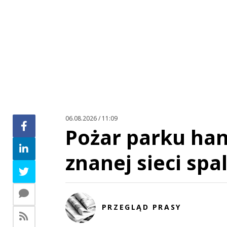
06.08.2026 / 11:09
Pożar parku ha
znanej sieci spa
PRZEGLĄD PRASY