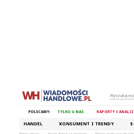
POLECAMY:
TYLKO U NAS
RAPORTY I ANALI
HANDEL
KONSUMENT I TRENDY
E