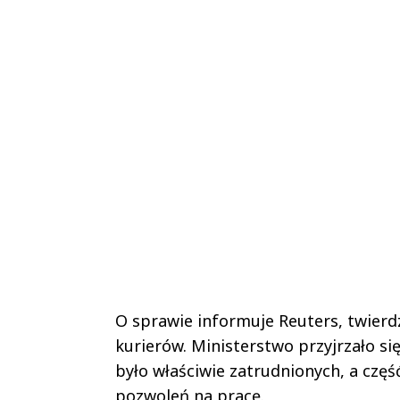
O sprawie informuje Reuters, twierd
kurierów. Ministerstwo przyjrzało się
było właściwie zatrudnionych, a czę
pozwoleń na pracę.