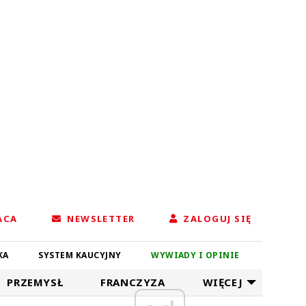
ACA
NEWSLETTER
ZALOGUJ SIĘ
KA
SYSTEM KAUCYJNY
WYWIADY I OPINIE
PRZEMYSŁ
FRANCZYZA
WIĘCEJ