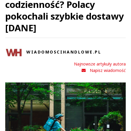
codzienność? Polacy
pokochali szybkie dostawy
[DANE]
WIADOMOSCIHANDLOWE.PL
Najnowsze artykuły autora
Napisz wiadomość