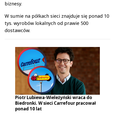
biznesy.
W sumie na półkach sieci znajduje się ponad 10
tys. wyrobów lokalnych od prawie 500
dostawców.
Piotr Lubiewa-Wieleżyński wraca do
Biedronki. W sieci Carrefour pracował
ponad 10 lat