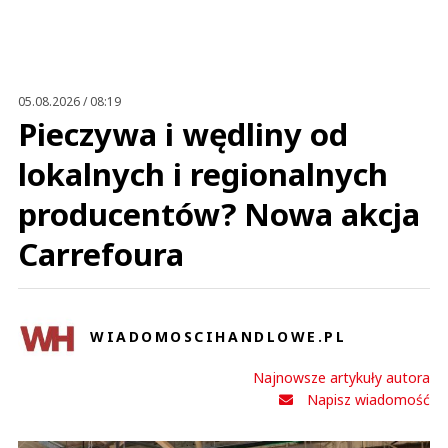
Anuluj
Prześlij komentarz
05.08.2026 / 08:19
Pieczywa i wędliny od
lokalnych i regionalnych
producentów? Nowa akcja
Carrefoura
WIADOMOSCIHANDLOWE.PL
Najnowsze artykuły autora
Napisz wiadomość