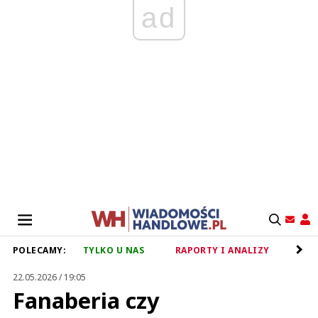
ad
POLECAMY:
TYLKO U NAS
RAPORTY I ANALIZY
RET
22.05.2026 / 19:05
Fanaberia czy