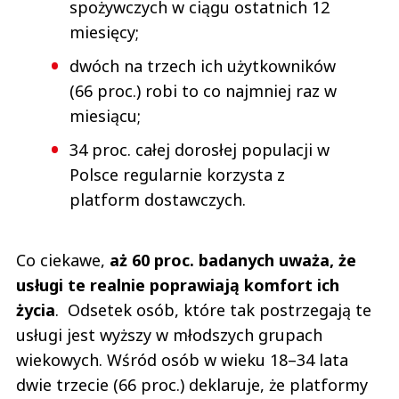
spożywczych w ciągu ostatnich 12
miesięcy;
dwóch na trzech ich użytkowników
(66 proc.) robi to co najmniej raz w
miesiącu;
34 proc. całej dorosłej populacji w
Polsce regularnie korzysta z
platform dostawczych.
Co ciekawe,
aż 60 proc. badanych uważa, że
usługi te realnie poprawiają komfort ich
życia
. Odsetek osób, które tak postrzegają te
usługi jest wyższy w młodszych grupach
wiekowych. Wśród osób w wieku 18–34 lata
dwie trzecie (66 proc.) deklaruje, że platformy