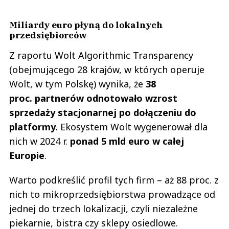
Miliardy euro płyną do lokalnych
przedsiębiorców
Z raportu Wolt Algorithmic Transparency
(obejmującego 28 krajów, w których operuje
Wolt, w tym Polskę) wynika, że
38
proc. partnerów odnotowało wzrost
sprzedaży stacjonarnej po dołączeniu do
platformy.
Ekosystem Wolt wygenerował dla
nich w 2024 r.
ponad 5 mld euro w całej
Europie
.
Warto podkreślić profil tych firm – aż 88 proc. z
nich to mikroprzedsiębiorstwa prowadzące od
jednej do trzech lokalizacji, czyli niezależne
piekarnie, bistra czy sklepy osiedlowe.