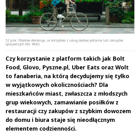
52 proc. Polaków deklaruje, że korzystało z usług dostaw jedzenia lub zakupów
spożywczych (fot. Wolt)
Czy korzystanie z platform takich jak Bolt
Food, Glovo, Pyszne.pl, Uber Eats oraz Wolt
to fanaberia, na którą decydujemy się tylko
w wyjątkowych okolicznościach? Dla
mieszkańców miast, zwłaszcza z młodszych
grup wiekowych, zamawianie posiłków z
restauracji czy zakupów z szybkim dowozem
do domu i biura staje się nieodłącznym
elementem codzienności.