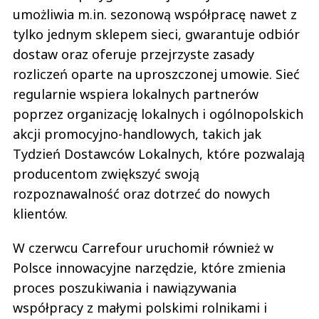
umożliwia m.in. sezonową współpracę nawet z
tylko jednym sklepem sieci, gwarantuje odbiór
dostaw oraz oferuje przejrzyste zasady
rozliczeń oparte na uproszczonej umowie. Sieć
regularnie wspiera lokalnych partnerów
poprzez organizację lokalnych i ogólnopolskich
akcji promocyjno-handlowych, takich jak
Tydzień Dostawców Lokalnych, które pozwalają
producentom zwiększyć swoją
rozpoznawalność oraz dotrzeć do nowych
klientów.
W czerwcu Carrefour uruchomił również w
Polsce innowacyjne narzędzie, które zmienia
proces poszukiwania i nawiązywania
współpracy z małymi polskimi rolnikami i