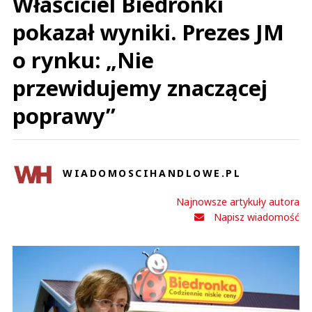
Właściciel Biedronki
pokazał wyniki. Prezes JM
o rynku: „Nie
przewidujemy znaczącej
poprawy”
WIADOMOSCIHANDLOWE.PL
Najnowsze artykuły autora
Napisz wiadomość