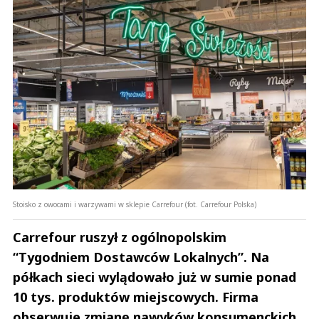
Stoisko z owocami i warzywami w sklepie Carrefour (fot. Carrefour Polska)
Carrefour ruszył z ogólnopolskim
“Tygodniem Dostawców Lokalnych”. Na
półkach sieci wylądowało już w sumie ponad
10 tys. produktów miejscowych. Firma
obserwuje zmianę nawyków konsumenckich