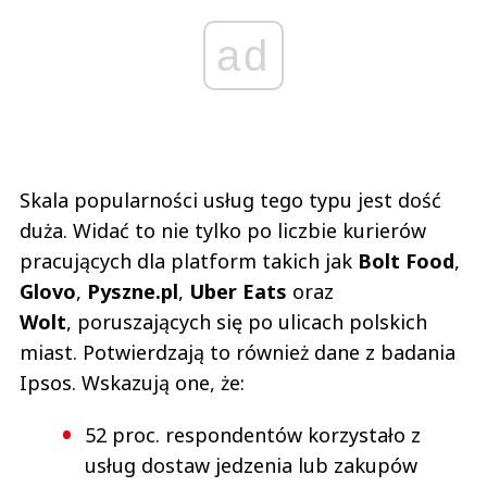
ad
Skala popularności usług tego typu jest dość
duża. Widać to nie tylko po liczbie kurierów
pracujących dla platform takich jak
Bolt Food
,
Glovo
,
Pyszne.pl
,
Uber Eats
oraz
Wolt
, poruszających się po ulicach polskich
miast. Potwierdzają to również dane z badania
Ipsos. Wskazują one, że:
52 proc. respondentów korzystało z
usług dostaw jedzenia lub zakupów