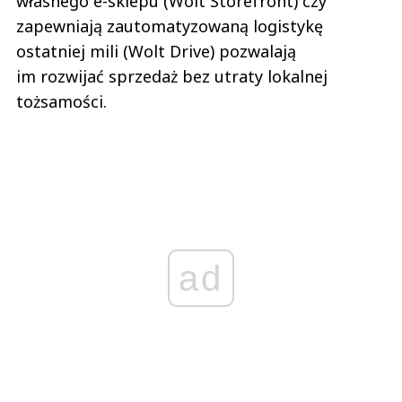
własnego e-sklepu (Wolt Storefront) czy
zapewniają zautomatyzowaną logistykę
ostatniej mili (Wolt Drive) pozwalają
im rozwijać sprzedaż bez utraty lokalnej
tożsamości.
ad