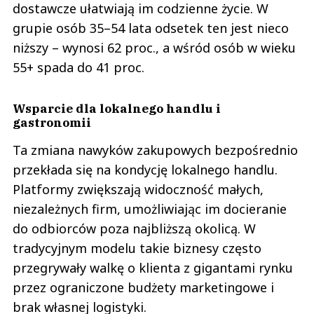
dostawcze ułatwiają im codzienne życie. W
grupie osób 35–54 lata odsetek ten jest nieco
niższy – wynosi 62 proc., a wśród osób w wieku
55+ spada do 41 proc.
Wsparcie dla lokalnego handlu i
gastronomii
Ta zmiana nawyków zakupowych bezpośrednio
przekłada się na kondycję lokalnego handlu.
Platformy zwiększają widoczność małych,
niezależnych firm, umożliwiając im docieranie
do odbiorców poza najbliższą okolicą. W
tradycyjnym modelu takie biznesy często
przegrywały walkę o klienta z gigantami rynku
przez ograniczone budżety marketingowe i
brak własnej logistyki.