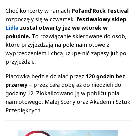
Choć koncerty w ramach
Pol‘and‘Rock Festival
rozpoczęły się w czwartek,
festiwalowy sklep
Lidla
został otwarty już we wtorek w
południe.
To rozwiązanie skierowane do osób,
które przyjeżdżają na pole namiotowe z
wyprzedzeniem i chcą uzupełnić zapasy już po
przyjeździe.
Placówka będzie działać przez
120 godzin bez
przerwy
– przez całą dobę aż do niedzieli do
godziny 12. Zlokalizowano ją w pobliżu pola
namiotowego, Małej Sceny oraz Akademii Sztuk
Przepięknych.