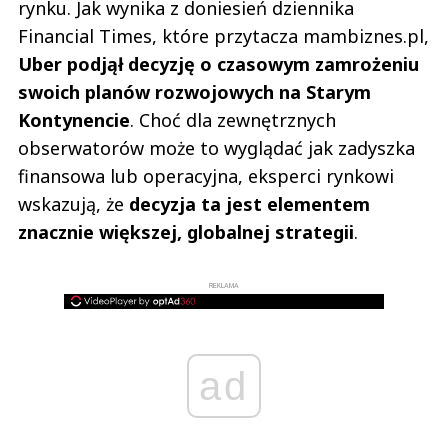
rynku. Jak wynika z doniesień dziennika
Financial Times, które przytacza mambiznes.pl,
Uber podjął decyzję o czasowym zamrożeniu
swoich planów rozwojowych na Starym
Kontynencie
. Choć dla zewnętrznych
obserwatorów może to wyglądać jak zadyszka
finansowa lub operacyjna, eksperci rynkowi
wskazują, że
decyzja ta jest elementem
znacznie większej, globalnej strategii
.
REKLAMA
ad