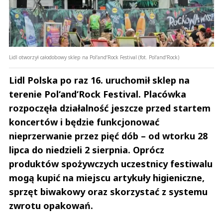
Lidl otworzył całodobowy sklep na Pol‘and‘Rock Festival (fot. Pol‘and‘Rock)
Lidl Polska po raz 16. uruchomił sklep na
terenie Pol‘and‘Rock Festival. Placówka
rozpoczęła działalność jeszcze przed startem
koncertów i będzie funkcjonować
nieprzerwanie przez pięć dób – od wtorku 28
lipca do niedzieli 2 sierpnia. Oprócz
produktów spożywczych uczestnicy festiwalu
mogą kupić na miejscu artykuły higieniczne,
sprzęt biwakowy oraz skorzystać z systemu
zwrotu opakowań.