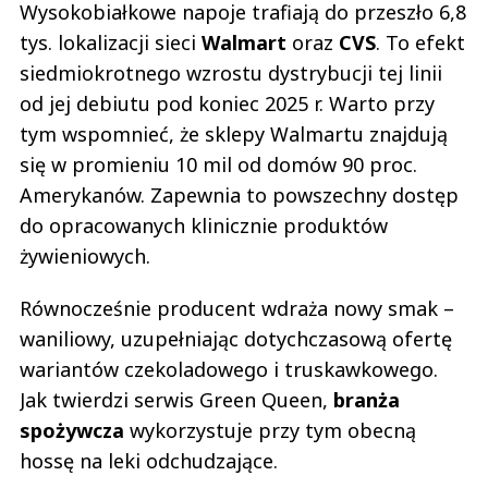
Wysokobiałkowe napoje trafiają do przeszło 6,8
tys. lokalizacji sieci
Walmart
oraz
CVS
. To efekt
siedmiokrotnego wzrostu dystrybucji tej linii
od jej debiutu pod koniec 2025 r. Warto przy
tym wspomnieć, że sklepy Walmartu znajdują
się w promieniu 10 mil od domów 90 proc.
Amerykanów. Zapewnia to powszechny dostęp
do opracowanych klinicznie produktów
żywieniowych.
Równocześnie producent wdraża nowy smak –
waniliowy, uzupełniając dotychczasową ofertę
wariantów czekoladowego i truskawkowego.
Jak twierdzi serwis Green Queen,
branża
spożywcza
wykorzystuje przy tym obecną
hossę na leki odchudzające.