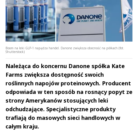
Boom na leki GLP-1 napędza handel. Danone zwiększa obecność na półkach (fot.
Shutterstock)
Należąca do koncernu Danone spółka Kate
Farms zwiększa dostępność swoich
roślinnych napojów proteinowych. Producent
odpowiada w ten sposób na rosnący popyt ze
strony Amerykanów stosujących leki
odchudzające. Specjalistyczne produkty
trafiają do masowych sieci handlowych w
całym kraju.