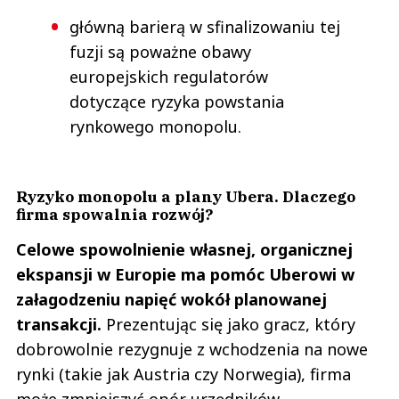
główną barierą w sfinalizowaniu tej
fuzji są poważne obawy
europejskich regulatorów
dotyczące ryzyka powstania
rynkowego monopolu.
Ryzyko monopolu a plany Ubera. Dlaczego
firma spowalnia rozwój?
Celowe spowolnienie własnej, organicznej
ekspansji w Europie ma pomóc Uberowi w
załagodzeniu napięć wokół planowanej
transakcji.
Prezentując się jako gracz, który
dobrowolnie rezygnuje z wchodzenia na nowe
rynki (takie jak Austria czy Norwegia), firma
może zmniejszyć opór urzędników