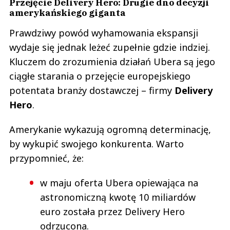
Przejęcie Delivery Hero: Drugie dno decyzji
amerykańskiego giganta
Prawdziwy powód wyhamowania ekspansji
wydaje się jednak leżeć zupełnie gdzie indziej.
Kluczem do zrozumienia działań Ubera są jego
ciągłe starania o przejęcie europejskiego
potentata branży dostawczej – firmy
Delivery
Hero
.
Amerykanie wykazują ogromną determinację,
by wykupić swojego konkurenta. Warto
przypomnieć, że:
w maju oferta Ubera opiewająca na
astronomiczną kwotę 10 miliardów
euro została przez Delivery Hero
odrzucona.