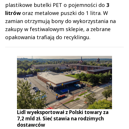
plastikowe butelki PET o pojemności do
3
litrów
oraz metalowe puszki do 1 litra. W
zamian otrzymują bony do wykorzystania na
zakupy w festiwalowym sklepie, a zebrane
opakowania trafiają do recyklingu.
Lidl wyeksportował z Polski towary za
7,2 mld zł. Sieć stawia na rodzimych
dostawców