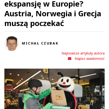
ekspansję w Europie?
Austria, Norwegia i Grecja
muszą poczekać
MICHAŁ CZUBAK
Najnowsze artykuły autora
Napisz wiadomość