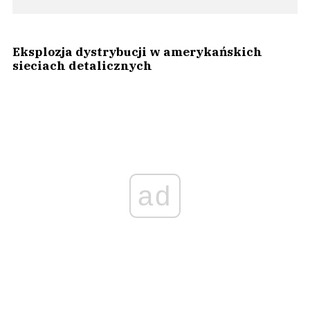
Eksplozja dystrybucji w amerykańskich
sieciach detalicznych
ad