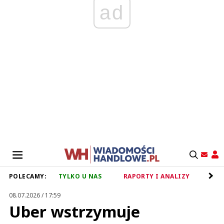
ad
POLECAMY:
TYLKO U NAS
RAPORTY I ANALIZY
RET
08.07.2026 / 17:59
Uber wstrzymuje