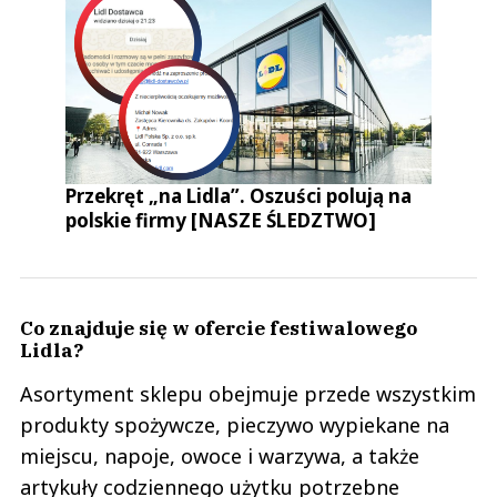
Przekręt „na Lidla”. Oszuści polują na
polskie firmy [NASZE ŚLEDZTWO]
Co znajduje się w ofercie festiwalowego
Lidla?
Asortyment sklepu obejmuje przede wszystkim
produkty spożywcze, pieczywo wypiekane na
miejscu, napoje, owoce i warzywa, a także
artykuły codziennego użytku potrzebne