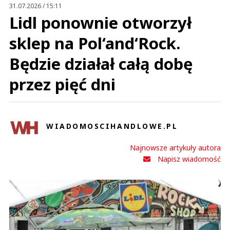
Prześlij komentarz
31.07.2026 / 15:11
Lidl ponownie otworzył
sklep na Pol‘and‘Rock.
Będzie działał całą dobę
przez pięć dni
WIADOMOSCIHANDLOWE.PL
Najnowsze artykuły autora
Napisz wiadomość